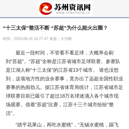
“十三太保”整活不断 “苏超”为什么能火出圈？
时间：2025-06-16 10:27:47 来源：大河网
最近一段时间，不管看不看足球，大概率会刷
到“苏超”。“苏超”全称是江苏省城市足球联赛。参赛队
是江湖人称“十三太保”的江苏省13个城市。 谁也没想
到，这项地方性的业余赛事，竟办出了远超全国性职业
赛事的热闹劲儿。据江苏省体育局统计，江苏省城市足
球联赛目前已吸引了超过18万名球迷涌入各个城市现
场观赛。借着“苏超”比赛，江苏十三个城市纷纷“整
活”。
“踏平花果山，再吃水蜜桃”，“无锡水蜜桃，踢飞