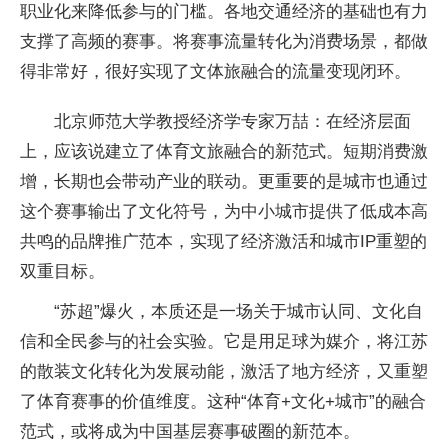
职业化来降低参与的门槛。各地交通经济的基础也有力
支撑了高频的赛事。将赛事流量转化为消费场景，都做
得非常好，很好实现了文体旅融合的流量变现闭环。
北京师范大学教授经济学专家万喆：在经济层面
上，应该说建立了体育文旅融合的新范式。短期消费激
增，长期也会带动产业的联动。更重要的是城市也通过
这个赛事输出了文化符号，为中小城市提供了低成本高
共鸣的品牌推广范本，实现了经济激活和城市IP重塑的
双重目标。
“苏超”爆火，本质还是一场关于城市认同、文化自
信和全民参与的社会实验。它是用足球为媒介，将江苏
的散装文化转化为发展动能，激活了地方经济，又重塑
了体育赛事的价值维度。这种“体育+文化+城市”的融合
范式，或将成为中国基层赛事破圈的新范本。