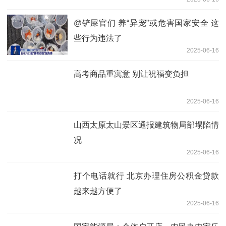
@铲屎官们 养“异宠”或危害国家安全 这
些行为违法了
2025-06-16
高考商品重寓意 别让祝福变负担
2025-06-16
山西太原太山景区通报建筑物局部塌陷情
况
2025-06-16
打个电话就行 北京办理住房公积金贷款
越来越方便了
2025-06-16