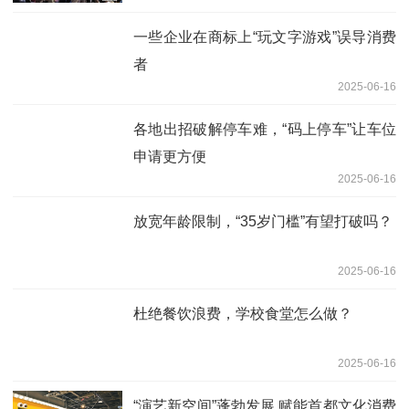
一些企业在商标上“玩文字游戏”误导消费
者
2025-06-16
各地出招破解停车难，“码上停车”让车位
申请更方便
2025-06-16
放宽年龄限制，“35岁门槛”有望打破吗？
2025-06-16
杜绝餐饮浪费，学校食堂怎么做？
2025-06-16
“演艺新空间”蓬勃发展 赋能首都文化消费