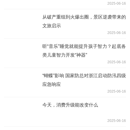
2025-06-16
从破产重组到火爆出圈，景区逆袭带来的
文旅启示
2025-06-16
听“音乐”睡觉就能提升孩子智力？起底各
类儿童智力开发“神器”
2025-06-16
“蝴蝶”影响 国家防总对浙江启动防汛四级
应急响应
2025-06-16
今天，消费升级能改变什么
2025-06-16