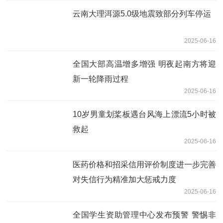
云南大理洱源5.0级地震致部分列车停运
2025-06-16
全国大部高温增多增强 明夜起南方将迎
新一轮降雨过程
2025-06-16
10岁男童划桨板遇台风海上漂流5小时被
救起
2025-06-16
医药价格和招采信用评价制度进一步完善
对失信行为精准加大惩戒力度
2025-06-16
全国学生资助管理中心发布预警 警惕非