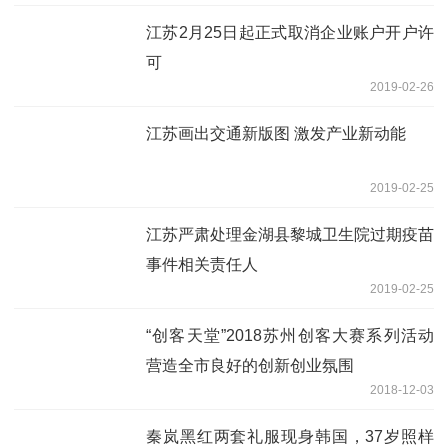
江苏2月25日起正式取消企业账户开户许
可
2019-02-26
江苏画出交通新版图 激发产业新动能
2019-02-25
江苏严肃处理金湖县黎城卫生院过期疫苗
事件相关责任人
2019-02-25
“创客天堂”2018苏州创客大赛系列活动
营造全市良好的创新创业氛围
2018-12-03
秦岚黑红两套礼服现身韩国，37岁照样