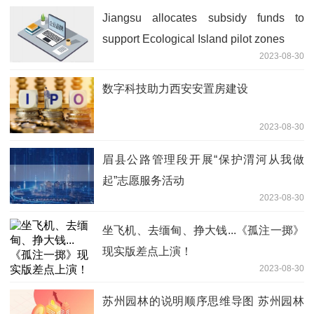
Jiangsu allocates subsidy funds to
support Ecological Island pilot zones
2023-08-30
数字科技助力西安安置房建设
2023-08-30
眉县公路管理段开展“保护渭河从我做
起”志愿服务活动
2023-08-30
坐飞机、去缅甸、挣大钱...《孤注一掷》
现实版差点上演！
2023-08-30
苏州园林的说明顺序思维导图 苏州园林