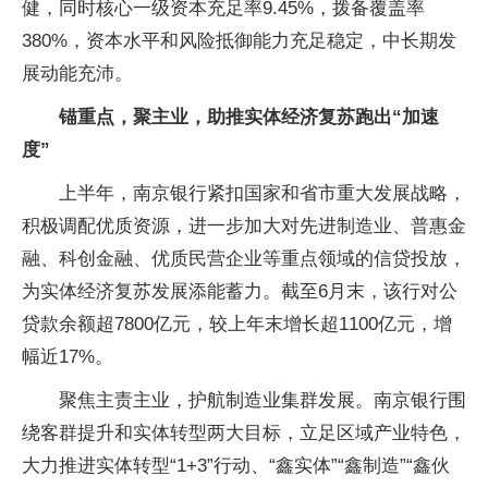
健，同时核心一级资本充足率9.45%，拨备覆盖率
380%，资本水平和风险抵御能力充足稳定，中长期发
展动能充沛。
锚重点，聚主业，助推实体经济复苏跑出“加速
度”
上半年，南京银行紧扣国家和省市重大发展战略，
积极调配优质资源，进一步加大对先进制造业、普惠金
融、科创金融、优质民营企业等重点领域的信贷投放，
为实体经济复苏发展添能蓄力。截至6月末，该行对公
贷款余额超7800亿元，较上年末增长超1100亿元，增
幅近17%。
聚焦主责主业，护航制造业集群发展。南京银行围
绕客群提升和实体转型两大目标，立足区域产业特色，
大力推进实体转型“1+3”行动、“鑫实体”“鑫制造”“鑫伙