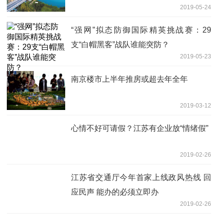
2019-05-24
“强网”拟态防御国际精英挑战赛：29
支“白帽黑客”战队谁能突防？
2019-05-23
南京楼市上半年推房或超去年全年
2019-03-12
心情不好可请假？江苏有企业放“情绪假”
2019-02-26
江苏省交通厅今年首家上线政风热线 回
应民声 能办的必须立即办
2019-02-26