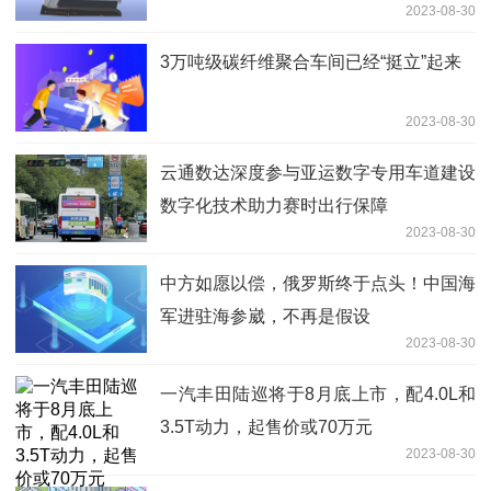
2023-08-30
3万吨级碳纤维聚合车间已经“挺立”起来
2023-08-30
云通数达深度参与亚运数字专用车道建设
数字化技术助力赛时出行保障
2023-08-30
中方如愿以偿，俄罗斯终于点头！中国海
军进驻海参崴，不再是假设
2023-08-30
一汽丰田陆巡将于8月底上市，配4.0L和
3.5T动力，起售价或70万元
2023-08-30