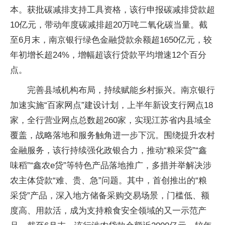
本。获批碳减排支持工具资格，该行申报碳减排贷款超
10亿元，带动年度碳减排超20万吨二氧化碳当量。截
至6月末，南京银行绿色金融贷款余额超1650亿元，较
年初增长超24%，增幅超该行贷款平均增速12个百分
点。
完善县域机构布局，持续赋能乡村振兴。南京银行
加速实施“百家网点”建设计划，上半年新设支行网点18
家，全行营业网点总数超260家，实现江苏省内县域全
覆盖，战略落地和服务触角进一步下沉。围绕提升农村
金融服务，该行持续强化政银合力，推动“粮采贷”“鑫
味稻”“鑫农e贷”等特色产品落地推广，多措并举解决涉
农主体贷款“难、贵、急”问题。其中，首创推出的“粮
采贷”产品，深入地方储备采购交易场景，门槛低、额
度高、用款活，成为支持粮食安全领域的又一示范产