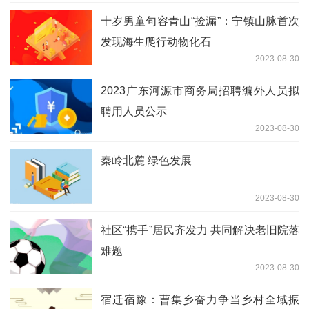
十岁男童句容青山“捡漏”：宁镇山脉首次
发现海生爬行动物化石
2023-08-30
2023广东河源市商务局招聘编外人员拟
聘用人员公示
2023-08-30
秦岭北麓 绿色发展
2023-08-30
社区“携手”居民齐发力 共同解决老旧院落
难题
2023-08-30
宿迁宿豫：曹集乡奋力争当乡村全域振