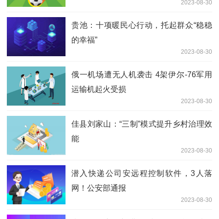
2023-08-30
贵池：十项暖民心行动，托起群众“稳稳
的幸福”
2023-08-30
俄一机场遭无人机袭击 4架伊尔-76军用
运输机起火受损
2023-08-30
佳县刘家山：“三制”模式提升乡村治理效
能
2023-08-30
潜入快递公司安远程控制软件，3人落
网！公安部通报
2023-08-30