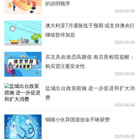
的说明顺序
2023-08-30
澳大利亚7月通胀低于预期 或支持澳央行
继续暂停加息
2023-08-30
买文具勿迷恋高颜值 南京质检院提醒：
购买需注重安全性
2023-08-30
盐城出台政策措施 进一步促进和扩大消
费
2023-08-30
铜陵小伙异国游拾金不昧获赞
2023-08-30