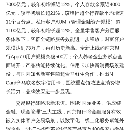
7000亿元，较年初增幅近12%。个人存款余额近4000
亿元，较年初增长超21%，该增幅超全行存款平均增速
11个百分点。私行客户AUM（管理金融资产规模）超
1100亿元，较年初增长超12%。全量零售客户分层服
务体系下，客群全链路服务效能进一步释放，财富客户
规模达到73万户，再创历史新高。全新上线的南京银
行App7.0用户规模突破500万；个人养老金业务试点全
面铺开，产品功能持续优化。信用卡加快新消费场景建
设，与国内知名新零售商超盒马鲜生合作，推出N
Card盒马联名数字信用卡，围绕重点领域激发消费增
长活力，品牌效应进一步显现。
交易银行战略求新求进。围绕“国际业务、供应链
金融、现金管理”三大主线，南京银行将金融服务有效
嵌入实体客户交易场景，以数字化、线上化服务赋能外
贸企业，“出口快贷”“苏贸贷”等产品惠及400多家小微外