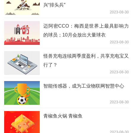
兴“排头兵”
2023-08-30
迈阿密CCO：梅西是世界上最具影响力
的球员；10月会放出大量球衣
2023-08-30
怪兽充电连续两季度盈利，共享充电宝又
行了？
2023-08-30
智能传感器，成为工业物联网智慧中心
2023-08-30
青椒鱼火锅 青椒鱼
2023-08-30