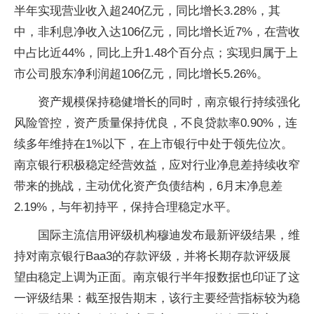
半年实现营业收入超240亿元，同比增长3.28%，其
中，非利息净收入达106亿元，同比增长近7%，在营收
中占比近44%，同比上升1.48个百分点；实现归属于上
市公司股东净利润超106亿元，同比增长5.26%。
资产规模保持稳健增长的同时，南京银行持续强化
风险管控，资产质量保持优良，不良贷款率0.90%，连
续多年维持在1%以下，在上市银行中处于领先位次。
南京银行积极稳定经营效益，应对行业净息差持续收窄
带来的挑战，主动优化资产负债结构，6月末净息差
2.19%，与年初持平，保持合理稳定水平。
国际主流信用评级机构穆迪发布最新评级结果，维
持对南京银行Baa3的存款评级，并将长期存款评级展
望由稳定上调为正面。南京银行半年报数据也印证了这
一评级结果：截至报告期末，该行主要经营指标较为稳