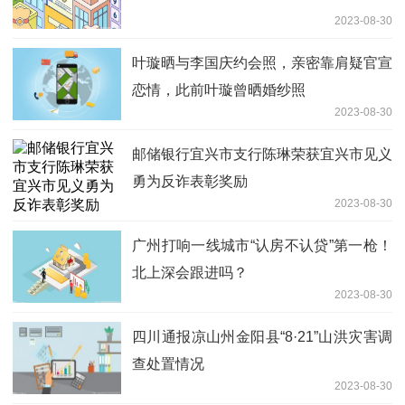
2023-08-30
叶璇晒与李国庆约会照，亲密靠肩疑官宣
恋情，此前叶璇曾晒婚纱照
2023-08-30
邮储银行宜兴市支行陈琳荣获宜兴市见义
勇为反诈表彰奖励
2023-08-30
广州打响一线城市“认房不认贷”第一枪！
北上深会跟进吗？
2023-08-30
四川通报凉山州金阳县“8·21”山洪灾害调
查处置情况
2023-08-30