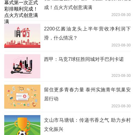
成！点火方式创意满满
2023-08-30
2200亿酱油龙头上半年营收净利润下
滑，什么情况？
2023-08-30
西甲：马竞7球狂胜同城对手巴列卡诺
2023-08-30
留住更多青春力量 泰州实施青年筑巢安
居行动
2023-08-30
文山市马塘镇：传递书香之气 助力乡村
文化振兴