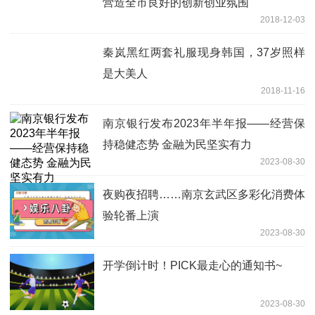
营造全市良好的创新创业氛围
2018-12-03
秦岚黑红两套礼服现身韩国，37岁照样
是大美人
2018-11-16
南京银行发布2023年半年报——经营保
持稳健态势 金融为民坚实有力
2023-08-30
夜购夜招聘……南京玄武区多彩化消费体
验轮番上演
2023-08-30
开学倒计时！PICK最走心的通知书~
2023-08-30