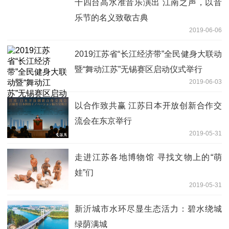
十四台高水准音乐演出 江南之声，以音
乐节的名义致敬古典
2019-06-06
2019江苏省“长江经济带”全民健身大联动
暨“舞动江苏”无锡赛区启动仪式举行
2019-06-03
以合作致共赢 江苏日本开放创新合作交
流会在东京举行
2019-05-31
走进江苏各地博物馆 寻找文物上的“萌
娃”们
2019-05-31
新沂城市水环尽显生态活力：碧水绕城
绿荫满城