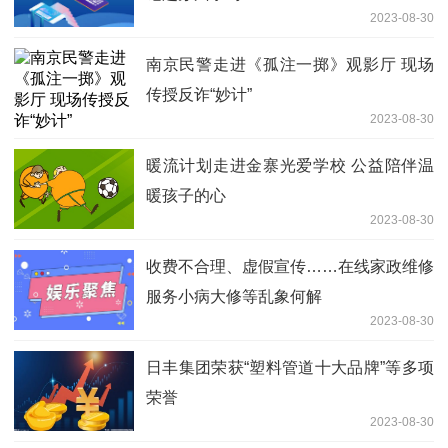
2023-08-30
南京民警走进《孤注一掷》观影厅 现场
传授反诈“妙计”
2023-08-30
暖流计划走进金寨光爱学校 公益陪伴温
暖孩子的心
2023-08-30
收费不合理、虚假宣传……在线家政维修
服务小病大修等乱象何解
2023-08-30
日丰集团荣获“塑料管道十大品牌”等多项
荣誉
2023-08-30