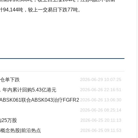
计94,144吨，较上一交易日下跌77吨。
钢仓单下跌
2026-06-29 10:07:25
港元，年内累计回购5.43亿港元
2026-06-26 22:16:51
ABSK061联合ABSK043治疗FGFR2
2026-06-26 13:06:30
2026-06-26 08:25:14
购25万股
2026-06-25 20:11:13
G概念热股|前沿热点
2026-06-25 09:11:53