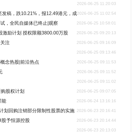
2026-06-25 11:20:03
至发稿，跌10.21%，报12.49港元，成
2026-06-25 11:02:54
试，全民自媒体已终止|观察
2026-06-25 10:58:01
股激励计划 授权限额3800.00万股
2026-06-25 09:20:13
点关注
2026-06-25 09:16:09
2026-06-25 09:13:46
G概念热股|前沿热点
2026-06-25 09:11:53
元
2026-06-25 09:11:52
2026-06-25 09:11:02
纳新购股权计划
2026-06-25 09:07:05
可能
2026-06-24 13:16:16
激励计划回购注销部分限制性股票的实施
2026-06-23 20:16:41
新H股予恒源控股
2026-06-23 20:14:44
2026-06-23 20:13:03