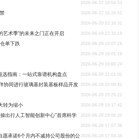
2026-06-22 18:54:53
解禁
2026-06-22 15:26:51
2026-06-20 22:16:31
幕的艺术季”的未来之门正在开启
2026-06-19 22:32:19
钢仓单下跌
2026-06-29 10:07:25
2026-06-29 10:01:18
2026-06-29 10:00:24
商甄选指南：一站式靠谱机构盘点
2026-06-28 21:01:02
伴协同进行玻璃基封装基板样品开发
2026-06-28 20:00:42
2026-06-28 19:25:22
扩大转为缩小
2026-06-28 19:17:42
获委任为"曹操出行人工智能创新中心"首席科学
2026-06-28 19:06:20
2026-06-28 17:07:36
自愿承诺6个月内不减持公司股份的公
2026-06-28 17:04:34