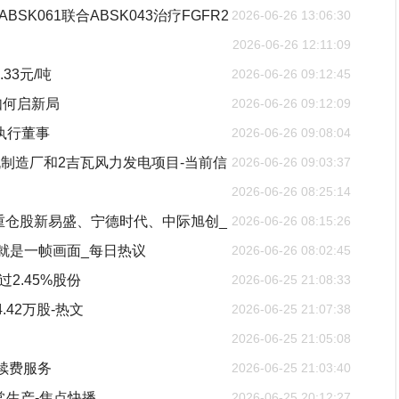
ABSK061联合ABSK043治疗FGFR2
2026-06-26 13:06:30
2026-06-26 12:11:09
33元/吨
2026-06-26 09:12:45
如何启新局
2026-06-26 09:12:09
为非执行董事
2026-06-26 09:08:04
制造厂和2吉瓦风力发电项目-当前信
2026-06-26 09:03:37
2026-06-26 08:25:14
，重仓股新易盛、宁德时代、中际旭创_
2026-06-26 08:15:26
就是一帧画面_每日热议
2026-06-26 08:02:45
过2.45%股份
2026-06-25 21:08:33
4.42万股-热文
2026-06-25 21:07:38
2026-06-25 21:05:08
止续费服务
2026-06-25 21:03:40
常生产-焦点快播
2026-06-25 20:12:27