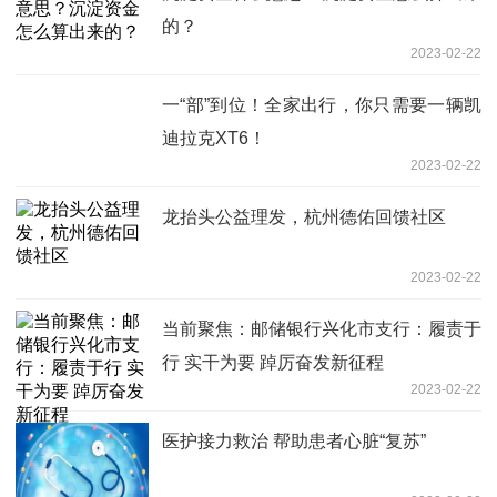
的？
2023-02-22
一“部”到位！全家出行，你只需要一辆凯
迪拉克XT6！
2023-02-22
龙抬头公益理发，杭州德佑回馈社区
2023-02-22
当前聚焦：邮储银行兴化市支行：履责于
行 实干为要 踔厉奋发新征程
2023-02-22
医护接力救治 帮助患者心脏“复苏”