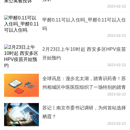
2023-02-22
甲醛0.11可以入住吗_甲醛0.11可以入住
吗
2023-02-22
2月23日上午10时起 西安多区HPV疫苗
开始预约
2023-02-22
全球讯息：漫步北太湖，踏青识药香！苏
州相城区中医医院组织了一场特别的踏青
2023-02-22
活动
苏记丨南京市委书记调研，为何首站选择
栖霞？
2023-02-22