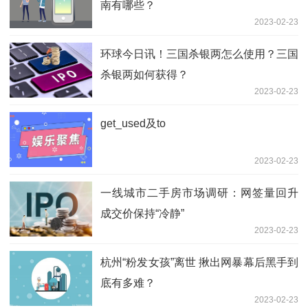
南有哪些？
2023-02-23
环球今日讯！三国杀银两怎么使用？三国
杀银两如何获得？
2023-02-23
get_used及to
2023-02-23
一线城市二手房市场调研：网签量回升
成交价保持“冷静”
2023-02-23
杭州“粉发女孩”离世 揪出网暴幕后黑手到
底有多难？
2023-02-23