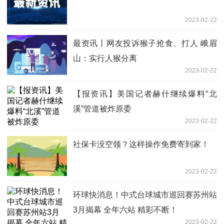
2023-02-22
最资讯丨网友投诉猴子抢食、打人 峨眉
山：实行人猴分离
2023-02-22
【报资讯】美国记者赫什继续爆料“北
溪”管道被炸原委
2023-02-22
社保卡没空领？这样操作免费寄到家！
2023-02-22
环球快消息！中式台球城市巡回赛苏州站
3月揭幕 全年六站 精彩不断！
2023-02-22