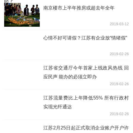
南京楼市上半年推房或超去年全年
2019-03-12
心情不好可请假？江苏有企业放“情绪假”
2019-02-26
江苏省交通厅今年首家上线政风热线 回
应民声 能办的必须立即办
2019-02-26
江苏流量费比上年降低55% 所有行政村
实现光纤通达
2019-02-26
江苏2月25日起正式取消企业账户开户许