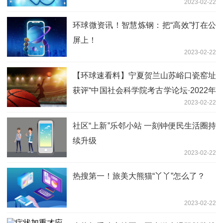
2023-02-22
环球微资讯！智慧炼钢：把“高效”打在公
屏上！
2023-02-22
【环球速看料】宁夏贺兰山苏峪口瓷窑址
获评“中国社会科学院考古学论坛·2022年
2023-02-22
中国考古新发现”
社区“上新”乐邻小站 一刻钟便民生活圈持
续升级
2023-02-22
热搜第一！旅美大熊猫“丫丫”怎么了？
2023-02-22