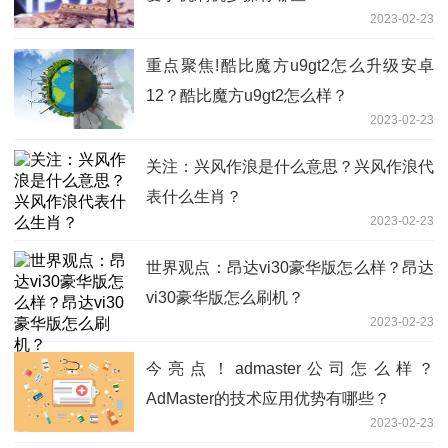
2023-02-23
重点聚焦!酷比魔方u9gt2怎么升级安卓
12？酷比魔方u9gt2怎么样？
2023-02-23
关注：兴风作浪是什么意思？兴风作浪代
表什么生肖？
2023-02-23
世界观点：昂达vi30豪华版怎么样？昂达
vi30豪华版怎么刷机？
2023-02-23
今亮点！admaster公司怎么样？
AdMaster的技术应用优势有哪些？
2023-02-23