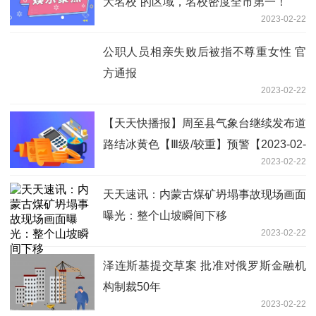
大名校”的区域，名校密度全市第一！
2023-02-22
公职人员相亲失败后被指不尊重女性 官
方通报
2023-02-22
【天天快播报】周至县气象台继续发布道
路结冰黄色【Ⅲ级/较重】预警【2023-02-
2023-02-22
22】
天天速讯：内蒙古煤矿坍塌事故现场画面
曝光：整个山坡瞬间下移
2023-02-22
泽连斯基提交草案 批准对俄罗斯金融机
构制裁50年
2023-02-22