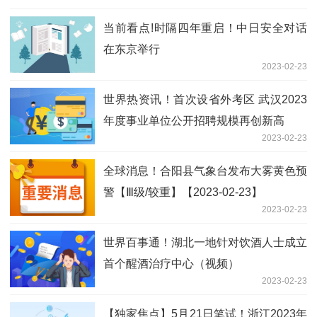
当前看点!时隔四年重启！中日安全对话
在东京举行
2023-02-23
世界热资讯！首次设省外考区 武汉2023
年度事业单位公开招聘规模再创新高
2023-02-23
全球消息！合阳县气象台发布大雾黄色预
警【Ⅲ级/较重】【2023-02-23】
2023-02-23
世界百事通！湖北一地针对饮酒人士成立
首个醒酒治疗中心（视频）
2023-02-23
【独家焦点】5月21日笔试！浙江2023年