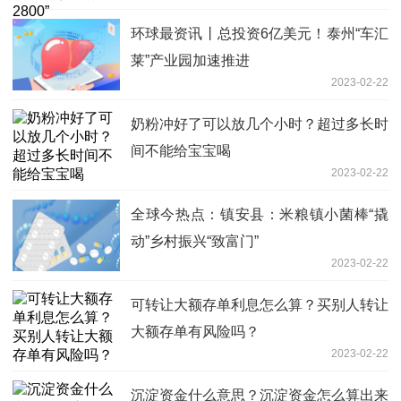
环球最资讯丨总投资6亿美元！泰州“车汇
莱”产业园加速推进
2023-02-22
奶粉冲好了可以放几个小时？超过多长时
间不能给宝宝喝
2023-02-22
全球今热点：镇安县：米粮镇小菌棒“撬
动”乡村振兴“致富门”
2023-02-22
可转让大额存单利息怎么算？买别人转让
大额存单有风险吗？
2023-02-22
沉淀资金什么意思？沉淀资金怎么算出来