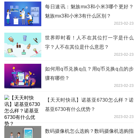
每日速讯：魅族mx3和小米3哪个更好？
魅族mx3和小米3有什么区别？
2023-02-23
世界即时看！人不在其位打一字是什么
字？人不在其位是什么意思？
2023-02-23
如何用q币兑换q点？用q币兑换q点的步
骤有哪些？
2023-02-23
【天天时快讯】诺基亚6730怎么样？诺
基亚6730有什么优势？
2023-02-23
数码摄像机怎么选购？数码摄像机选购指