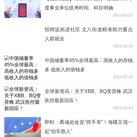
度事业单位统考时间、科目明确
2023-02-23
招聘送岗进社区 丈八街道精准助力重点
人群就业
2023-02-23
中国储蓄率45%全球最高：高收入的存钱
多 低收入的借钱多
2023-02-23
全球新资讯：关于XBB、BQ变异株 武汉
疾控最新回应！
2023-02-23
即时：甬城处处是“挥手哥”！海曙又现一
起“抬车救人”