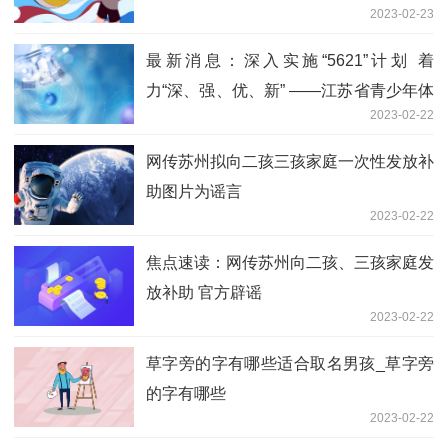
2023-02-23
最新消息：深入实施“5621”计划 着
力“深、强、优、新” ——江苏省青少年体
2023-02-22
育工作会议在苏州召开
网传苏州拟向二孩三孩家庭一次性发放补
助图片为谣言
2023-02-22
焦点速读：网传苏州向二孩、三孩家庭发
放补助 官方辟谣
2023-02-22
草字旁的字有哪些适合取名男孩_草字旁
的字有哪些
2023-02-22