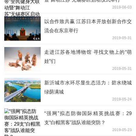
2019-06-03
以合作致共赢 江苏日本开放创新合作交
流会在东京举行
2019-05-31
走进江苏各地博物馆 寻找文物上的“萌
娃”们
2019-05-31
新沂城市水环尽显生态活力：碧水绕城
绿荫满城
2019-05-24
“强网”拟态防御国际精英挑战赛：29
支“白帽黑客”战队谁能突防？
2019-05-23