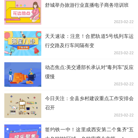
舒城举办旅游行业直播电子商务培训班
2023-02-22
天天速读：注意！合肥轨道5号线列车运
行交路及行车间隔有变
2023-02-22
动态焦点:美交通部长承认对“毒列车”反应
缓慢
2023-02-22
今日关注：全县乡村建设重点工作安排会
召开
2023-02-22
签约铁一中！这里成西安第二个集齐“五