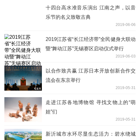
十四台高水准音乐演出 江南之声，以音
乐节的名义致敬古典
2019-06-06
2019江苏省“长江经济带”全民健身大联动
暨“舞动江苏”无锡赛区启动仪式举行
2019-06-03
以合作致共赢 江苏日本开放创新合作交
流会在东京举行
2019-05-31
走进江苏各地博物馆 寻找文物上的“萌
娃”们
2019-05-31
新沂城市水环尽显生态活力：碧水绕城