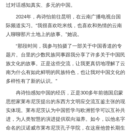
过对话感知真实、多元的中国。
2024年，冉诗怡前往昆明，在云南广播电视台国
际频道实习。“我很喜欢吃米线，也喜欢和热情的云南
人聊聊那片土地上的故事。”她说。
“那段时间，我参与拍摄了一部关于中国香道的专
题片。台里的少数民族同事跟我分享了许多关于中国民
族文化的故事。正是这些交流，让我更真切地理解了云
南为什么有如此鲜明的民族特色，也让我对中国文化的
多样性有了新的认识。”
冉诗怡感知中国的经历，正是300多年前德国启蒙
思想家莱布尼茨提出的东西方文明应交流互鉴主张的现
实体现。莱布尼茨认为中国哲学与欧洲哲学可以互补共
进，为人类智慧的演进提供双向滋养。如今，以他名字
命名的汉诺威市莱布尼茨孔子学院，在这座他曾长期生