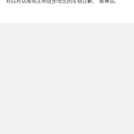
对以对话推动文明进步理念的生动注解。”蔡琳说。