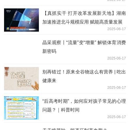
【真抓实干 打开改革发展新天地】湖南
加速推进北斗规模应用 赋能高质量发展
2025-06-17
晶采观察丨“流量”变“增量” 解锁体育消费
新密码
2025-06-17
别再错过！原来全谷物这么有营养 | 吃出
健康来
2025-06-17
“后高考时期”，如何应对孩子常见的心理
问题？｜科普时间
2025-06-17