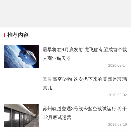
推荐内容
最早将在4月底发射 龙飞船有望成首个载
人商业航天器
2020-02-14
又见高空坠物 这次扔下来的竟然是玻璃
茶几
2019-09-02
苏州轨道交通3号线今起空载试运行 将于
12月底试运营
2019-08-19