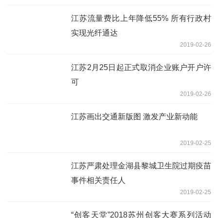
江苏流量费比上年降低55% 所有行政村
实现光纤通达
2019-02-26
江苏2月25日起正式取消企业账户开户许
可
2019-02-26
江苏画出交通新版图 激发产业新动能
2019-02-25
江苏严肃处理金湖县黎城卫生院过期疫苗
事件相关责任人
2019-02-25
“创客天堂”2018苏州创客大赛系列活动