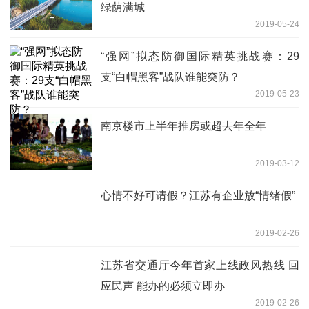
绿荫满城
2019-05-24
“强网”拟态防御国际精英挑战赛：29
支“白帽黑客”战队谁能突防？
2019-05-23
南京楼市上半年推房或超去年全年
2019-03-12
心情不好可请假？江苏有企业放“情绪假”
2019-02-26
江苏省交通厅今年首家上线政风热线 回
应民声 能办的必须立即办
2019-02-26