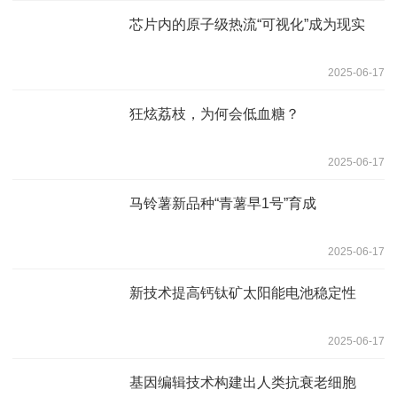
芯片内的原子级热流“可视化”成为现实
2025-06-17
狂炫荔枝，为何会低血糖？
2025-06-17
马铃薯新品种“青薯早1号”育成
2025-06-17
新技术提高钙钛矿太阳能电池稳定性
2025-06-17
基因编辑技术构建出人类抗衰老细胞