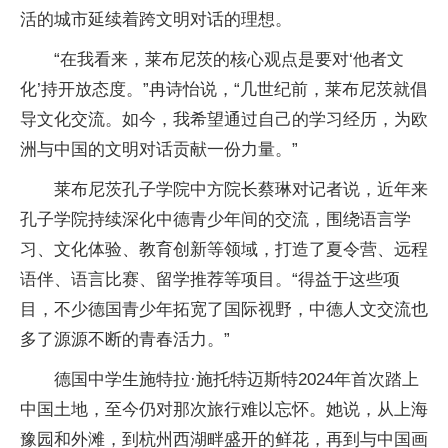
活的城市延续着跨文明对话的理想。
“在我看来，莱布尼茨的核心观点是要对‘他者文
化’持开放态度。”冉诗怡说，“几世纪前，莱布尼茨就倡
导文化交流。如今，我希望通过自己的学习经历，为欧
洲与中国的文明对话贡献一份力量。”
莱布尼茨孔子学院中方院长蔡琳对记者说，近年来
孔子学院持续深化中德青少年间的交流，围绕语言学
习、文化体验、教育创新等领域，打造了夏令营、远程
语伴、语言比赛、留学推荐等项目。“得益于这些项
目，不少德国青少年拓宽了国际视野，中德人文交流也
多了源源不断的青春活力。”
德国中学生施特拉·施托特迈斯特2024年首次踏上
中国土地，至今仍对那次旅行难以忘怀。她说，从上海
豫园和外滩，到杭州西湖畔盛开的鲜花，再到与中国画