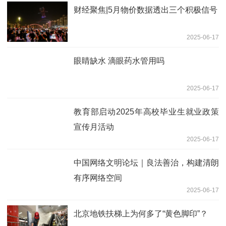
财经聚焦|5月物价数据透出三个积极信号
2025-06-17
眼睛缺水 滴眼药水管用吗
2025-06-17
教育部启动2025年高校毕业生就业政策
宣传月活动
2025-06-17
中国网络文明论坛｜良法善治，构建清朗
有序网络空间
2025-06-17
北京地铁扶梯上为何多了“黄色脚印”？