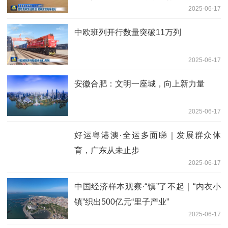
2025-06-17
中欧班列开行数量突破11万列
2025-06-17
安徽合肥：文明一座城，向上新力量
2025-06-17
好运粤港澳·全运多面睇｜发展群众体
育，广东从未止步
2025-06-17
中国经济样本观察·“镇”了不起｜“内衣小
镇”织出500亿元“里子产业”
2025-06-17