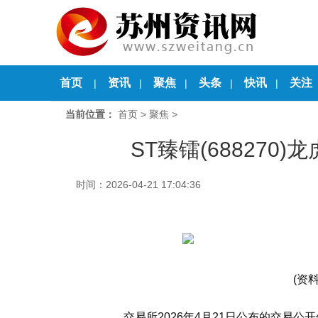
首页
资讯
聚焦
头条
快讯
关注
|
|
|
|
|
当前位置：
首页
>
聚焦
>
ST臻镭(688270)
时间：2026-04-21 17:04:36
(资
交易所2026年4月21日公布的交易