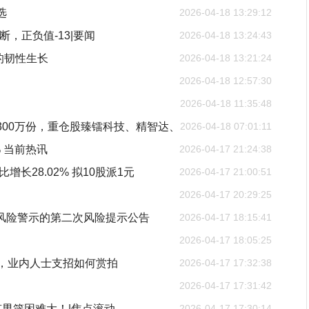
选
2026-04-18 13:29:12
断，正负值-13|要闻
2026-04-18 13:24:43
的韧性生长
2026-04-18 13:21:24
2026-04-18 12:57:30
2026-04-18 11:35:48
少300万份，重仓股臻镭科技、精智达、
2026-04-18 07:01:11
% 当前热讯
2026-04-17 21:24:38
比增长28.02% 拟10股派1元
2026-04-17 21:00:51
2026-04-17 20:29:25
市风险警示的第二次风险提示公告
2026-04-17 18:15:41
2026-04-17 18:05:25
季，业内人士支招如何赏拍
2026-04-17 17:32:38
2026-04-17 17:31:42
男篮困难大！|焦点滚动
2026-04-17 17:30:14