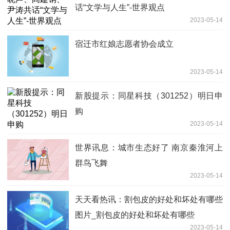
话“文学与人生”-世界观点
2023-05-14
宿迁市红娘志愿者协会成立
2023-05-14
新股提示：同星科技（301252）明日申
购
2023-05-14
世界讯息：城市生态好了 南京秦淮河上
群鸟飞舞
2023-05-14
天天看热讯：割包皮的好处和坏处有哪些
图片_割包皮的好处和坏处有哪些
2023-05-14