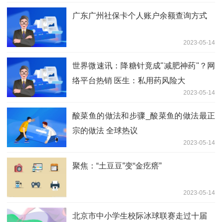
广东广州社保卡个人账户余额查询方式
2023-05-14
世界微速讯：降糖针竟成"减肥神药"？网
络平台热销 医生：私用药风险大
2023-05-14
酸菜鱼的做法和步骤_酸菜鱼的做法最正
宗的做法 全球热议
2023-05-14
聚焦：“土豆豆”变“金疙瘩”
2023-05-14
北京市中小学生校际冰球联赛走过十届