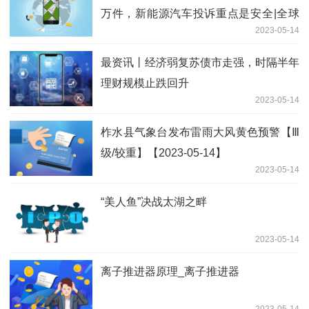
万件，新能源汽车投诉重点是安全|全球
2023-05-14
聚焦
最资讯丨经济弱复苏债市走强，时隔半年
理财规模止跌回升
2023-05-14
柞水县气象台发布雷雨大风黄色预警【Ⅲ
级/较重】【2023-05-14】
2023-05-14
“美人鱼”决战太湖之畔
2023-05-14
离子推进器原理_离子推进器