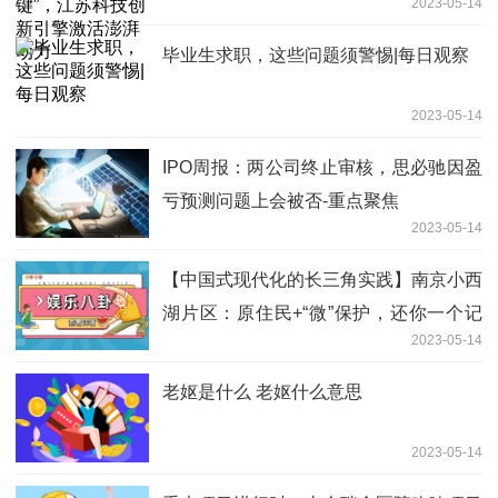
2023-05-14
毕业生求职，这些问题须警惕|每日观察
2023-05-14
IPO周报：两公司终止审核，思必驰因盈
亏预测问题上会被否-重点聚焦
2023-05-14
【中国式现代化的长三角实践】南京小西
湖片区：原住民+“微”保护，还你一个记
2023-05-14
忆中的老城南 每日讯息
老妪是什么 老妪什么意思
2023-05-14