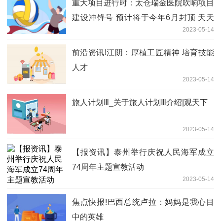
重大项目进行时：太仓瑞金医院吹响项目
建设冲锋号 预计将于今年6月封顶 天天
2023-05-14
热议
前沿资讯!江阴：厚植工匠精神 培育技能
人才
2023-05-14
旅人计划Ⅲ_关于旅人计划Ⅲ介绍|观天下
2023-05-14
【报资讯】泰州举行庆祝人民海军成立
74周年主题宣教活动
2023-05-14
焦点快报!巴西总统卢拉：妈妈是我心目
中的英雄