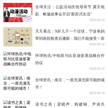
全球关注：公益活动庆祝母亲节 露天电
影、帐篷故事会开启“新苏式生活”
2023-05-14
天天看点：9岁儿子一个症状，宁波爸妈
带到医院检查后傻眼：我们不能接受！医
2023-05-14
生：很多人有误区……
环球热讯:中电联与比亚迪签署战略合作
协议
2023-05-14
全球资讯：南京，一座充满无限可能的城
市！
2023-05-14
读书之美｜梁晓声、阎建钢、尹涛共