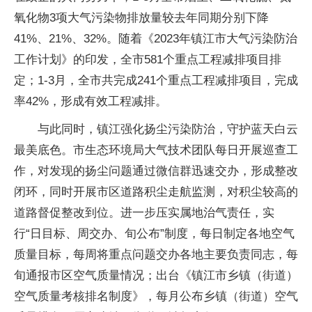
氧化物3项大气污染物排放量较去年同期分别下降
41%、21%、32%。随着《2023年镇江市大气污染防治
工作计划》的印发，全市581个重点工程减排项目排
定；1-3月，全市共完成241个重点工程减排项目，完成
率42%，形成有效工程减排。
与此同时，镇江强化扬尘污染防治，守护蓝天白云
最美底色。市生态环境局大气技术团队每日开展巡查工
作，对发现的扬尘问题通过微信群迅速交办，形成整改
闭环，同时开展市区道路积尘走航监测，对积尘较高的
道路督促整改到位。进一步压实属地治气责任，实
行“日目标、周交办、旬公布”制度，每日制定各地空气
质量目标，每周将重点问题交办各地主要负责同志，每
旬通报市区空气质量情况；出台《镇江市乡镇（街道）
空气质量考核排名制度》，每月公布乡镇（街道）空气