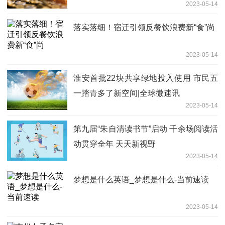
2023-05-14
落实落细！宿迁引领反餐饮浪费新“食”尚
2023-05-14
淮安首批22块共享绿地投入使用 市民五
一踏青多了新空间|全球微速讯
2023-05-14
第九届“朱自清读书节”启动 千余场阅读活
动贯穿全年 天天新视野
2023-05-14
梦想是什么英语_梦想是什么-当前速读
2023-05-14