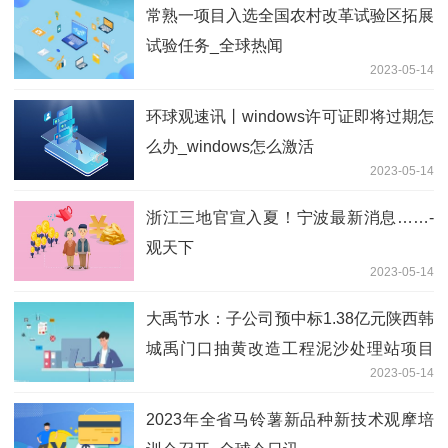
常熟一项目入选全国农村改革试验区拓展
试验任务_全球热闻
2023-05-14
环球观速讯丨windows许可证即将过期怎
么办_windows怎么激活
2023-05-14
浙江三地官宣入夏！宁波最新消息……-
观天下
2023-05-14
大禹节水：子公司预中标1.38亿元陕西韩
城禹门口抽黄改造工程泥沙处理站项目
2023-05-14
视焦点讯
2023年全省马铃薯新品种新技术观摩培