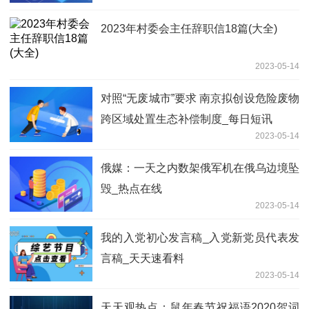
2023年村委会主任辞职信18篇(大全)
2023-05-14
对照“无废城市”要求 南京拟创设危险废物
跨区域处置生态补偿制度_每日短讯
2023-05-14
俄媒：一天之内数架俄军机在俄乌边境坠
毁_热点在线
2023-05-14
我的入党初心发言稿_入党新党员代表发
言稿_天天速看料
2023-05-14
天天观热点：鼠年春节祝福语2020贺词