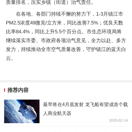
质量排名，压实乡镇（街道）治气责任。
在各地、各部门持续不懈的努力下，1-3月镇江市
PM2.5浓度49微克/立方米，同比改善7.5%；优良天数
比率84.4%，同比上升5.5个百分点。市生态环境局将
继续落实市委、市政府各项治气意见，全力以赴、多方
发力，持续推动全市空气质量改善，守护镇江的蓝天白
云。
推荐内容
最早将在4月底发射 龙飞船有望成首个载
人商业航天器
2020-02-14