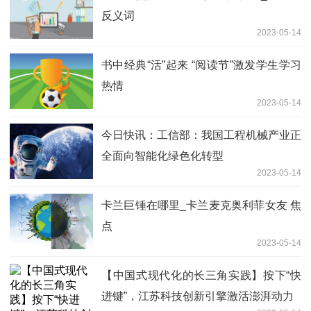
反义词
2023-05-14
书中经典“活”起来 “阅读节”激发学生学习
热情
2023-05-14
今日快讯：工信部：我国工程机械产业正
全面向智能化绿色化转型
2023-05-14
卡兰巨锤在哪里_卡兰麦克奥利菲女友 焦
点
2023-05-14
【中国式现代化的长三角实践】按下“快
进键”，江苏科技创新引擎激活澎湃动力