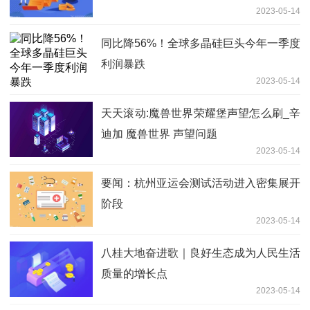
2023-05-14
同比降56%！全球多晶硅巨头今年一季度
利润暴跌
2023-05-14
天天滚动:魔兽世界荣耀堡声望怎么刷_辛
迪加 魔兽世界 声望问题
2023-05-14
要闻：杭州亚运会测试活动进入密集展开
阶段
2023-05-14
八桂大地奋进歌｜良好生态成为人民生活
质量的增长点
2023-05-14