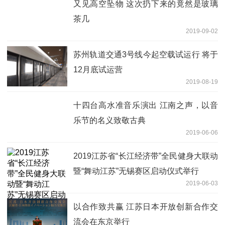
又见高空坠物 这次扔下来的竟然是玻璃
茶几
2019-09-02
苏州轨道交通3号线今起空载试运行 将于
12月底试运营
2019-08-19
十四台高水准音乐演出 江南之声，以音
乐节的名义致敬古典
2019-06-06
2019江苏省“长江经济带”全民健身大联动
暨“舞动江苏”无锡赛区启动仪式举行
2019-06-03
以合作致共赢 江苏日本开放创新合作交
流会在东京举行