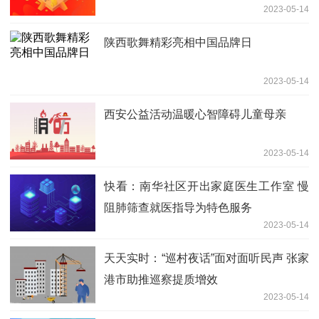
2023-05-14
多职位
陕西歌舞精彩亮相中国品牌日
2023-05-14
西安公益活动温暖心智障碍儿童母亲
2023-05-14
快看：南华社区开出家庭医生工作室 慢
阻肺筛查就医指导为特色服务
2023-05-14
天天实时：“巡村夜话”面对面听民声 张家
港市助推巡察提质增效
2023-05-14