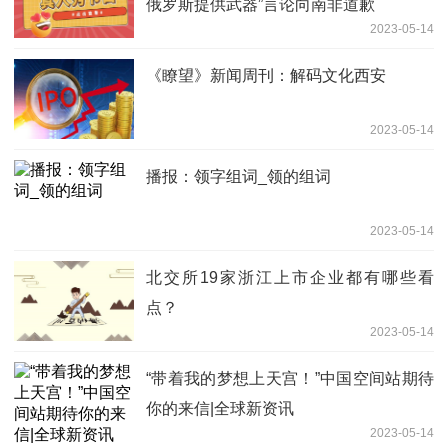
俄罗斯提供武器”言论向南非道歉
2023-05-14
《瞭望》新闻周刊：解码文化西安
2023-05-14
播报：领字组词_领的组词
2023-05-14
北交所19家浙江上市企业都有哪些看
点？
2023-05-14
“带着我的梦想上天宫！”中国空间站期待
你的来信|全球新资讯
2023-05-14