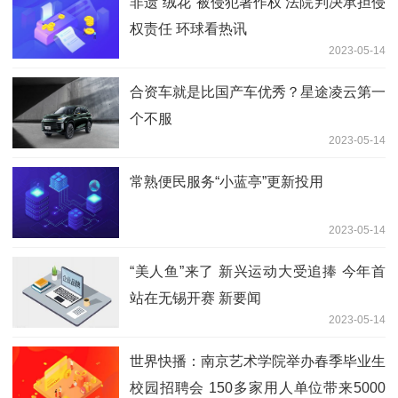
非遗“绒花”被侵犯著作权 法院判决承担侵
权责任 环球看热讯
2023-05-14
合资车就是比国产车优秀？星途凌云第一
个不服
2023-05-14
常熟便民服务“小蓝亭”更新投用
2023-05-14
“美人鱼”来了 新兴运动大受追捧 今年首
站在无锡开赛 新要闻
2023-05-14
世界快播：南京艺术学院举办春季毕业生
校园招聘会 150多家用人单位带来5000