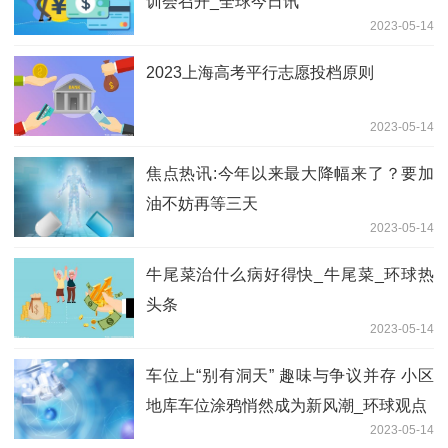
训会召开_全球今日讯
2023-05-14
2023上海高考平行志愿投档原则
2023-05-14
焦点热讯:今年以来最大降幅来了？要加
油不妨再等三天
2023-05-14
牛尾菜治什么病好得快_牛尾菜_环球热
头条
2023-05-14
车位上“别有洞天” 趣味与争议并存 小区
地库车位涂鸦悄然成为新风潮_环球观点
2023-05-14