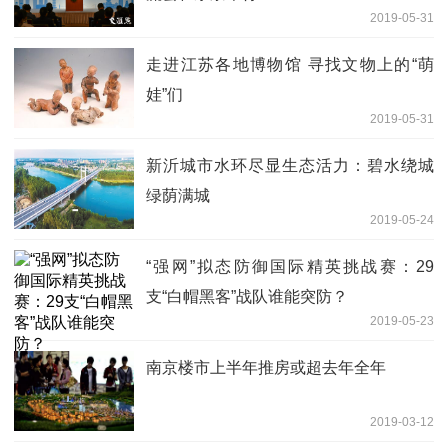
2019-05-31
走进江苏各地博物馆 寻找文物上的“萌
娃”们
2019-05-31
新沂城市水环尽显生态活力：碧水绕城
绿荫满城
2019-05-24
“强网”拟态防御国际精英挑战赛：29
支“白帽黑客”战队谁能突防？
2019-05-23
南京楼市上半年推房或超去年全年
2019-03-12