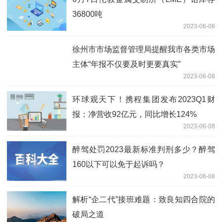
36800吨
2023-06-08
徐州市市场监督管理局提醒我市各类市场
主体“年报不仅要及时更要真实”
2023-06-08
环球观天下！携程集团发布2023Q1财
报：净营收92亿元，同比增长124%
2023-06-08
醉驾处罚2023最新标准判刑多少？醉驾
160以下可以免于起诉吗？
2023-06-08
解析“企二代”接班难题：致良知四合院的
破局之道