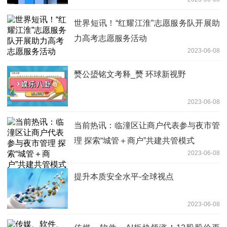
世界短讯！“红耀江淮”志愿服务队开展助
力高考志愿服务活动
2023-06-08
燹公盨铭文考释_燹 环球新视野
2023-06-08
当前热讯：临潼区让商户代表参与夜市管
理 探索“城管＋商户”共建共管模式
2023-06-08
提升本质安全水平-全球视点
2023-06-08