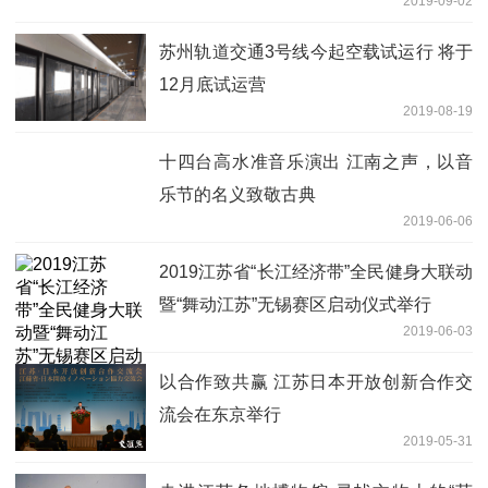
2019-09-02
苏州轨道交通3号线今起空载试运行 将于
12月底试运营
2019-08-19
十四台高水准音乐演出 江南之声，以音
乐节的名义致敬古典
2019-06-06
2019江苏省“长江经济带”全民健身大联动
暨“舞动江苏”无锡赛区启动仪式举行
2019-06-03
以合作致共赢 江苏日本开放创新合作交
流会在东京举行
2019-05-31