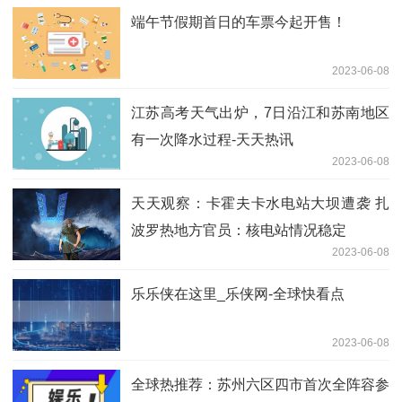
端午节假期首日的车票今起开售！
2023-06-08
江苏高考天气出炉，7日沿江和苏南地区
有一次降水过程-天天热讯
2023-06-08
天天观察：卡霍夫卡水电站大坝遭袭 扎
波罗热地方官员：核电站情况稳定
2023-06-08
乐乐侠在这里_乐侠网-全球快看点
2023-06-08
全球热推荐：苏州六区四市首次全阵容参