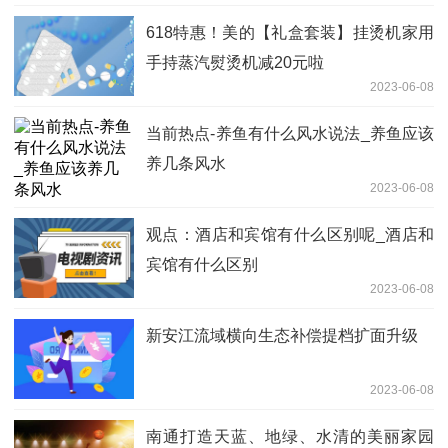
618特惠！美的【礼盒套装】挂烫机家用
手持蒸汽熨烫机减20元啦
2023-06-08
当前热点-养鱼有什么风水说法_养鱼应该
养几条风水
2023-06-08
观点：酒店和宾馆有什么区别呢_酒店和
宾馆有什么区别
2023-06-08
新安江流域横向生态补偿提档扩面升级
2023-06-08
南通打造天蓝、地绿、水清的美丽家园