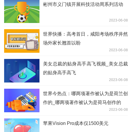
彬州市义门镇开展科技活动周系列活动
2023-06-08
世界快播：高考首日，咸阳考场秩序井然
场外家长翘首以盼
2023-06-08
美女总裁的贴身高手高飞视频_美女总裁
的贴身高手高飞
2023-06-08
世界今热点：哪两项著作被认为是荷兰创
作的_哪两项著作被认为是荷马创作的
2023-06-08
苹果Vision Pro成本仅1500美元