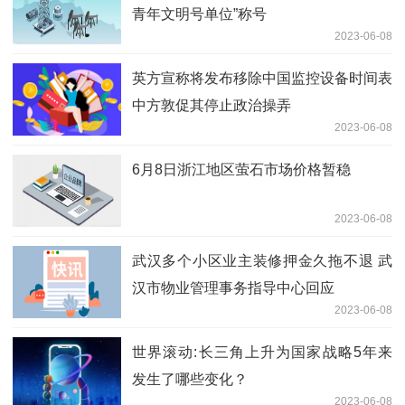
青年文明号单位”称号
2023-06-08
英方宣称将发布移除中国监控设备时间表
中方敦促其停止政治操弄
2023-06-08
6月8日浙江地区萤石市场价格暂稳
2023-06-08
武汉多个小区业主装修押金久拖不退 武
汉市物业管理事务指导中心回应
2023-06-08
世界滚动:长三角上升为国家战略5年来
发生了哪些变化？
2023-06-08