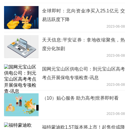
全球即时：北向资金净买入25.1亿元 交
易活跃度下降
2023-06-08
天天信息:平安证券：拿地收缩聚焦，热
度分化加剧
2023-06-08
国网元宝山区供电公司：到元宝山区高考
考点开展保电专项检查-讯息
2023-06-08
（10）贴心服务 助力高考|世界即时看
2023-06-08
福特蒙迪欧1.5T版本将上市！起售价或降