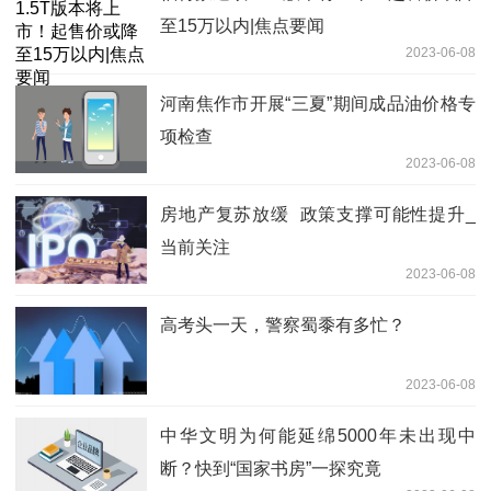
至15万以内|焦点要闻
2023-06-08
河南焦作市开展“三夏”期间成品油价格专
项检查
2023-06-08
房地产复苏放缓 政策支撑可能性提升_
当前关注
2023-06-08
高考头一天，警察蜀黍有多忙？
2023-06-08
中华文明为何能延绵5000年未出现中
断？快到“国家书房”一探究竟