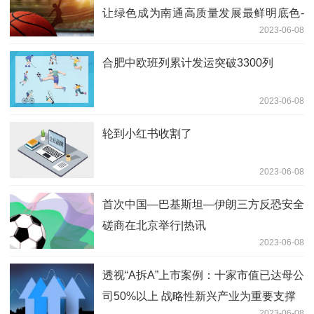
让绿色成为南通高质量发展最鲜明底色-
2023-06-08
环球播资讯
合肥中欧班列累计发运突破3300列
2023-06-08
轮到小红书收割了
2023-06-08
首次中国—巴基斯坦—伊朗三方反恐安全
磋商在北京举行|热讯
2023-06-08
透视“A拆A”上市案例：十家市值已达母公
司50%以上 战略性新兴产业为重要支撑
2023-06-08