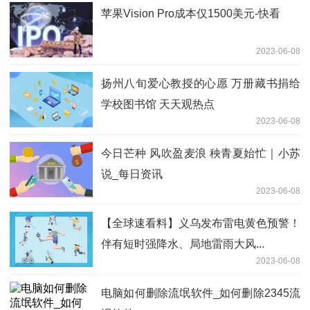
苹果Vision Pro成本仅1500美元-快看
2023-06-08
扬州八旬爱心教授的心愿 万册藏书捐给
学校图书馆 天天观热点
2023-06-08
今日芒种 风吹盈麦浪 秧青夏始忙｜小苏
说_每日资讯
2023-06-08
【全球速看料】义乌发布雷电黄色预警！
伴有短时强降水、局地雷雨大风...
2023-06-08
电脑如何删除流氓软件_如何删除2345流