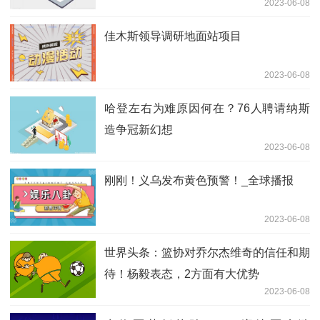
2023-06-08
佳木斯领导调研地面站项目
2023-06-08
哈登左右为难原因何在？76人聘请纳斯
造争冠新幻想
2023-06-08
刚刚！义乌发布黄色预警！_全球播报
2023-06-08
世界头条：篮协对乔尔杰维奇的信任和期
待！杨毅表态，2方面有大优势
2023-06-08