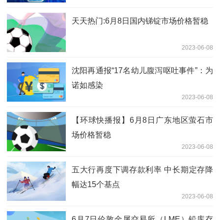
天天热门:6月8日国内锑锭市场价格暂稳
2023-06-08
沈阳再通报“17名幼儿腹泻呕吐事件”：为
诺如感染
2023-06-08
【环球快播报】6月8日广东地区萤石市
场价格暂稳
2023-06-08
五大行再度下调存款利率 中长期定存降
幅达15个基点
2023-06-08
6月7日伦敦金属交易所（LME）铅库存