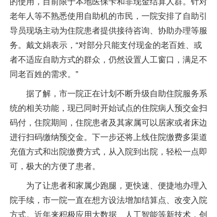
的使用，目前限于本地医保卡和非现金结算人群。针对
老年人等不熟悉使用自助机的市民，一院安排了自助引
导员现场主动为住院患者提供接待咨询、协助办理等服
务。戴文娟表示，“对部分只能支付现金的老百姓、或
者不适应自助方式的群众，仍然设置人工窗口，满足不
同老百姓的需求。”
据了解，市一院正在计划不断升级自助住院服务系
统的相关功能，现已同时开始试点的住院病人预交金扫
码付，住院期间，住院患者及其家属可以居家或者床边
进行扫码缴纳预交金。下一步还将上线住院缴费多渠道
充值方式和出院缴费方式，从入院到出院，轻松一点即
可，极大的方便了患者。
为了让患者和家属少跑腿，更快速、便捷地办理入
院手续，市一院一直在想方设法增加结算点、改变入院
方式。近年来积极应用大数据、人工智能等新技术，创