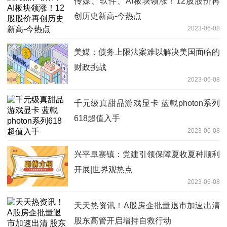
传媒、软件、AI板块领涨！12股股价再
创历史新高-今热点
2023-06-08
美媒：债务上限法案难以解决美国面临的
财政挑战
2023-06-08
千元级真甜品游戏显卡 蓝戟photon系列
618超值入手
2023-06-08
兴平阜寨镇：党建引领保障夏收夏种顺利
开展|世界观热点
2023-06-08
天天热资讯！A股房企批量退市加速出清
股东高管开启增持自救行动