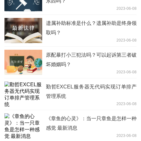
东西吗？
2023-06-08
遗属补助标准是什么？遗属补助是终身领
取吗？
2023-06-08
原配暴打小三犯法吗？可以起诉第三者破
坏婚姻吗？
2023-06-08
勤哲EXCEL服务器无代码实现订单排产
管理系统
2023-06-08
《章鱼的心灵》：当一只章鱼是怎样一种
感觉 最新消息
2023-06-08