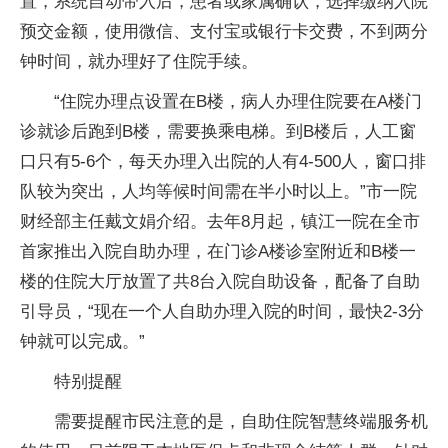
置，系统自动带入后，患者或家属确认，选择缴纳入院
预交金额，使用微信、支付宝或银行卡交费，不到两分
钟时间，就办理好了住院手续。
“住院办理点设置在B楼，病人办理住院要在A楼门
诊就诊后跑到B楼，需要换乘电梯。到B楼后，人工窗
口只有5-6个，每天办理入出院的人有4-500人，窗口排
队较为突出，人均等候时间需在半小时以上。”市一院
财经部主任戴文娟介绍。去年8月起，镇江一院在全市
首家推出入院自助办理，在门诊A楼诊室附近和B楼一
楼的住院大厅放置了共8台入院自助设备，配备了自助
引导员，“现在一个人自助办理入院的时间，最快2-3分
钟就可以完成。”
特别提醒
需要提醒市民注意的是，自助住院智慧终端服务机