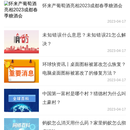
怀来产葡萄酒亮相2023成都春季糖酒会
2023-04-17
未知错误什么意思？未知错误21怎么解
决？
2023-04-17
环球快资讯丨桌面图标被篡改怎么恢复？
电脑桌面图标被篡改了的修复方法？
2023-04-17
中国第一富村是哪个村？猎德村为什么叫
土豪村？
2023-04-17
蚂蚁怎么消灭用什么药？家里蚂蚁怎么彻