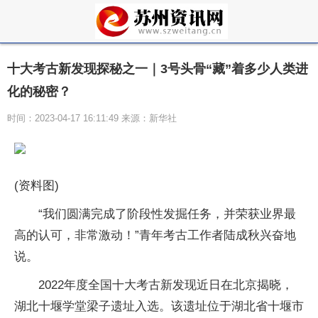
十大考古新发现探秘之一｜3号头骨“藏”着多少人类进
化的秘密？
时间：2023-04-17 16:11:49 来源：新华社
(资料图)
“我们圆满完成了阶段性发掘任务，并荣获业界最
高的认可，非常激动！”青年考古工作者陆成秋兴奋地
说。
2022年度全国十大考古新发现近日在北京揭晓，
湖北十堰学堂梁子遗址入选。该遗址位于湖北省十堰市