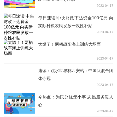
2023-04-17
每日速读!中央财政下达资金100亿元 向
实际种粮农民发放一次性补贴
2023-04-17
太燃了！两栖战车海上训练大场面
2023-04-17
速读：跳水世界杯西安站：中国队混合团
体夺冠
2023-04-17
今热点：为民分忧无小事 志愿服务暖人
心
2023-04-17