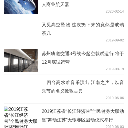
人商业航天器
2020-02-14
又见高空坠物 这次扔下来的竟然是玻璃
茶几
2019-09-02
苏州轨道交通3号线今起空载试运行 将于
12月底试运营
2019-08-19
十四台高水准音乐演出 江南之声，以音
乐节的名义致敬古典
2019-06-06
2019江苏省“长江经济带”全民健身大联动
暨“舞动江苏”无锡赛区启动仪式举行
2019-06-03