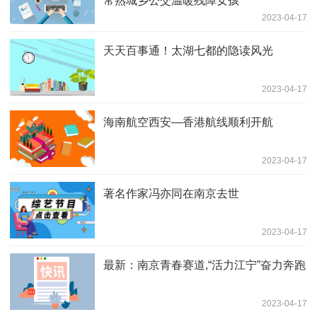
常熟城乡公交温暖残障女孩
2023-04-17
天天百事通！太湖七都的隐读风光
2023-04-17
海南航空西安—香港航线顺利开航
2023-04-17
著名作家冯亦同在南京去世
2023-04-17
最新：南京青春赛道,“活力江宁”奋力奔跑
2023-04-17