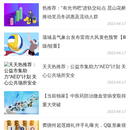
热推荐：“有光书吧”进轨交站点 昆山花桥
推动党员冬训惠及流动人群
2023-04-17
蒲城县气象台发布雷雨大风黄色预警【Ⅲ
级/较重】
2023-04-17
天天热推荐：公益市集助力“AED”计划 关
心公共场所安全
2023-04-17
【当前独家】中医药防治微血管病变取得
重大突破
2023-04-17
窦骁何超莲婚礼伴手礼曝光，Q版形象很