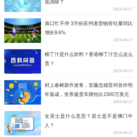
底清除？
2023-04-17
港口忙不停 3月份苏州港货物吞吐量同比
增长9.6%
2023-04-17
柳丁汁是什么饮料？香港柳丁汁怎么这么
贵？
2023-04-17
村上春树新作发售，安藤忠雄苏州首作明
年落成，世界最贵车牌拍出1500万美元
2023-04-17
女居士是什么意思？居士是不是佛门中
人？
2023-04-17