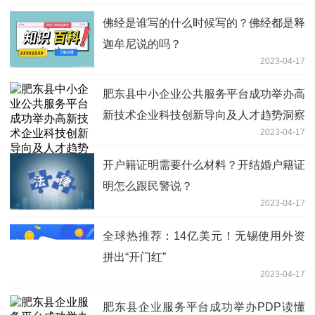
佛经是谁写的什么时候写的？佛经都是释
迦牟尼说的吗？
2023-04-17
肥东县中小企业公共服务平台成功举办高
新技术企业科技创新导向及人才趋势洞察
2023-04-17
解读会
开户籍证明需要什么材料？开结婚户籍证
明怎么跟民警说？
2023-04-17
全球热推荐：14亿美元！无锡使用外资
拼出“开门红”
2023-04-17
肥东县企业服务平台成功举办PDP读懂