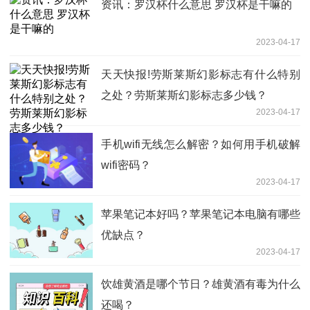
资讯：罗汉杯什么意思 罗汉杯是干嘛的
2023-04-17
天天快报!劳斯莱斯幻影标志有什么特别
之处？劳斯莱斯幻影标志多少钱？
2023-04-17
手机wifi无线怎么解密？如何用手机破解
wifi密码？
2023-04-17
苹果笔记本好吗？苹果笔记本电脑有哪些
优缺点？
2023-04-17
饮雄黄酒是哪个节日？雄黄酒有毒为什么
还喝？