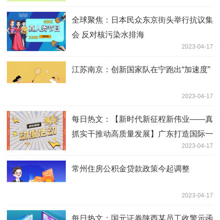
全球聚焦：日本民众东京街头举行抗议集
会 反对核污染水排海
2023-04-17
江苏南京：创新国家队在宁跑出“加速度”
2023-04-17
每日热文：【新时代新征程新伟业——真
抓实干推动高质量发展】广东打造国际一
2023-04-17
流营商环境
常州住房公积金贷款政策今起调整
2023-04-17
每日热文：国元证券陕西某员工收警示函