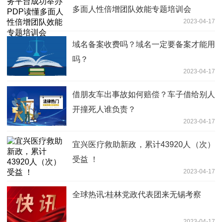
多面人性倍增团队效能专题培训会
2023-04-17
域名备案收费吗？域名一定要备案才能用
吗？
2023-04-17
借朋友车出事故如何赔偿？车子借给别人
开撞死人谁负责？
2023-04-17
宜兴医疗救助新政，累计43920人（次）
受益 ！
2023-04-17
全球热讯:桂林党政代表团来无锡考察
2023-04-17