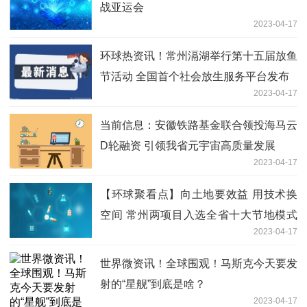
战亚运会
2023-04-17
环球热资讯！常州滆湖举行第十五届放鱼
节活动 全国首个社会放生服务平台发布
2023-04-17
当前信息：安徽铁路基金联合领投海马云
D轮融资 引领我省元宇宙高质量发展
2023-04-17
【环球聚看点】向土地要效益 用技术换
空间 常州两项目入选全省十大节地模式
2023-04-17
（技术）先进典型案例
世界微资讯！全球围观！马斯克今天要发
射的“星舰”到底是啥？
2023-04-17