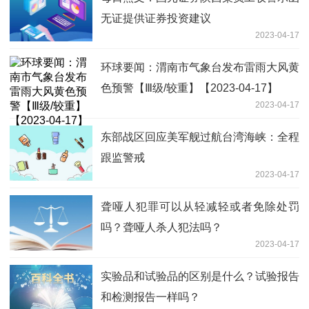
无证提供证券投资建议
2023-04-17
环球要闻：渭南市气象台发布雷雨大风黄
色预警【Ⅲ级/较重】【2023-04-17】
2023-04-17
东部战区回应美军舰过航台湾海峡：全程
跟监警戒
2023-04-17
聋哑人犯罪可以从轻减轻或者免除处罚
吗？聋哑人杀人犯法吗？
2023-04-17
实验品和试验品的区别是什么？试验报告
和检测报告一样吗？