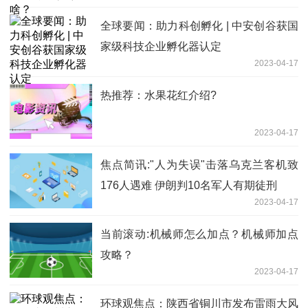
全球要闻：助力科创孵化 | 中安创谷获国
家级科技企业孵化器认定
2023-04-17
热推荐：水果花红介绍?
2023-04-17
焦点简讯:"人为失误"击落乌克兰客机致
176人遇难 伊朗判10名军人有期徒刑
2023-04-17
当前滚动:机械师怎么加点？机械师加点
攻略？
2023-04-17
环球观焦点：陕西省铜川市发布雷雨大风