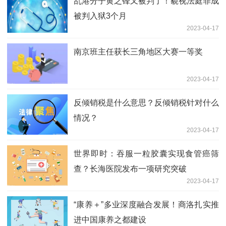
乱港分子黄之锋又被判了！藐视法庭罪成
被判入狱3个月
2023-04-17
南京班主任获长三角地区大赛一等奖
2023-04-17
反倾销税是什么意思？反倾销税针对什么
情况？
2023-04-17
世界即时：吞服一粒胶囊实现食管癌筛
查？长海医院发布一项研究突破
2023-04-17
“康养＋”多业深度融合发展！商洛扎实推
进中国康养之都建设