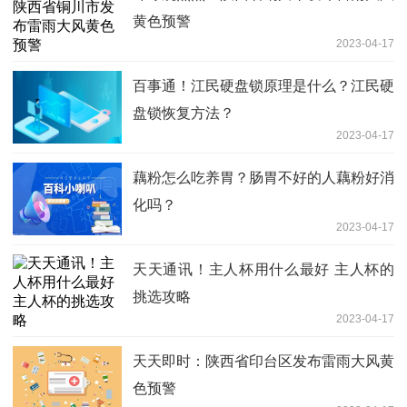
黄色预警
2023-04-17
百事通！江民硬盘锁原理是什么？江民硬
盘锁恢复方法？
2023-04-17
藕粉怎么吃养胃？肠胃不好的人藕粉好消
化吗？
2023-04-17
天天通讯！主人杯用什么最好 主人杯的
挑选攻略
2023-04-17
天天即时：陕西省印台区发布雷雨大风黄
色预警