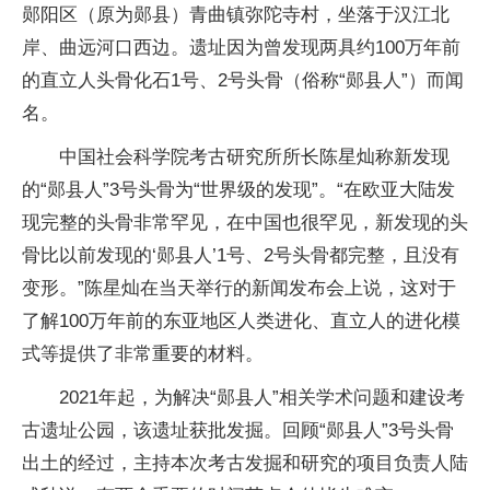
郧阳区（原为郧县）青曲镇弥陀寺村，坐落于汉江北
岸、曲远河口西边。遗址因为曾发现两具约100万年前
的直立人头骨化石1号、2号头骨（俗称“郧县人”）而闻
名。
中国社会科学院考古研究所所长陈星灿称新发现
的“郧县人”3号头骨为“世界级的发现”。“在欧亚大陆发
现完整的头骨非常罕见，在中国也很罕见，新发现的头
骨比以前发现的‘郧县人’1号、2号头骨都完整，且没有
变形。”陈星灿在当天举行的新闻发布会上说，这对于
了解100万年前的东亚地区人类进化、直立人的进化模
式等提供了非常重要的材料。
2021年起，为解决“郧县人”相关学术问题和建设考
古遗址公园，该遗址获批发掘。回顾“郧县人”3号头骨
出土的经过，主持本次考古发掘和研究的项目负责人陆