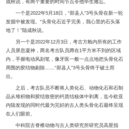
成秋说，有两个重要的时间节点令他毕生难忘。
一个是2022年5月18日，“郧县人”3号头骨在新一轮
发掘中被发现。“头骨化石近乎完美，我心里的石头落
地了！”陆成秋说。
另一个是2022年12月3日，考古方舱内所有的工作
人员屏息凝神，两名考古队员蹲在1平方米不到的区域
内，手握电动风刻笔，像牙医一般一点点地把头骨化石
周围的胶结物剔除……“郧县人”3号头骨终于破土而
出。
之后，考古队员不断将人类化石、动物化石和石制
品从堆积物和胶结致密的钙质结核体中剥离，迄今欧亚
内陆发现的同时代最为完好的古人类头骨化石最终呈现
在人们眼前。
中科院古脊椎动物与古人类研究所研究员高星指