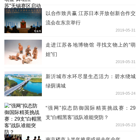
以合作致共赢 江苏日本开放创新合作交
流会在东京举行
2019-05-31
走进江苏各地博物馆 寻找文物上的“萌
娃”们
2019-05-31
新沂城市水环尽显生态活力：碧水绕城
绿荫满城
2019-05-24
“强网”拟态防御国际精英挑战赛：29
支“白帽黑客”战队谁能突防？
2019-05-23
南京楼市上半年推房或超去年全年