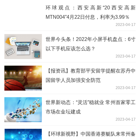
环球观点：西安高新“20西安高新
MTN004”4月22日付息，利率为3.99％
2023-04-17
世界今头条！2022年小屏手机盘点：6寸
以下手机应该怎么选？
2023-04-17
【报资讯】教育部平安留学提醒在苏丹中
国留学人员加强安全防范
2023-04-17
世界新动态：“灵活”稳就业 常州首家零工
市场在金坛建成
2023-04-17
【环球新视野】中国香港赛艇队来常州备