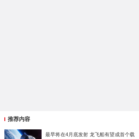
推荐内容
最早将在4月底发射 龙飞船有望成首个载