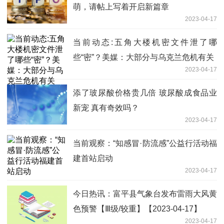
萌，请帖上写着开启新篇章
2023-04-17
当前动态:五角大楼机密文件泄了哪
些“密”？美媒：大部分与乌克兰危机有关
2023-04-17
添了玻尿酸价格贵几倍 玻尿酸成食品业
新宠 真有奇效吗？
2023-04-17
当前观察：“知感冒·防流感”公益行活动福
建首站启动
2023-04-17
今日热讯：富平县气象台发布雷雨大风黄
色预警【Ⅲ级/较重】【2023-04-17】
2023-04-17