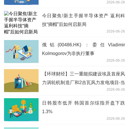
2026-06-26
今日聚焦!新主手握半导体资产 返利科
技“摘帽”后如何启新局
2026-06-26
俄铝(00486.HK)：委任Vladimir
Kolmogorov为非执行董事
2026-06-26
【环球财经】三一重能拟建设埃及首座风
力涡轮机制造厂和2吉瓦风力发电项目-当
2026-06-26
前信息
日韩股市低开 韩国首尔综指开盘下跌
1.3%
2026-06-26