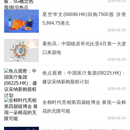
2026-06-25
星空华文(06698.HK)回购7500股 涉资
5,994.75港元
2026-06-25
看热讯：中国稳居哥伦比亚4月第一大进
口来源地
2026-06-25
焦点观察：中国医疗集团(08225.HK)：
建议采纳新购股权计划
2026-06-25
全棉时代亮相第四届链博会 展现一朵棉
花的无限可能
2026-06-24