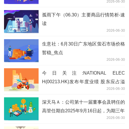
2026-06-30
孤雨下午（06.30）主要商品行情简析-速
读
2026-06-30
生意社：6月30日广东地区萤石市场价格
暂稳_焦点
2026-06-30
今日关注:NATIONAL ELEC
H(00213.HK)发布年度业绩 股东应占溢
2026-06-30
利4128.99万港元 同比减少56.03%
深天马Ａ：公司第十一届董事会及聘任的
高管任期自2025年9月16日起，为期三年
2026-06-30