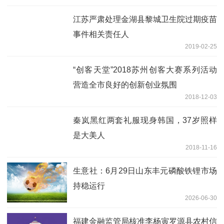
江苏严肃处理金湖县黎城卫生院过期疫苗
事件相关责任人
2019-02-25
“创客天堂”2018苏州创客大赛系列活动
营造全市良好的创新创业氛围
2018-12-03
秦岚黑红两套礼服现身韩国，37岁照样
是大美人
2018-11-16
生意社：6月29日山东丰元磷酸铁锂市场
持稳运行
2026-06-30
福建金融监管局核准李杨寅罗源县农村信