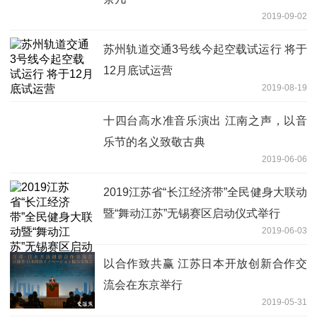
2019-09-02
苏州轨道交通3号线今起空载试运行 将于
12月底试运营
2019-08-19
十四台高水准音乐演出 江南之声，以音
乐节的名义致敬古典
2019-06-06
2019江苏省“长江经济带”全民健身大联动
暨“舞动江苏”无锡赛区启动仪式举行
2019-06-03
以合作致共赢 江苏日本开放创新合作交
流会在东京举行
2019-05-31