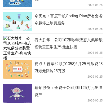
2026-06-25
今亮点！百度千帆Coding Plan所有套餐
今起停止续费服务
2026-06-25
石大胜华：公司10万吨/年液态六氟磷酸
锂装置正常生产-焦点快播
2026-06-25
视点！普华和顺(01358)6月25日斥资28
万港元回购25万股
2026-06-25
鑫铂股份：全资子公司拟5125万元出售
资产
2026-06-25