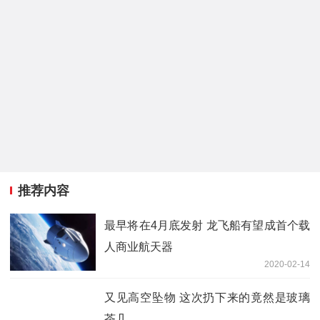
推荐内容
最早将在4月底发射 龙飞船有望成首个载
人商业航天器
2020-02-14
又见高空坠物 这次扔下来的竟然是玻璃
茶几