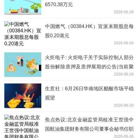
6570.38万元
2026-06-26
中国燃气（00384.HK）宣派末期股息每
股0.20港元
2026-06-26
火炬电子: 火炬电子关于实际控制人部分
股份解除质押及质押展期的公告|当前聚
2026-06-26
焦
生意社：6月26日华南地区醋酸市场平稳
观望
2026-06-26
焦点热议:北京金融监管局核准王世强中
国航油集团财务有限公司董事会秘书任职
2026-06-26