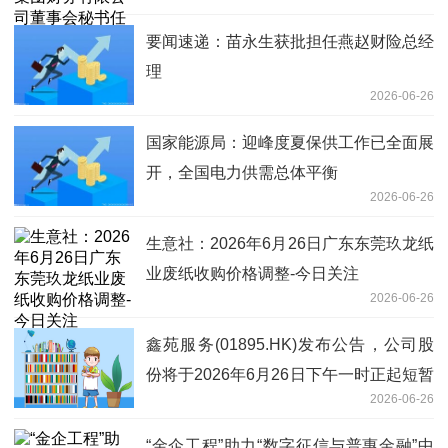
资格
要闻速递：苗永生获批担任燕赵财险总经
理
2026-06-26
国家能源局：迎峰度夏保供工作已全面展
开，全国电力供需总体平衡
2026-06-26
生意社：2026年6月26日广东东莞玖龙纸
业废纸收购价格调整-今日关注
2026-06-26
鑫苑服务(01895.HK)发布公告，公司股
份将于2026年6月26日下午一时正起短暂
2026-06-26
停止买卖
“金企工程”助力“数字征信与普惠金融”中