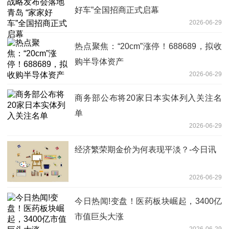
好车”全国招商正式启幕
2026-06-29
热点聚焦：“20cm”涨停！688689，拟收
购半导体资产
2026-06-29
商务部公布将20家日本实体列入关注名
单
2026-06-29
经济繁荣期金价为何表现平淡？-今日讯
2026-06-29
今日热闻!变盘！医药板块崛起，3400亿
市值巨头大涨