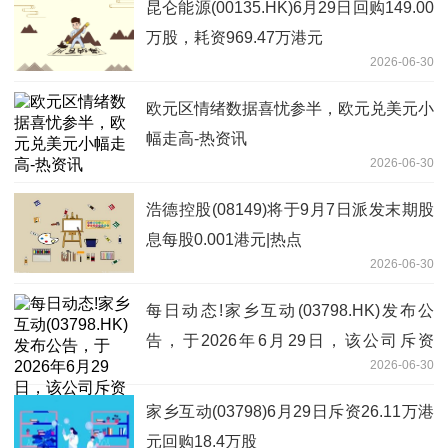
昆仑能源(00135.HK)6月29日回购149.00
万股，耗资969.47万港元
2026-06-30
欧元区情绪数据喜忧参半，欧元兑美元小
幅走高-热资讯
2026-06-30
浩德控股(08149)将于9月7日派发末期股
息每股0.001港元|热点
2026-06-30
每日动态!家乡互动(03798.HK)发布公
告，于2026年6月29日，该公司斥资
2026-06-30
26.11万港元回购18.4万股
家乡互动(03798)6月29日斥资26.11万港
元回购18.4万股