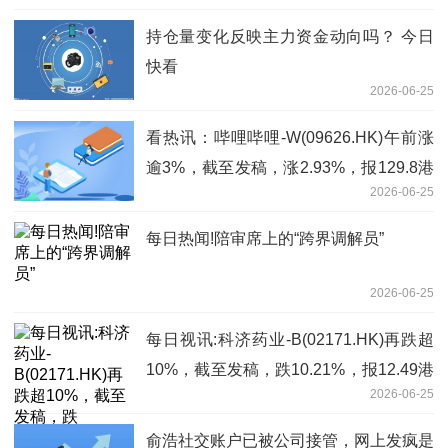
持仓量变化反映主力资金动向吗？ 今日
快看
2026-06-25
看热讯：哔哩哔哩-W(09626.HK)午前涨
逾3%，截至发稿，涨2.93%，报129.8港
2026-06-25
元，成交额3.17亿港元
每日热闻!陪审席上的“跨界调解员”
2026-06-25
每日视讯:科济药业-B(02171.HK)再跌超
10%，截至发稿，跌10.21%，报12.49港
2026-06-25
元，成交额9478.69万港元
俞浩社交账户已被公司接管，网上发疯是