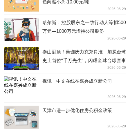
负向缩小为-10.00元/吨
2026-06-29
哈尔斯：控股股东之一致行动人等拟500
万元—1000万元增持公司股份
2026-06-29
泰山冠顶！吴珈庆力克郑肖淮，加冕台球
史上首位“千万先生”，闪耀全球台球赛事
2026-06-29
最高殿堂!
视讯！中文在线在嘉兴成立新公司
2026-06-29
天津市进一步优化住房公积金政策
2026-06-29