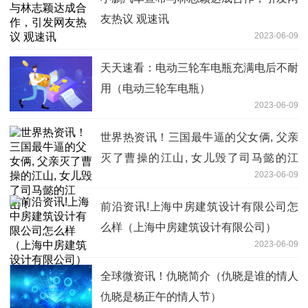
友热议 观速讯
2023-06-09
天天速看：电动三轮车电瓶充满电后不耐
用（电动三轮车电瓶）
2023-06-09
世界热资讯！三国最牛逼的父女俩, 父亲
灭了曹操的江山, 女儿毁了司马懿的江
2023-06-09
山！
前沿资讯!上海中房建筑设计有限公司怎
么样（上海中房建筑设计有限公司）
2023-06-09
全球微资讯！仇晓简介（仇晓是谁的情人
仇晓是杨正午的情人节）