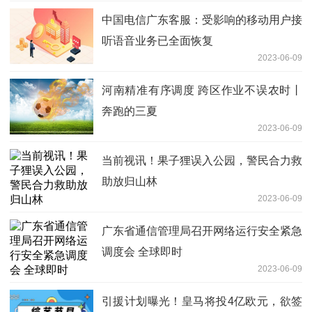
中国电信广东客服：受影响的移动用户接
听语音业务已全面恢复
2023-06-09
河南精准有序调度 跨区作业不误农时丨
奔跑的三夏
2023-06-09
当前视讯！果子狸误入公园，警民合力救
助放归山林
2023-06-09
广东省通信管理局召开网络运行安全紧急
调度会 全球即时
2023-06-09
引援计划曝光！皇马将投4亿欧元，欲签