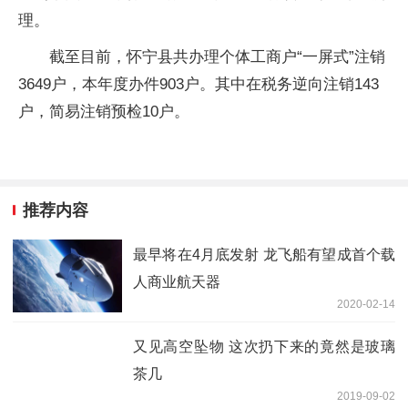
理。
截至目前，怀宁县共办理个体工商户“一屏式”注销
3649户，本年度办件903户。其中在税务逆向注销143
户，简易注销预检10户。
推荐内容
最早将在4月底发射 龙飞船有望成首个载
人商业航天器
2020-02-14
又见高空坠物 这次扔下来的竟然是玻璃
茶几
2019-09-02