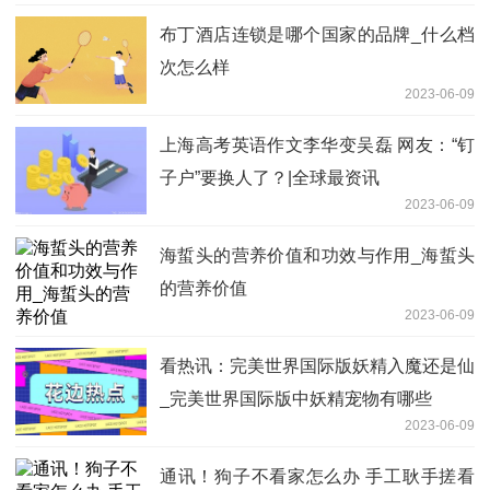
布丁酒店连锁是哪个国家的品牌_什么档
次怎么样
2023-06-09
上海高考英语作文李华变吴磊 网友：“钉
子户”要换人了？|全球最资讯
2023-06-09
海蜇头的营养价值和功效与作用_海蜇头
的营养价值
2023-06-09
看热讯：完美世界国际版妖精入魔还是仙
_完美世界国际版中妖精宠物有哪些
2023-06-09
通讯！狗子不看家怎么办 手工耿手搓看