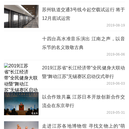
苏州轨道交通3号线今起空载试运行 将于
12月底试运营
2019-08-19
十四台高水准音乐演出 江南之声，以音
乐节的名义致敬古典
2019-06-06
2019江苏省“长江经济带”全民健身大联动
暨“舞动江苏”无锡赛区启动仪式举行
2019-06-03
以合作致共赢 江苏日本开放创新合作交
流会在东京举行
2019-05-31
走进江苏各地博物馆 寻找文物上的“萌