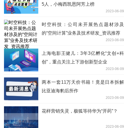
5人，小梅西凯恩阿芳上榜
2023-06-09
时空科技：公司未开展热点题材涉及
的“空间计算”业务及技术研发_资讯推荐
2023-06-09
上海电影王健儿：3年3亿孵化“文创+科
创”，重点关注上下游创新型企业
2023-06-09
两本一套11万天价书籍！竟是日本拆解
比亚迪海豹后所作
2023-06-09
花样营销失灵，极狐等待华为“开药”？
2023-06-09