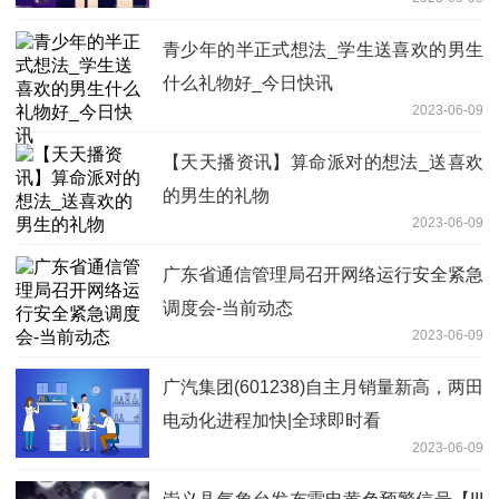
青少年的半正式想法_学生送喜欢的男生
什么礼物好_今日快讯
2023-06-09
【天天播资讯】算命派对的想法_送喜欢
的男生的礼物
2023-06-09
广东省通信管理局召开网络运行安全紧急
调度会-当前动态
2023-06-09
广汽集团(601238)自主月销量新高，两田
电动化进程加快|全球即时看
2023-06-09