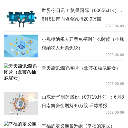
世界今日讯！复星国际（00656.HK）：
6月8日南向资金减持20.9万股
2023-06-09
小规模纳税人开票免税到什么时候（小规
模纳税人开票免税）
2023-06-09
天天简讯:藤条图片（拿藤条抽屁屁女）
2023-06-09
山东新华制药股份（00719.HK）：6月8
日南向资金增持46万股 环球播报
2023-06-09
幸福的定义连番升级（幸福的定义）