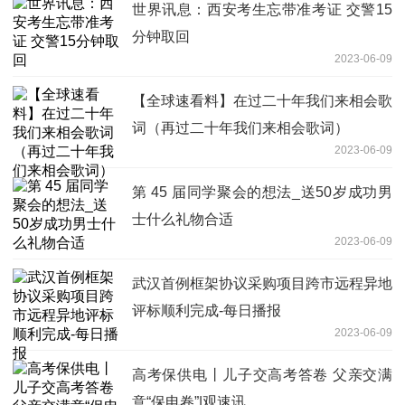
世界讯息：西安考生忘带准考证 交警15
分钟取回
2023-06-09
【全球速看料】在过二十年我们来相会歌
词（再过二十年我们来相会歌词）
2023-06-09
第 45 届同学聚会的想法_送50岁成功男
士什么礼物合适
2023-06-09
武汉首例框架协议采购项目跨市远程异地
评标顺利完成-每日播报
2023-06-09
高考保供电丨儿子交高考答卷 父亲交满
意“保电卷”|观速讯