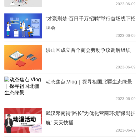
2023-06-09
“才聚荆楚·百日千万招聘”举行首场线下招
聘会
2023-06-09
洪山区成立首个商会劳动争议调解组织
2023-06-09
动态焦点:Vlog｜探寻祖国北疆生态绿景
2023-06-09
武汉邓南街“路长”为优化营商环境“保驾护
航” 天天快播
2023-06-09