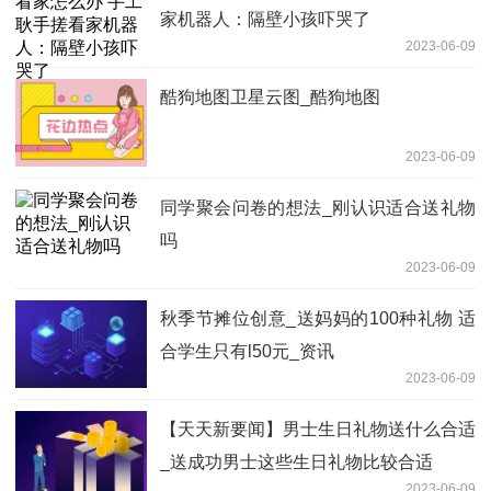
家机器人：隔壁小孩吓哭了
2023-06-09
酷狗地图卫星云图_酷狗地图
2023-06-09
同学聚会问卷的想法_刚认识适合送礼物
吗
2023-06-09
秋季节摊位创意_送妈妈的100种礼物 适
合学生只有l50元_资讯
2023-06-09
【天天新要闻】男士生日礼物送什么合适
_送成功男士这些生日礼物比较合适
2023-06-09