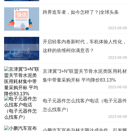
跨界造车者，如今怎样了？|全球头条
2023-06-09
开启轻客内卷新时代，车机体验人性化，
这样的依维柯你满意否？
2023-06-09
京津冀“3+N”联盟关节骨水泥类医用耗材
集中带量采购开标 平均降价83.13%
2023-06-09
电子元器件怎么找客户电话（电子元器件
怎么找客户）
2023-06-09
小鹏汽车宣布与林志颖达成合作，引发网