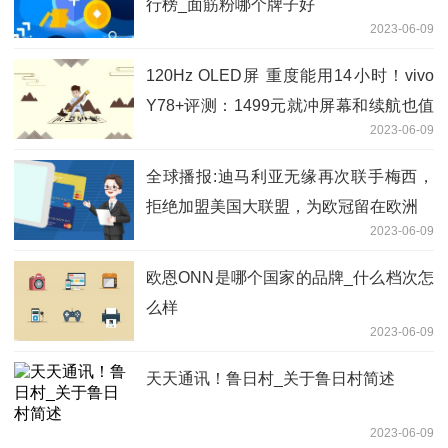
行榜_面筋粉哪个牌子好
2023-06-09
120Hz OLED屏 重度能用14小时！vivo
Y78+评测：1499元就冲屏幕和续航也值
2023-06-09
了
全球播报:迪马利亚无缘再次联手梅西，
拒绝加盟美国大联盟，为欧冠留在欧洲
2023-06-09
欧恩ONN是哪个国家的品牌_什么档次怎
么样
2023-06-09
天天通讯！鲁日村_关于鲁日村简述
2023-06-09