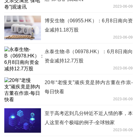
2023-06-09
博安生物（06955.HK）：6月8日南向资
金减持1.18万股
2023-06-09
永泰生物-B（06978.HK）：6月8日南向
资金减持12.7万股
2023-06-09
20年“老慢支”顽疾竟是肺内古董在作祟-
每日快看
2023-06-09
至于高考迟到几分钟近不近人情的事，本
人这里有个极端的例子-全球独家
2023-06-09