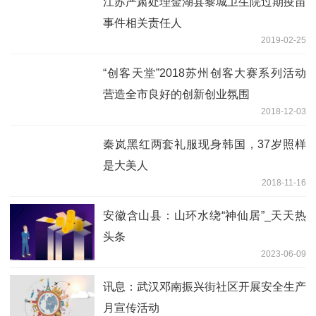
江苏严肃处理金湖县黎城卫生院过期疫苗
事件相关责任人
2019-02-25
“创客天堂”2018苏州创客大赛系列活动
营造全市良好的创新创业氛围
2018-12-03
秦岚黑红两套礼服现身韩国，37岁照样
是大美人
2018-11-16
安徽含山县：山环水绕“神仙居”_天天热
头条
2023-06-09
讯息：武汉邓南振兴街社区开展安全生产
月宣传活动