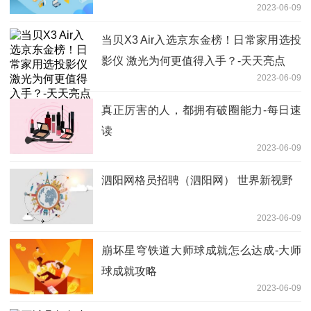
2023-06-09
当贝X3 Air入选京东金榜！日常家用选投
影仪 激光为何更值得入手？-天天亮点
2023-06-09
真正厉害的人，都拥有破圈能力-每日速
读
2023-06-09
泗阳网格员招聘（泗阳网） 世界新视野
2023-06-09
崩坏星穹铁道大师球成就怎么达成-大师
球成就攻略
2023-06-09