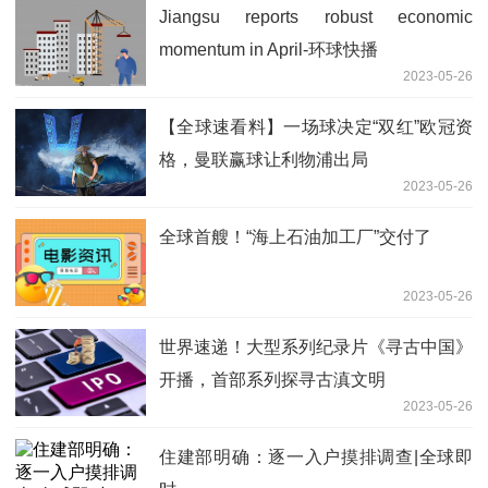
Jiangsu reports robust economic
momentum in April-环球快播
2023-05-26
【全球速看料】一场球决定“双红”欧冠资
格，曼联赢球让利物浦出局
2023-05-26
全球首艘！“海上石油加工厂”交付了
2023-05-26
世界速递！大型系列纪录片《寻古中国》
开播，首部系列探寻古滇文明
2023-05-26
住建部明确：逐一入户摸排调查|全球即