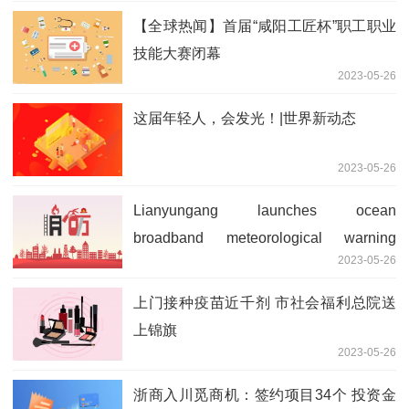
【全球热闻】首届“咸阳工匠杯”职工职业
技能大赛闭幕
2023-05-26
这届年轻人，会发光！|世界新动态
2023-05-26
Lianyungang launches ocean
broadband meteorological warning
2023-05-26
service 全球视点
上门接种疫苗近千剂 市社会福利总院送
上锦旗
2023-05-26
浙商入川觅商机：签约项目34个 投资金