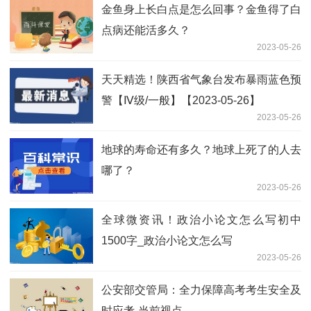
金鱼身上长白点是怎么回事？金鱼得了白
点病还能活多久？
2023-05-26
天天精选！陕西省气象台发布暴雨蓝色预
警【Ⅳ级/一般】【2023-05-26】
2023-05-26
地球的寿命还有多久？地球上死了的人去
哪了？
2023-05-26
全球微资讯！政治小论文怎么写初中
1500字_政治小论文怎么写
2023-05-26
公安部交管局：全力保障高考考生安全及
时应考-当前视点