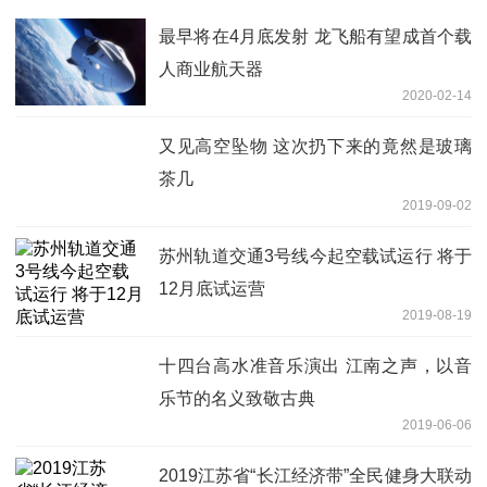
最早将在4月底发射 龙飞船有望成首个载
人商业航天器
2020-02-14
又见高空坠物 这次扔下来的竟然是玻璃
茶几
2019-09-02
苏州轨道交通3号线今起空载试运行 将于
12月底试运营
2019-08-19
十四台高水准音乐演出 江南之声，以音
乐节的名义致敬古典
2019-06-06
2019江苏省“长江经济带”全民健身大联动