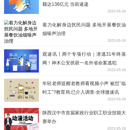
额达138亿元 当前速递
2023-05-26
着力化解身边扰民问题 多地开展餐饮油
烟噪声治理
2023-05-26
观速讯丨两个专项行动｜潜逃31年终落
网！神木公安抓获一名外省命案逃犯
2023-05-26
年轻老师提醒老教师看视频小声 被怼"临
时工"?教育局:已介入调查-全球微速讯
2023-05-26
陕西汉中市首届家政行业职工职业技能大
赛举办
2023-05-26