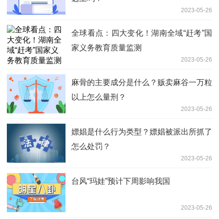
2023-05-26
全球看点：四大变化！湖南全域“赶考”国
家义务教育质量监测
2023-05-26
麻骨的主要成分是什么？贩卖麻谷一万粒
以上怎么量刑？
2023-05-26
嫖娼是什么行为类型？嫖娼被派出所抓了
怎么处罚？
2023-05-26
台风“玛娃”预计下周影响我国
2023-05-26