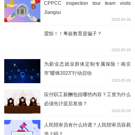
CPPCC inspection tour team visits
Jiangsu
2023-05-26
震惊！！粤嵌教育是骗子？
2023-05-26
为新业态就业群体定制专属保险！南京
市“暖锋2023”行动启动
2023-05-26
应付职工薪酬包括哪些内容？工资为什么
必须先计提后发放？
2023-05-26
人民陪审员有什么待遇？人民陪审员容易
选上吗？