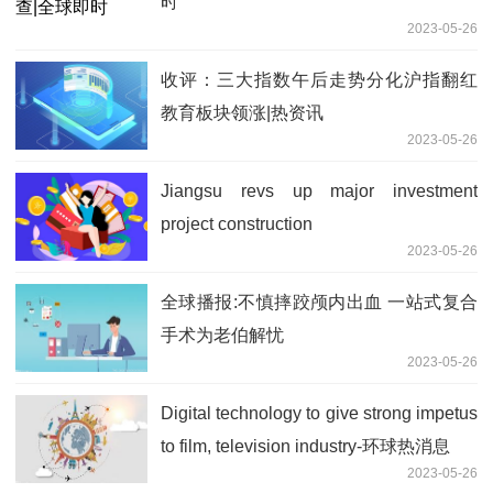
时
2023-05-26
收评：三大指数午后走势分化沪指翻红
教育板块领涨|热资讯
2023-05-26
Jiangsu revs up major investment
project construction
2023-05-26
全球播报:不慎摔跤颅内出血 一站式复合
手术为老伯解忧
2023-05-26
Digital technology to give strong impetus
to film, television industry-环球热消息
2023-05-26