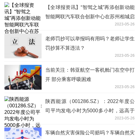
【全球报资讯】“智驾之城”再添创新动能
智能网联汽车联合创新中心在苏州相城启
2023-05-26
用
老师罚抄可以举报吗有用吗？老师让学生
罚抄算不算违法？
2023-05-26
当前关注：韩亚航空一客机舱门在空中打
开 部分乘客呼吸困难
2023-05-26
陕西能源（001286.SZ）：2022年度公
司平均发电小时为5000多小时，远高于
2023-05-26
陕西省平均水平
车辆自然灾害保险公司赔吗？车辆自然灾