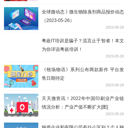
全球微动态丨微生物除臭剂商品报价动态
（2023-05-26）
2023-05-26
粤嵌IT培训是骗子？流言止于智者！本文
为你详说粤嵌培训！
2023-05-26
《牧场物语》系列公布两款新作 平台发
售日期待定
2023-05-26
天天微资讯！2022年中国印刷业产业链
情况分析：产业产值不断扩大[图]
2023-05-26
独资企业和有限公司有什么区别？个人独