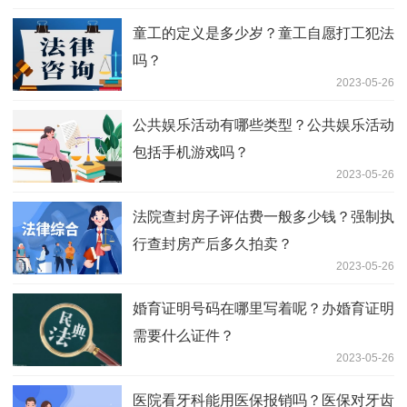
童工的定义是多少岁？童工自愿打工犯法
吗？
2023-05-26
公共娱乐活动有哪些类型？公共娱乐活动
包括手机游戏吗？
2023-05-26
法院查封房子评估费一般多少钱？强制执
行查封房产后多久拍卖？
2023-05-26
婚育证明号码在哪里写着呢？办婚育证明
需要什么证件？
2023-05-26
医院看牙科能用医保报销吗？医保对牙齿