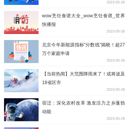
2023-05-26
wow烹饪食谱大全_wow烹饪食谱_世界
快播报
2023-05-26
北京今年新能源指标“分数线”揭晓！超27
万个家庭申请
2023-05-26
【当前热闻】大范围降雨来了！或将波及
18省区市
2023-05-26
宿迁：深化农村改革 激发活力之乡蓬勃
动能
2023-05-26