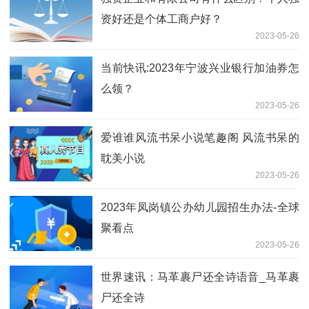
资好还是个体工商户好？
2023-05-26
当前快讯:2023年宁波兴业银行加油券怎
么领？
2023-05-26
爱谁谁风流书呆小说笔趣阁 风流书呆的
耽美小说
2023-05-26
2023年凤岗镇公办幼儿园招生办法-全球
聚看点
2023-05-26
世界速讯：马革裹尸还全诗语音_马革裹
尸还全诗