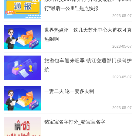
行“最后一公里”_焦点快报
2023-05-07
世界热点评！这几天苏州中心大裤衩可真
热闹啊
2023-05-07
旅游包车迎来旺季 镇江交通部门保驾护
航
2023-05-07
一妻二夫 论一妻多夫制
2023-05-07
猪宝宝名字打分_猪宝宝名字