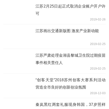
江苏2月25日起正式取消企业账户开户许
可
2019-02-26
江苏画出交通新版图 激发产业新动能
2019-02-25
江苏严肃处理金湖县黎城卫生院过期疫苗
事件相关责任人
2019-02-25
“创客天堂”2018苏州创客大赛系列活动
营造全市良好的创新创业氛围
2018-12-03
秦岚黑红两套礼服现身韩国，37岁照样