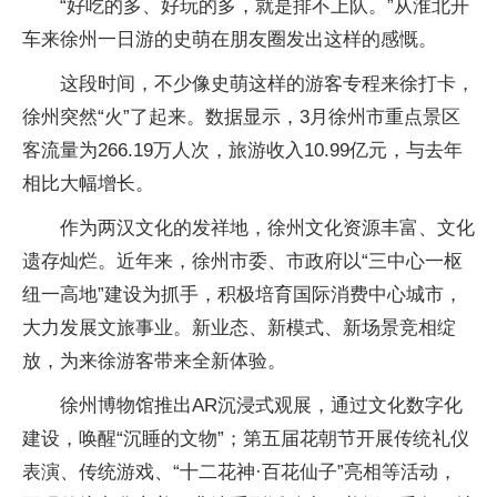
“好吃的多、好玩的多，就是排不上队。”从淮北开
车来徐州一日游的史萌在朋友圈发出这样的感慨。
这段时间，不少像史萌这样的游客专程来徐打卡，
徐州突然“火”了起来。数据显示，3月徐州市重点景区
客流量为266.19万人次，旅游收入10.99亿元，与去年
相比大幅增长。
作为两汉文化的发祥地，徐州文化资源丰富、文化
遗存灿烂。近年来，徐州市委、市政府以“三中心一枢
纽一高地”建设为抓手，积极培育国际消费中心城市，
大力发展文旅事业。新业态、新模式、新场景竞相绽
放，为来徐游客带来全新体验。
徐州博物馆推出AR沉浸式观展，通过文化数字化
建设，唤醒“沉睡的文物”；第五届花朝节开展传统礼仪
表演、传统游戏、“十二花神·百花仙子”亮相等活动，