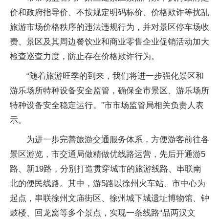
价和政府指导价、不按规定明码标价、价格欺诈等扰乱
旅游市场价格秩序的违法违规行为，并对景区停车场收
费、景区及其周边餐饮业和商业零售企业促销活动加大
检查巡查力度，防止存在价格欺诈行为。
“随着旅游旺季的到来，我们将进一步强化景区和
游乐场所特种设备安全监管，确保全市景区、游乐场所
特种设备安全稳定运行。”市市场监管局相关负责人表
示。
为进一步完善旅游交通服务体系，方便游客前往各
景区游览，市交通局做精做优线路运营，先后开通游5
路、新19路，分别打造贯穿城市的旅游线路、串联南
北的便民线路。其中，游5路以徐州火车站、市中心为
起点，串联徐州文庙街区、徐州城下城遗址博物馆、钟
鼓楼、回龙窝等多个景点，实现一条线路“品两汉文