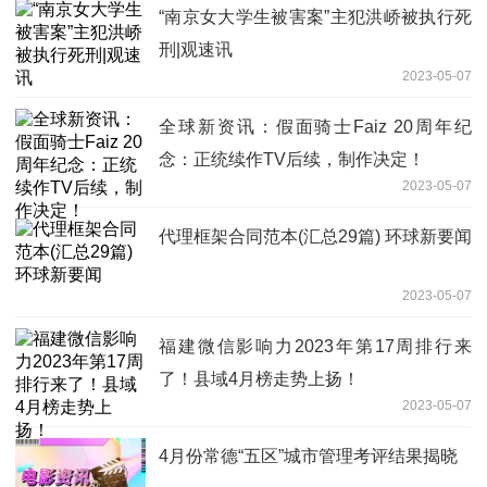
“南京女大学生被害案”主犯洪峤被执行死
刑|观速讯
2023-05-07
全球新资讯：假面骑士Faiz 20周年纪
念：正统续作TV后续，制作决定！
2023-05-07
代理框架合同范本(汇总29篇) 环球新要闻
2023-05-07
福建微信影响力2023年第17周排行来
了！县域4月榜走势上扬！
2023-05-07
4月份常德“五区”城市管理考评结果揭晓