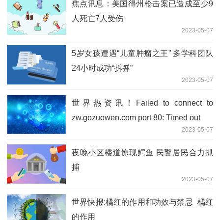
焦点讯息：美国得州枪击案已造成至少9
人死亡7人受伤
2023-05-07
5岁女孩遭遇“儿童肿瘤之王” 多学科团队
24小时成功“拆弹”
2023-05-07
世界热资讯！Failed to connect to
zw.gozuowen.com port 80: Timed out
2023-05-07
夜晚小区楼道惊现鳄鱼 民警居民合力抓
捕
2023-05-07
世界快报:橘红的作用和功效与禁忌_橘红
的作用