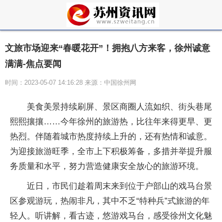
文旅市场迎来“春暖花开”！拥抱八方来客，徐州诚意
满满-焦点要闻
时间：2023-05-07 14:16:28 来源：中国徐州网
美食美景持续刷屏、景区商圈人流如织、街头巷尾
熙熙攘攘……今年徐州的旅游热，比往年来得更早、更
热烈。伴随着城市热度持续上升的，还有热情和诚意。
为迎接旅游旺季，全市上下积极筹备，多措并举提升服
务质量和水平，努力营造健康安全放心的旅游环境。
近日，市民们趁着周末来到位于户部山的戏马台景
区参观游玩，热闹非凡，其中不乏“特种兵”式旅游的年
轻人。听讲解，看古迹，悠游戏马台，感受徐州文化魅