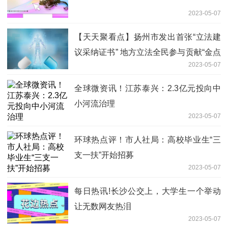
2023-05-07
【天天聚看点】扬州市发出首张“立法建
议采纳证书” 地方立法全民参与贡献“金点
2023-05-07
子”
全球微资讯！江苏泰兴：2.3亿元投向中
小河流治理
2023-05-07
环球热点评！市人社局：高校毕业生“三
支一扶”开始招募
2023-05-07
每日热讯!长沙公交上，大学生一个举动
让无数网友热泪
2023-05-07