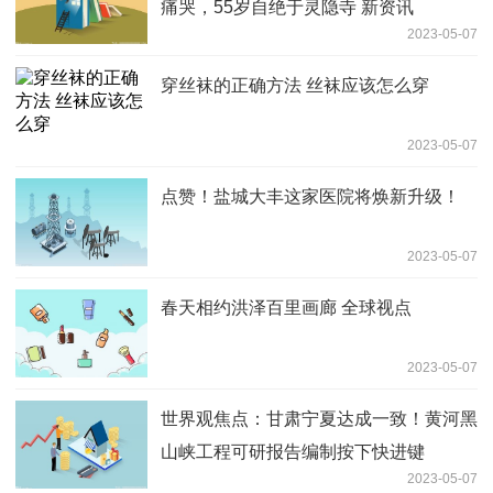
痛哭，55岁自绝于灵隐寺 新资讯
2023-05-07
穿丝袜的正确方法 丝袜应该怎么穿
2023-05-07
点赞！盐城大丰这家医院将焕新升级！
2023-05-07
春天相约洪泽百里画廊 全球视点
2023-05-07
世界观焦点：甘肃宁夏达成一致！黄河黑
山峡工程可研报告编制按下快进键
2023-05-07