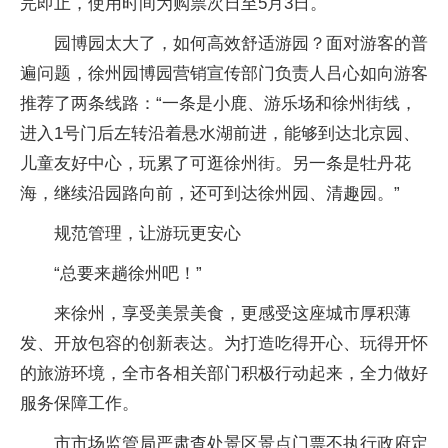
完即止，使用时间为购票次日至5月3日。
园博园太大了，如何高效舒适游园？面对游客的普
遍问题，徐州园博园营销宣传部门负责人吕心如向游客
推荐了两条线路：“一条是小鹿、游乐场和徐州街线，
进入1号门后左转沿着悬水湖前进，能够到达北京园、
儿童友好中心，玩累了可逛徐州街。另一条是牡丹花
海，继续沿园路向前，还可到达徐州园、清趣园。”
规范管理，让游玩更安心
“总要来趟徐州吧！”
来徐州，享受美景美食，更感受这座城市厚积薄
发、开放包容的创新表达。为打造吃得开心、玩得开怀
的旅游环境，全市各相关部门积极行动起来，全力做好
服务保障工作。
市市场监管局严肃查处景区景点门票不执行政府定