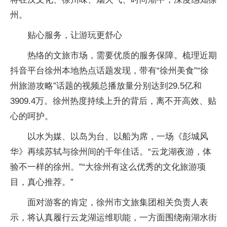
州。
贴心服务，让游玩更舒心
热络的文旅市场，需要优质的服务保障。梳理近期
抖音平台徐州本地热点话题发现，带有“徐州美食”“徐
州旅游攻略”话题的视频总播放量分别达到29.5亿和
3909.4万。徐州热度持续上升的背后，离不开高效、贴
心的呵护。
以水为媒、以岛为台、以船为席，一场《彭城风
华》再续苏轼与徐州间的千年佳话。“云龙湖夜游，体
验不一样的徐州。”“大徐州有这么优秀的文化旅游项
目，真心推荐。”
面对游客的肯定，徐州市文旅集团相关负责人表
示，将认真履行云龙湖运维职能，一方面围绕南湖水街