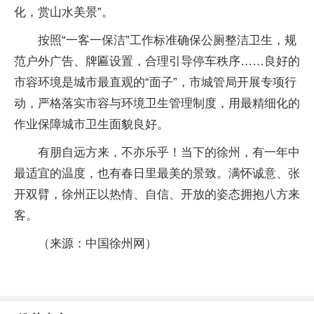
化，赏山水美景”。
按照“一客一保洁”工作标准确保公厕整洁卫生，规
范户外广告、牌匾设置，合理引导停车秩序……良好的
市容环境是城市最直观的“面子”，市城管局开展专项行
动，严格落实市容与环境卫生管理制度，用最精细化的
作业保障城市卫生面貌良好。
有朋自远方来，不亦乐乎！当下的徐州，有一年中
最适宜的温度，也有春日里最美的景致。满怀诚意、张
开双臂，徐州正以热情、自信、开放的姿态拥抱八方来
客。
（来源：中国徐州网）