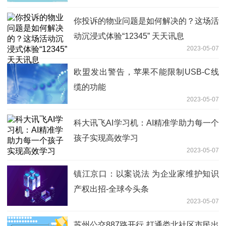
你投诉的物业问题是如何解决的？这场活
动沉浸式体验“12345” 天天讯息
2023-05-07
欧盟发出警告，苹果不能限制USB-C线
缆的功能
2023-05-07
科大讯飞AI学习机：AI精准学助力每一个
孩子实现高效学习
2023-05-07
镇江京口：以案说法 为企业家维护知识
产权出招-全球今头条
2023-05-07
苏州公交887路开行 打通娄北社区市民出