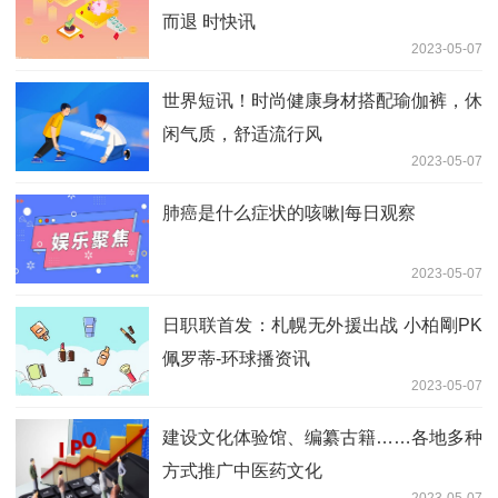
而退 时快讯
2023-05-07
世界短讯！时尚健康身材搭配瑜伽裤，休
闲气质，舒适流行风
2023-05-07
肺癌是什么症状的咳嗽|每日观察
2023-05-07
日职联首发：札幌无外援出战 小柏剛PK
佩罗蒂-环球播资讯
2023-05-07
建设文化体验馆、编纂古籍……各地多种
方式推广中医药文化