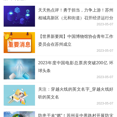
天天热点评！勇于担当，力争上游！苏州
相城高新区（元和街道）召开经济运行分
2023-05-07
析会
【世界新要闻】中国博物馆协会青年工作
委员会在苏州成立
2023-05-07
2023年度中国电影总票房突破200亿 环
球头条
2023-05-07
关注：穿越火线的英文名字_穿越火线好
听的英文名
2023-05-07
防患于未“燃”！苏州吴中界路村开展防灾