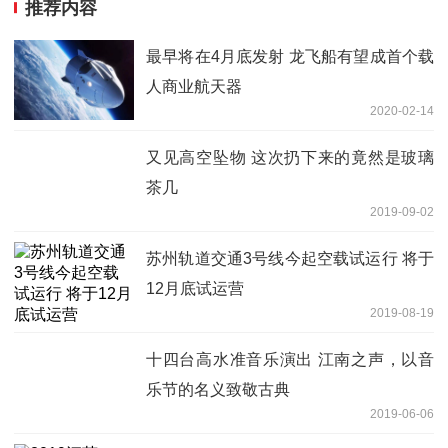
推荐内容
最早将在4月底发射 龙飞船有望成首个载
人商业航天器
2020-02-14
又见高空坠物 这次扔下来的竟然是玻璃
茶几
2019-09-02
苏州轨道交通3号线今起空载试运行 将于
12月底试运营
2019-08-19
十四台高水准音乐演出 江南之声，以音
乐节的名义致敬古典
2019-06-06