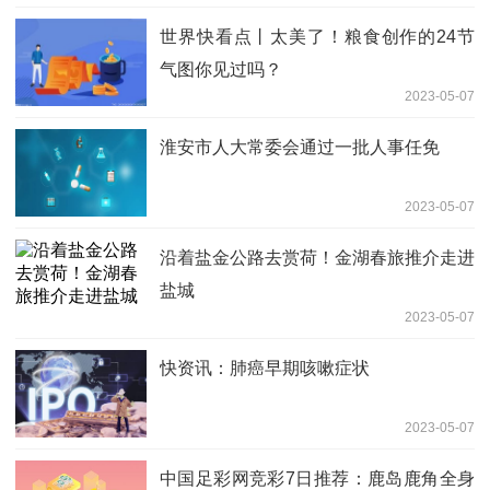
世界快看点丨太美了！粮食创作的24节
气图你见过吗？
2023-05-07
淮安市人大常委会通过一批人事任免
2023-05-07
沿着盐金公路去赏荷！金湖春旅推介走进
盐城
2023-05-07
快资讯：肺癌早期咳嗽症状
2023-05-07
中国足彩网竞彩7日推荐：鹿岛鹿角全身