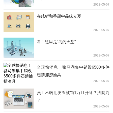
2023-05-07
在咸鲜和香甜中品味立夏
2023-05-07
看！这里是“鸟的天堂”
2023-05-07
全球快消息！骆马湖集中销毁6500多件
违禁捕捞渔具
2023-05-07
员工不转朋友圈被罚1万且开除？法院判
了
2023-05-07