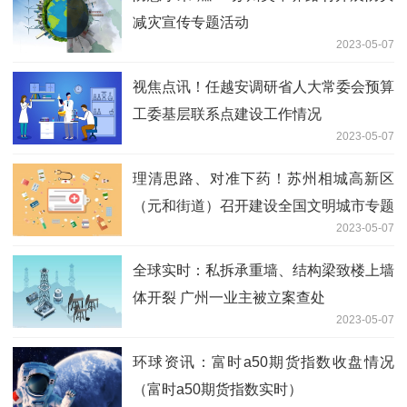
减灾宣传专题活动
2023-05-07
视焦点讯！任越安调研省人大常委会预算
工委基层联系点建设工作情况
2023-05-07
理清思路、对准下药！苏州相城高新区
（元和街道）召开建设全国文明城市专题
2023-05-07
辅导会
全球实时：私拆承重墙、结构梁致楼上墙
体开裂 广州一业主被立案查处
2023-05-07
环球资讯：富时a50期货指数收盘情况
（富时a50期货指数实时）