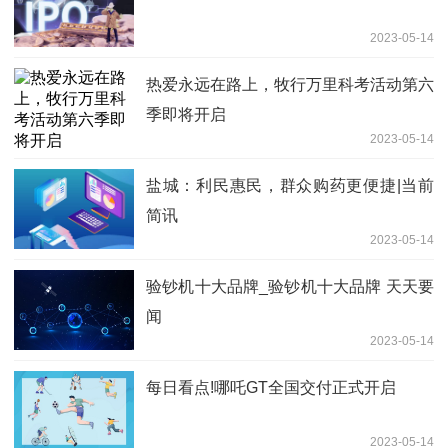
2023-05-14
热爱永远在路上，牧行万里科考活动第六
季即将开启
2023-05-14
盐城：利民惠民，群众购药更便捷|当前
简讯
2023-05-14
验钞机十大品牌_验钞机十大品牌 天天要
闻
2023-05-14
每日看点!哪吒GT全国交付正式开启
2023-05-14