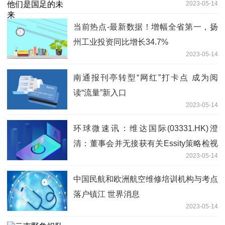
2023-05-14
当前热点-最新数据！增幅全省第一，扬
州工业投资同比增长34.7%
2023-05-14
南通报刊亭转型“网红”打卡点 成为阅
读“流量”新入口
2023-05-14
环球微速讯：维达国际(03331.HK)澄
清：董事会并无接获有关Essity策略检视
2023-05-14
的任何最新信息
中国民航和欧洲航空维修培训机构与考点
落户镇江 世界消息
2023-05-14