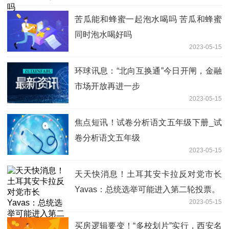
苦瓜能和蜂蜜一起泡水喝吗 苦瓜和蜂蜜
同时泡水喝好吗
2023-05-15
环球讯息：“北向互换通”今日开闸，金融
市场开放再进一步
2023-05-15
焦点短讯！试卷分析语文五年级下册_试
卷分析语文五年级
2023-05-15
天天快消息！土耳其安卡拉反对党市长
Yavas：总统选举可能进入第二轮投票。
2023-05-15
买房逻辑要变！“多校划片”实行，西安名