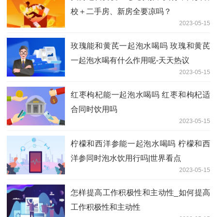
校＋二手房、新房全要凉吗？
2023-05-15
玫瑰能和黄芪一起泡水喝吗 玫瑰和黄芪
一起泡水喝有什么作用呢-天天热议
2023-05-15
红枣枸杞能一起泡水喝吗 红枣和枸杞适
合同时饮用吗
2023-05-15
柠檬和西洋参能一起泡水喝吗 柠檬和西
洋参同时泡水饮用行吗|世界看点
2023-05-15
怎样提高工作积极性和主动性_如何提高
工作积极性和主动性