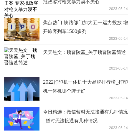
批政客对枪支暴力漠不关心
2023-05-14
焦点热门:铁路部门加大五一运力投放 增
开旅客列车1500多列
2023-05-14
天天热文：魏晋陵墓_关于魏晋陵墓简述
2023-05-14
2022打印机一体机十大品牌排行榜_打印
机一体机哪个牌子好
2023-05-14
今日精选：微信暂时无法接通有几种情况
_暂时无法接通有几种情况
2023-05-14