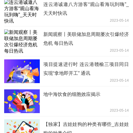
连云港诚邀八方游客“观山看海玩到嗨”_
天天时快讯
2023-05-14
新闻观察丨美联储加息周期屡次引爆经济
危机 每日热讯
2023-05-14
项目提速进行时 连云港赣榆三项目同日
实现“拿地即开工” 通讯
2023-05-14
地中海饮食的细胞效应揭示
2023-05-14
【独家】吉娃娃狗的种类有哪些_吉娃娃