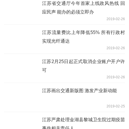
江苏省交通厅今年首家上线政风热线 回
应民声 能办的必须立即办
2019-02-26
江苏流量费比上年降低55% 所有行政村
实现光纤通达
2019-02-26
江苏2月25日起正式取消企业账户开户许
可
2019-02-26
江苏画出交通新版图 激发产业新动能
2019-02-25
江苏严肃处理金湖县黎城卫生院过期疫苗
事件相关责任人