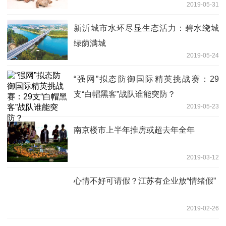
2019-05-31
新沂城市水环尽显生态活力：碧水绕城
绿荫满城
2019-05-24
“强网”拟态防御国际精英挑战赛：29
支“白帽黑客”战队谁能突防？
2019-05-23
南京楼市上半年推房或超去年全年
2019-03-12
心情不好可请假？江苏有企业放“情绪假”
2019-02-26