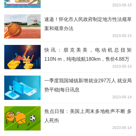
2023-05-15
速递！怀化市人民政府制定地方性法规草
案和规章办法
2023-05-15
快讯：朋克美美，电动机总扭矩
110N·m，纯电续航180km，售价4.88万
2023-05-14
一季度我国城镇新增就业297万人 就业局
势平稳|每日讯息
2023-05-14
焦点日报：美国上周末多地枪声不断 多
人死伤
2023-05-14