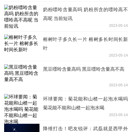
奶粉嘌呤含量高吗 奶粉所含的嘌呤高不
高呢 当前短讯
2023-05-14
榕树叶子多久长一片 榕树多长时间长新
叶
2023-05-14
黑豆嘌呤含量高吗 黑豆嘌呤含量高不高
2023-05-14
环球要闻：菊花能和山楂一起泡水喝吗
菊花能不能和山楂一起泡水喝
2023-05-14
降维打击！吧友锐评：武磊就是西甲外