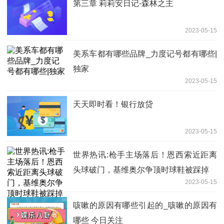
第三章 莉莉安日记-森林之主
2023-05-15
美系车都有哪些品牌_力度记号都有哪些|
独家
2023-05-15
天天即时看！银行放贷
2023-05-15
世界热讯:枪手主场落后！恩西索近距离
头球破门，基维奥尔争顶时球鞋被踩掉
2023-05-15
咳嗽的原因有哪些引起的_咳嗽的原因有
哪些 今日关注