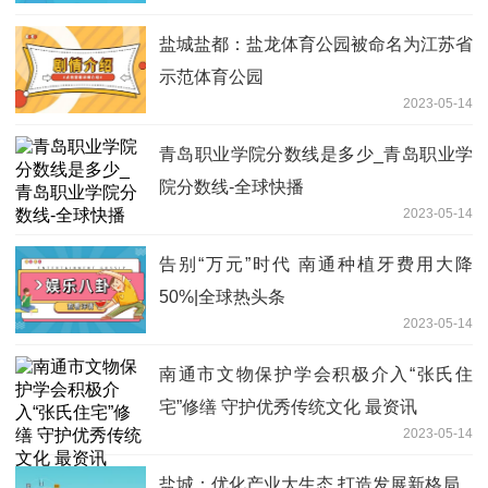
盐城盐都：盐龙体育公园被命名为江苏省
示范体育公园
2023-05-14
青岛职业学院分数线是多少_青岛职业学
院分数线-全球快播
2023-05-14
告别“万元”时代 南通种植牙费用大降
50%|全球热头条
2023-05-14
南通市文物保护学会积极介入“张氏住
宅”修缮 守护优秀传统文化 最资讯
2023-05-14
盐城：优化产业大生态 打造发展新格局