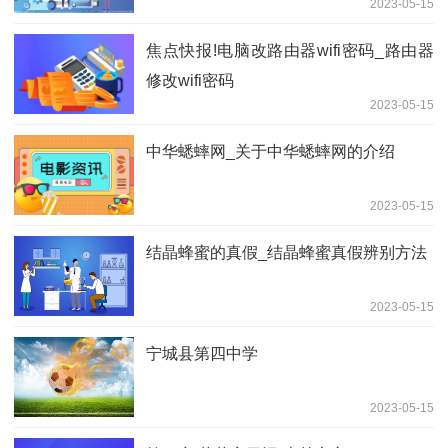
2023-05-15
焦点快报!电脑改路由器wifi密码_路由器
修改wifi密码
2023-05-15
中华蟋蟀网_关于中华蟋蟀网的介绍
2023-05-15
结晶蜂蜜的真假_结晶蜂蜜真假辨别方法
2023-05-15
宁城县第四中学
2023-05-15