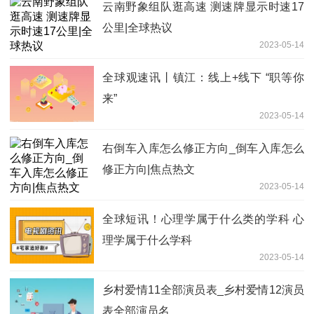
云南野象组队逛高速 测速牌显示时速17
公里|全球热议
2023-05-14
全球观速讯丨镇江：线上+线下 “职等你
来”
2023-05-14
右倒车入库怎么修正方向_倒车入库怎么
修正方向|焦点热文
2023-05-14
全球短讯！心理学属于什么类的学科 心
理学属于什么学科
2023-05-14
乡村爱情11全部演员表_乡村爱情12演员
表全部演员名