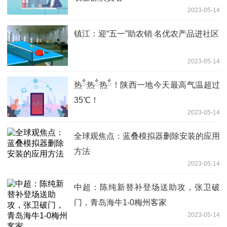
2023-05-14
镇江：迎“五一”助农销 名优农产品进社区
2023-05-14
热ྂ热ྂ热ྂ！陕西一地今天最高气温超过
35℃！
2023-05-14
全球观焦点：蓝叠模拟器删除安装的应用
方法
2023-05-14
中超：陈纯新替补登场送助攻，张卫破
门，青岛海牛1-0梅州客家
2023-05-14