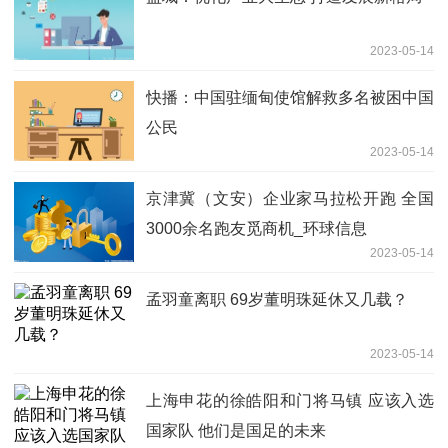
2023-05-14
快播：中国驻缅甸使馆解救多名被困中国
公民
2023-05-14
京津冀（文安）企业家马拉松开跑 全国
3000余名跑友觅商机_环球信息
2023-05-14
孟羽童离职 69岁董明珠延休又几载？
2023-05-14
上海申花的徐皓阳和门将马镇 应该入选
国家队 他们是国足的未来