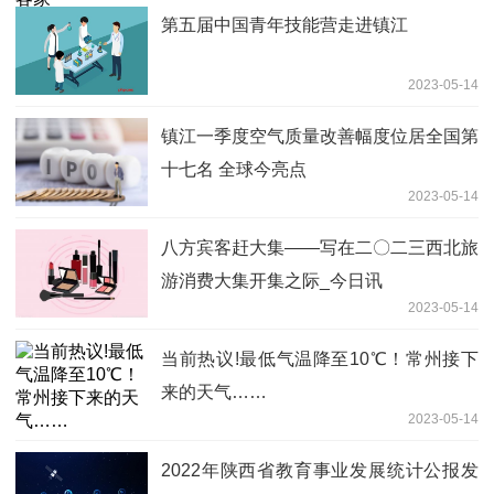
第五届中国青年技能营走进镇江
2023-05-14
镇江一季度空气质量改善幅度位居全国第
十七名 全球今亮点
2023-05-14
八方宾客赶大集——写在二〇二三西北旅
游消费大集开集之际_今日讯
2023-05-14
当前热议!最低气温降至10℃！常州接下
来的天气……
2023-05-14
2022年陕西省教育事业发展统计公报发