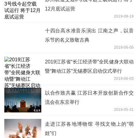
12月底试运营
2019-08-19
十四台高水准音乐演出 江南之声，以音
乐节的名义致敬古典
2019-06-06
2019江苏省“长江经济带”全民健身大联动
暨“舞动江苏”无锡赛区启动仪式举行
2019-06-03
以合作致共赢 江苏日本开放创新合作交
流会在东京举行
2019-05-31
走进江苏各地博物馆 寻找文物上的“萌
娃”们