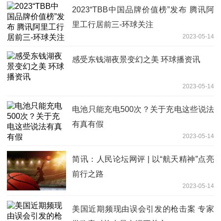
2023“TBB中国品牌价值榜”发布 腾讯阿
里工行居前三-环球关注
2023-05-14
感受东钱湖夜景变幻之美 环球播资讯
2023-05-14
电池只能充电500次？关于充电这些说法
有真有假
2023-05-14
简讯：人民论坛网评 | 以“航天精神”点亮
前行之路
2023-05-14
美国近期频现由误会引发的枪击案 专家