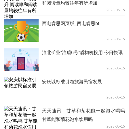
和阅读量均较往年有所增加
2023-05-15
西电睿思网页版_西电睿思bt
2023-05-15
淮北矿业“淮盾6号”盾构机投用-今日快讯
2023-05-15
安庆以标准引领旅游民宿发展
2023-05-15
天天速讯：甘草和菊花能一起泡水喝吗
甘草能和菊花泡水饮用吗
2023-05-15