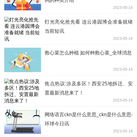
狗的种类介绍
2023-05-14
灯光亮化抢先看 连云港园博会准备就绪
当前短讯
2023-05-14
救心菜怎么种植 如何种救心菜_全球消息
2023-05-14
焦点热议:涉及多区！西安25地拆迁、安
置最新消息来了！
2023-05-14
网络语言ckn是什么意思_ckn是什么意思-
环球今日讯
2023-05-14