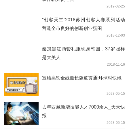
2019-02-25
“创客天堂”2018苏州创客大赛系列活动
营造全市良好的创新创业氛围
2018-12-03
秦岚黑红两套礼服现身韩国，37岁照样
是大美人
2018-11-16
宣绩高铁全线最长隧道贯通|环球时快讯
2023-05-15
去年西藏新增技能人才7000余人_天天快
报
2023-05-15