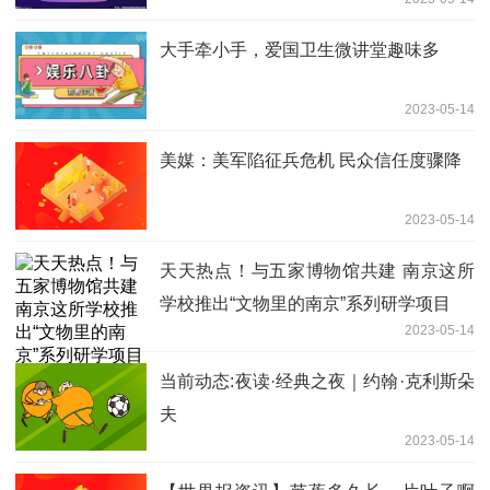
大手牵小手，爱国卫生微讲堂趣味多
2023-05-14
美媒：美军陷征兵危机 民众信任度骤降
2023-05-14
天天热点！与五家博物馆共建 南京这所
学校推出“文物里的南京”系列研学项目
2023-05-14
当前动态:夜读·经典之夜｜约翰·克利斯朵
夫
2023-05-14