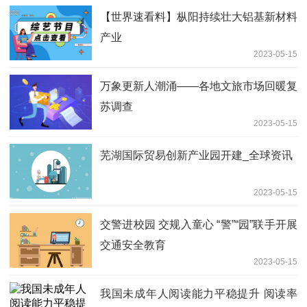
【世界速看料】枞阳持续壮大铝基新材料
产业
2023-05-15
万象更新人潮涌——各地文旅市场回暖复
苏调查
2023-05-15
芜湖国际贸易创新产业园开建_全球资讯
2023-05-15
交警进校园 交规入童心 “警”“园”联手开展
交通安全教育
2023-05-15
我国未成年人阅读能力平稳提升 阅读率