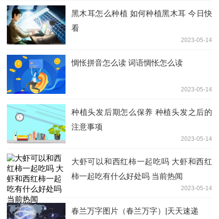
黑木耳怎么种植 如何种植黑木耳 今日快
看
2023-05-14
惆怅拼音怎么读 词语惆怅怎么读
2023-05-14
种植头发后期怎么保养 种植头发之后的
注意事项
2023-05-14
大虾可以和西红柿一起吃吗 大虾和西红
柿一起吃有什么好处吗 当前热闻
2023-05-14
春兰万字图片（春兰万字）|天天速递