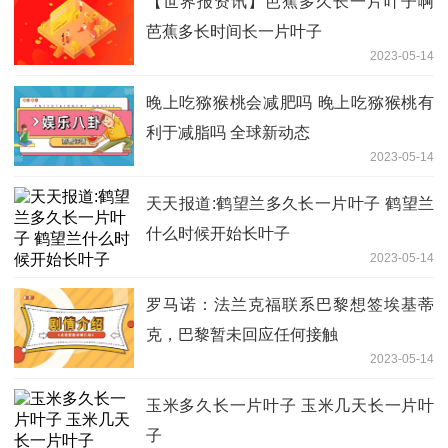
【世界报资讯】芭蕉多久长一片叶子啊
芭蕉多长时间长一片叶子
2023-05-14
晚上吃猕猴桃会减肥吗 晚上吃猕猴桃有
利于减脂吗 全球新动态
2023-05-14
天天报道:鹤望兰多久长一片叶子 鹤望兰
什么时候开始长叶子
2023-05-14
罗马诺：法兰克福联系巴黎想签埃基蒂
克，巴黎暂未回应任何接触
2023-05-14
玉米多久长一片叶子 玉米几天长一片叶
子