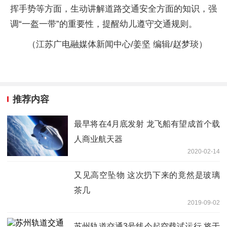
挥手势等方面，生动讲解道路交通安全方面的知识，强
调“一盔一带”的重要性，提醒幼儿遵守交通规则。
（江苏广电融媒体新闻中心/姜坚 编辑/赵梦琰）
推荐内容
最早将在4月底发射 龙飞船有望成首个载
人商业航天器
2020-02-14
又见高空坠物 这次扔下来的竟然是玻璃
茶几
2019-09-02
苏州轨道交通3号线今起空载试运行 将于