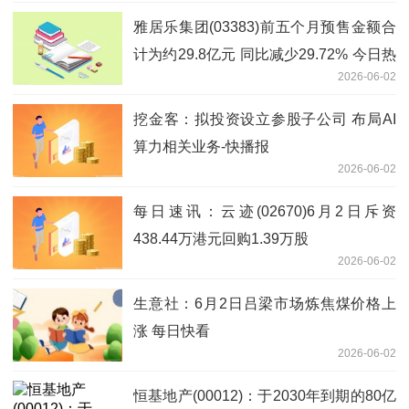
雅居乐集团(03383)前五个月预售金额合
计为约29.8亿元 同比减少29.72% 今日热
2026-06-02
文
挖金客：拟投资设立参股子公司 布局AI
算力相关业务-快播报
2026-06-02
每日速讯：云迹(02670)6月2日斥资
438.44万港元回购1.39万股
2026-06-02
生意社：6月2日吕梁市场炼焦煤价格上
涨 每日快看
2026-06-02
恒基地产(00012)：于2030年到期的80亿