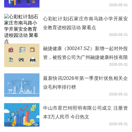
2026-05-31
心彩虹计划|石家庄市南马路小学开展安
全教育进校园活动 聚看点
2026-05-31
融捷健康（300247.SZ）新增一起对外投
资，被投资公司为广州融捷健康科技有限
2026-05-31
公司
最新快讯!2026年第一季度针状焦相关企
业毛利率排行榜
2026-05-31
中山市星巴特照明有限公司成立 注册资
本3万人民币 今日热文
2026-05-31