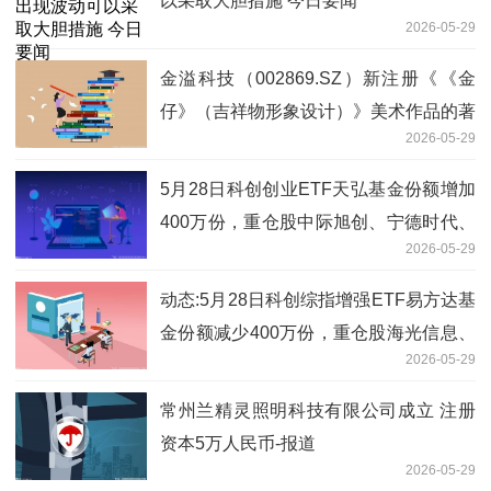
以采取大胆措施 今日要闻
2026-05-29
金溢科技（002869.SZ）新注册《《金
仔》（吉祥物形象设计）》美术作品的著
2026-05-29
作权
5月28日科创创业ETF天弘基金份额增加
400万份，重仓股中际旭创、宁德时代、
2026-05-29
新易盛
动态:5月28日科创综指增强ETF易方达基
金份额减少400万份，重仓股海光信息、
2026-05-29
寒武纪、中芯国际
常州兰精灵照明科技有限公司成立 注册
资本5万人民币-报道
2026-05-29