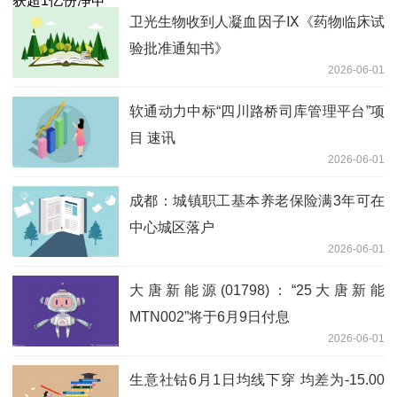
卫光生物收到人凝血因子Ⅸ《药物临床试
验批准通知书》
2026-06-01
软通动力中标“四川路桥司库管理平台”项
目 速讯
2026-06-01
成都：城镇职工基本养老保险满3年可在
中心城区落户
2026-06-01
大唐新能源(01798)：“25大唐新能
MTN002”将于6月9日付息
2026-06-01
生意社钴6月1日均线下穿 均差为-15.00