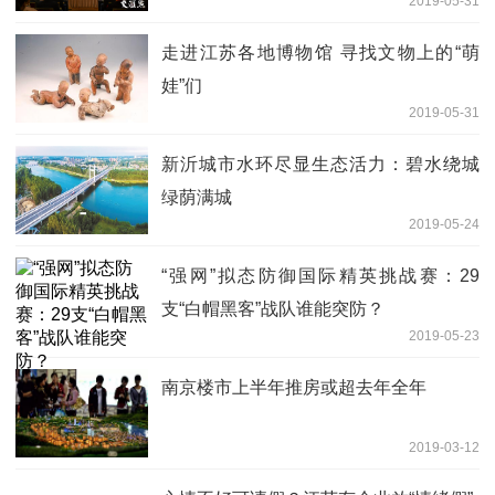
2019-05-31
走进江苏各地博物馆 寻找文物上的“萌
娃”们
2019-05-31
新沂城市水环尽显生态活力：碧水绕城
绿荫满城
2019-05-24
“强网”拟态防御国际精英挑战赛：29
支“白帽黑客”战队谁能突防？
2019-05-23
南京楼市上半年推房或超去年全年
2019-03-12