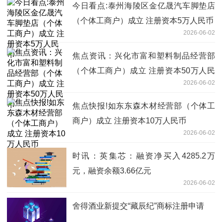
今日看点:泰州海陵区金亿晟汽车脚垫店
（个体工商户）成立 注册资本5万人民币
2026-06-02
焦点资讯：兴化市富和塑料制品经营部
（个体工商户）成立 注册资本50万人民
2026-06-02
币
焦点快报!如东东森木材经营部（个体工
商户）成立 注册资本10万人民币
2026-06-02
时讯：英集芯：融资净买入4285.2万
元，融资余额3.66亿元
2026-06-02
舍得酒业新提交“藏辰纪”商标注册申请