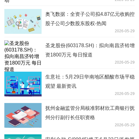
奥飞数据：全资子公司拟4.87亿元收购控
股子公司少数股东股权-热闻
2026-05-29
圣龙股份(603178.SH)：拟向南昌济铃增
资1800万元 每日报道
2026-05-29
生意社：5月29日华南地区醋酸市场平稳
观望 最新资讯
2026-05-29
抚州金融监管分局核准郭材欣工商银行抚
州分行副行长任职资格
2026-05-29