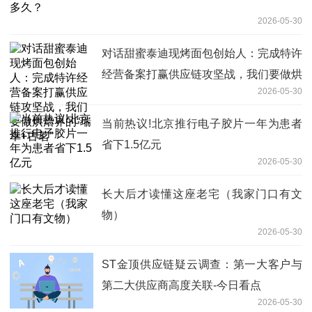
2026-05-30
对话甜蜜泰迪现烤面包创始人：完成特许
经营备案打赢供应链攻坚战，我们要做烘
2026-05-30
焙界的“瑞幸+古茗”
当前热议!北京推行电子胶片一年为患者
省下1.5亿元
2026-05-30
长大后才读懂这座老宅（我家门口有文
物）
2026-05-30
ST金顶供应链疑云调查：第一大客户与
第二大供应商高度关联-今日看点
2026-05-30