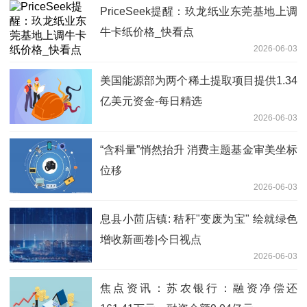
PriceSeek提醒：玖龙纸业东莞基地上调
牛卡纸价格_快看点
2026-06-03
美国能源部为两个稀土提取项目提供1.34
亿美元资金-每日精选
2026-06-03
“含科量”悄然抬升 消费主题基金审美坐标
位移
2026-06-03
息县小茴店镇: 秸秆"变废为宝" 绘就绿色
增收新画卷|今日视点
2026-06-03
焦点资讯：苏农银行：融资净偿还