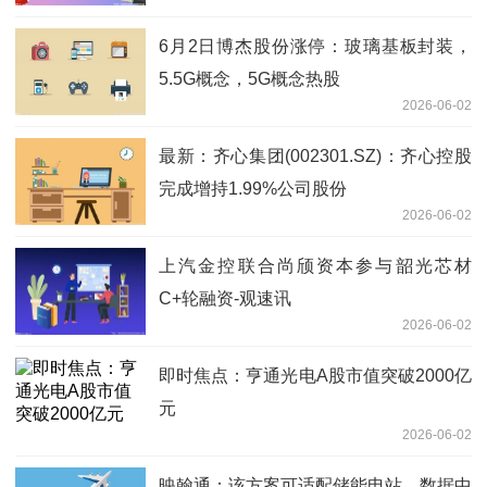
6月2日博杰股份涨停：玻璃基板封装，
5.5G概念，5G概念热股
2026-06-02
最新：齐心集团(002301.SZ)：齐心控股
完成增持1.99%公司股份
2026-06-02
上汽金控联合尚颀资本参与韶光芯材
C+轮融资-观速讯
2026-06-02
即时焦点：亨通光电A股市值突破2000亿
元
2026-06-02
映翰通：该方案可适配储能电站、数据中