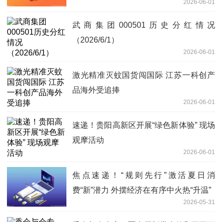
2026-06-01
武商集团000501历史分红情况
（2026/6/1）
2026-06-01
激光精准灭蚊国货闯国际 江苏一科创产
品海外受追捧
2026-06-01
速递！贵阳高新区开展“绿色新体验” 现场
观摩活动
2026-06-01
焦点速递！“规则先行”激活夏日消
费“新”潜力 外摆经济在有序中火热“升温”
2026-05-31