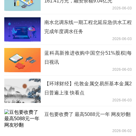
161.41万元，融资余额9.04亿元
2026-06-03
南水北调东线一期工程北延应急供水工程
完成年度调水任务
2026-06-03
蓝科高新推进收购中国空分51%股权|每
日视讯
2026-06-03
【环球财经】伦敦金属交易所基本金属2
日普遍上涨 快看点
2026-06-03
豆包要收费了 最高5088元一年 网友吵翻
2026-06-02