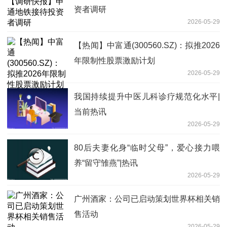
资者调研
2026-05-29
【热闻】中富通(300560.SZ)：拟推2026
年限制性股票激励计划
2026-05-29
我国持续提升中医儿科诊疗规范化水平|
当前热讯
2026-05-29
80后夫妻化身“临时父母”，爱心接力喂
养“留守雏燕”|热讯
2026-05-29
广州酒家：公司已启动策划世界杯相关销
售活动
2026-05-29