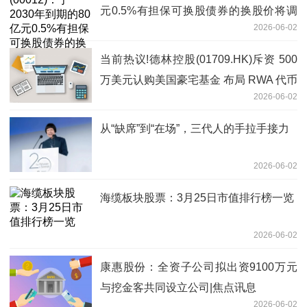
元0.5%有担保可换股债券的换股价将调
2026-06-02
整为每股34.53港元 今日看点
当前热议!德林控股(01709.HK)斥资 500
万美元认购美国豪宅基金 布局 RWA 代币
2026-06-02
化
从“缺席”到“在场”，三代人的手拉手接力
2026-06-02
海缆板块股票：3月25日市值排行榜一览
2026-06-02
康惠股份：全资子公司拟出资9100万元
与挖金客共同设立公司|焦点讯息
2026-06-02