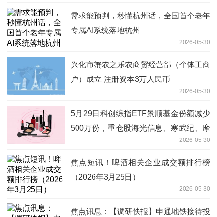
需求能预判，秒懂杭州话，全国首个老年
专属AI系统落地杭州
2026-05-30
兴化市蟹农之乐农商贸经营部（个体工商
户）成立 注册资本3万人民币
2026-05-30
5月29日科创综指ETF景顺基金份额减少
500万份，重仓股海光信息、寒武纪、摩
2026-05-30
尔线程 关注
焦点短讯！啤酒相关企业成交额排行榜
（2026年3月25日）
2026-05-30
焦点讯息：【调研快报】申通地铁接待投