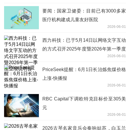
要闻：国家卫健委：目前已有3000多家
医疗机构建成儿童友好医院
2026-06-01
西力科技：已于5月14日以网络文字互动
的方式召开2025年度暨2026年第一季度
2026-06-01
业绩说明会
PriceSeek提醒：6月1日长治炼焦煤价格
上涨-快播报
2026-06-01
RBC Capital下调欧特克目标价至305美
元
2026-06-01
2026古琴名家音乐会奏响姑苏，白玉兰