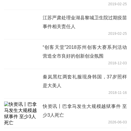
2019-02-25
江苏严肃处理金湖县黎城卫生院过期疫苗
事件相关责任人
2019-02-25
“创客天堂”2018苏州创客大赛系列活动
营造全市良好的创新创业氛围
2018-12-03
秦岚黑红两套礼服现身韩国，37岁照样
是大美人
2018-11-16
快资讯丨巴拿马发生大规模越狱事件 至
少3人死亡
2026-06-03