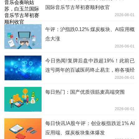
国际音乐节古琴初赛顺利收官
2026-06-01
午评：沪指跌0.12% 煤炭板块、AI应用概
念大涨
2026-06-01
今日热闻!复牌后盘中跌超19%！此前已
连亏两年的百诚医药终止易主，称各项经
2026-06-01
营情况正常
每日热门：国产优质强筋麦高端突围
2026-06-01
每日快讯!A股午评：创业板指跌近1% AI
应用端、煤炭板块集体爆发