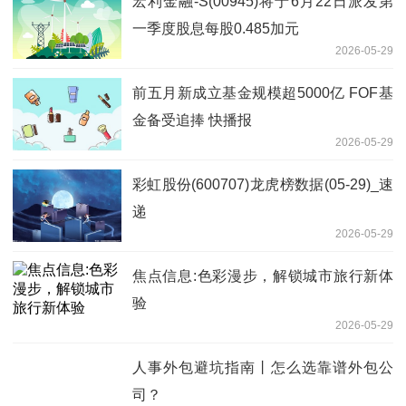
宏利金融-S(00945)将于6月22日派发第
一季度股息每股0.485加元
2026-05-29
前五月新成立基金规模超5000亿 FOF基
金备受追捧 快播报
2026-05-29
彩虹股份(600707)龙虎榜数据(05-29)_速
递
2026-05-29
焦点信息:色彩漫步，解锁城市旅行新体
验
2026-05-29
人事外包避坑指南丨怎么选靠谱外包公
司？