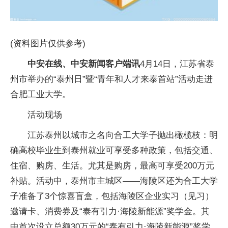
(资料图片仅供参考)
中安在线、中安新闻客户端讯
4月14日，江苏省泰
州市举办的“泰州日”暨“青年和人才来泰首站”活动走进
合肥工业大学。
活动现场
江苏泰州以城市之名向合工大学子抛出橄榄枝：明
确高校毕业生到泰州就业可享受多种政策，包括交通、
住宿、购房、生活。尤其是购房，最高可享受200万元
补贴。活动中，泰州市主城区——海陵区还为合工大学
子准备了3个惊喜盲盒，包括海陵区企业实习（见习）
邀请卡、消费券及“泰有引力·海陵新能源”奖学金。其
中首次设立总额30万元的“泰有引力·海陵新能源”奖学