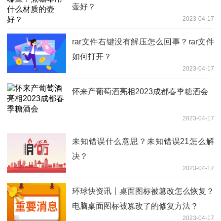
壶好？
2023-04-17
rar文件右键没有解压怎么回事？rar文件
如何打开？
2023-04-17
怀来产葡萄酒亮相2023成都春季糖酒会
2023-04-17
未知错误什么意思？未知错误21怎么解
决？
2023-04-17
环球快资讯丨桌面图标被篡改怎么恢复？
电脑桌面图标被篡改了的修复方法？
2023-04-17