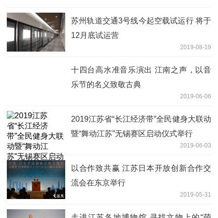
苏州轨道交通3号线今起空载试运行 将于
12月底试运营
2019-08-19
十四台高水准音乐演出 江南之声，以音
乐节的名义致敬古典
2019-06-06
2019江苏省“长江经济带”全民健身大联动
暨“舞动江苏”无锡赛区启动仪式举行
2019-06-03
以合作致共赢 江苏日本开放创新合作交
流会在东京举行
2019-05-31
走进江苏各地博物馆 寻找文物上的“萌