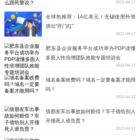
2023-04-17
全球热推荐：14亿美元！无锡使用外资
拼出“开门红”
2023-04-17
肥东县企业服务平台成功举办PDP读懂
多面人性倍增团队效能专题培训会
2023-04-17
域名备案收费吗？域名一定要备案才能用
吗？
2023-04-17
借朋友车出事故如何赔偿？车子借给别人
开撞死人谁负责？
2023-04-17