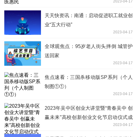
2023-04-17
天天快资讯：南通：启动促进职工就业创
业“五大行动”
2023-04-17
全球观焦点：95岁老人街头摔倒 城管护
送回家
2023-04-17
焦点速看：三国杀移动版SP系列（个人
制图①①）
2023-04-17
2023年吴中区创业大讲堂暨“青春吴中 创
赢未来”高校创新创业文化节启动仪式成
2023-04-17
功举行