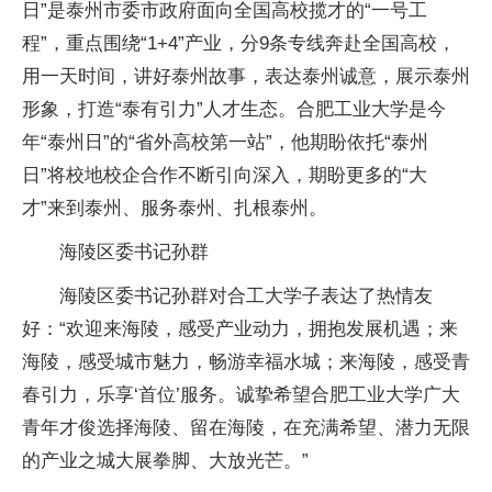
日”是泰州市委市政府面向全国高校揽才的“一号工
程”，重点围绕“1+4”产业，分9条专线奔赴全国高校，
用一天时间，讲好泰州故事，表达泰州诚意，展示泰州
形象，打造“泰有引力”人才生态。合肥工业大学是今
年“泰州日”的“省外高校第一站”，他期盼依托“泰州
日”将校地校企合作不断引向深入，期盼更多的“大
才”来到泰州、服务泰州、扎根泰州。
海陵区委书记孙群
海陵区委书记孙群对合工大学子表达了热情友
好：“欢迎来海陵，感受产业动力，拥抱发展机遇；来
海陵，感受城市魅力，畅游幸福水城；来海陵，感受青
春引力，乐享‘首位’服务。诚挚希望合肥工业大学广大
青年才俊选择海陵、留在海陵，在充满希望、潜力无限
的产业之城大展拳脚、大放光芒。”