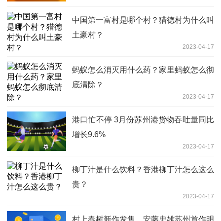
中国第一富村是哪个村？猎德村为什么叫
土豪村？
2023-04-17
蚂蚁怎么消灭用什么药？家里蚂蚁怎么彻
底清除？
2023-04-17
港口忙不停 3月份苏州港货物吞吐量同比
增长9.6%
2023-04-17
柳丁汁是什么饮料？香港柳丁汁怎么这么
贵？
2023-04-17
村上春树新作发售，安藤忠雄苏州首作明