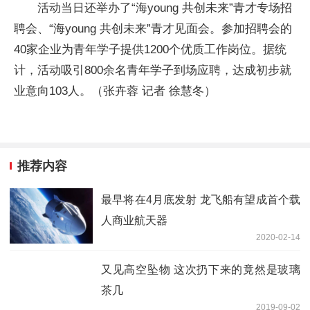
活动当日还举办了“海young 共创未来”青才专场招
聘会、“海young 共创未来”青才见面会。参加招聘会的
40家企业为青年学子提供1200个优质工作岗位。据统
计，活动吸引800余名青年学子到场应聘，达成初步就
业意向103人。（张卉蓉 记者 徐慧冬）
推荐内容
最早将在4月底发射 龙飞船有望成首个载
人商业航天器
2020-02-14
又见高空坠物 这次扔下来的竟然是玻璃
茶几
2019-09-02