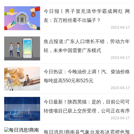
今日报丨男子冒充清华学霸成网红 网
友：百万粉丝看不出骗子？
2023-04-17
焦点报道:广东人口增长不错，劳动力年
轻，未来中国需要广东模式
2023-04-17
今日热议：今晚油价上调！汽、柴油价格
每吨提高550元和525元
2023-04-17
今日最新！陕西黑猫：是的，目前公司可
转债项目已获上交所受理，公司正在有序
2023-04-17
推进项目审核工作
每日消息!商南县气象台发布冰雹橙色预