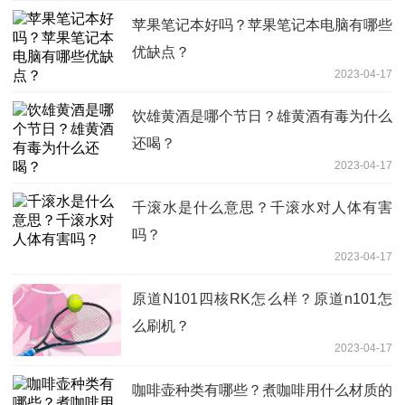
苹果笔记本好吗？苹果笔记本电脑有哪些
优缺点？
2023-04-17
饮雄黄酒是哪个节日？雄黄酒有毒为什么
还喝？
2023-04-17
千滚水是什么意思？千滚水对人体有害
吗？
2023-04-17
原道N101四核RK怎么样？原道n101怎
么刷机？
2023-04-17
咖啡壶种类有哪些？煮咖啡用什么材质的