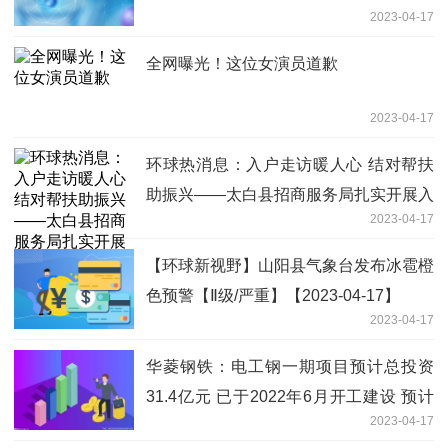
2023-04-17
全网曝光！这位女演员道歉
2023-04-17
环球热消息：入户走访暖人心 结对帮扶
助振兴——太白县招商服务局扎实开展入
2023-04-17
户走访活动
【环球新视野】山阳县气象台发布冰雹橙
色预警【Ⅱ级/严重】【2023-04-17】
2023-04-17
华菱钢铁：电工钢一期项目预计总投资
31.4亿元 已于2022年6月开工建设 预计
2023-04-17
一期第一步年内投产