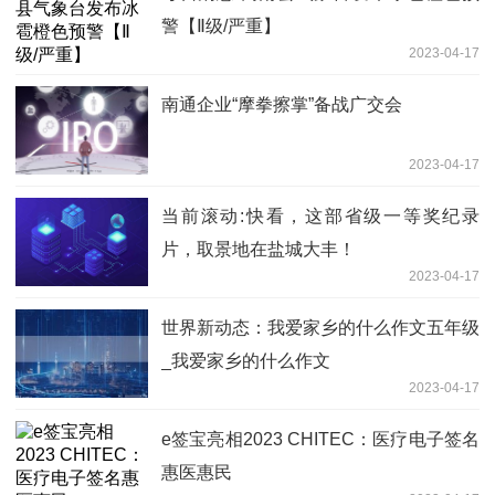
警【Ⅱ级/严重】
2023-04-17
南通企业“摩拳擦掌”备战广交会
2023-04-17
当前滚动:快看，这部省级一等奖纪录
片，取景地在盐城大丰！
2023-04-17
世界新动态：我爱家乡的什么作文五年级
_我爱家乡的什么作文
2023-04-17
e签宝亮相2023 CHITEC：医疗电子签名
惠医惠民