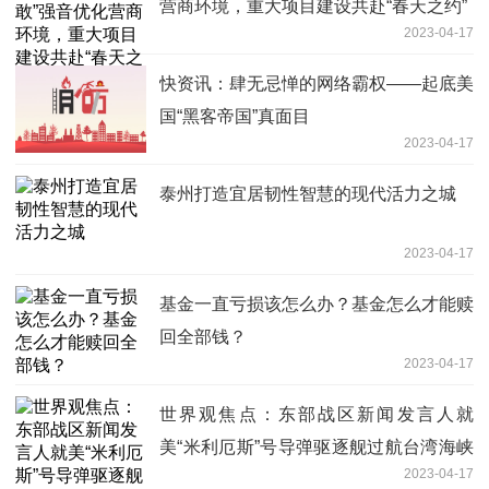
营商环境，重大项目建设共赴“春天之约”
2023-04-17
快资讯：肆无忌惮的网络霸权——起底美
国“黑客帝国”真面目
2023-04-17
泰州打造宜居韧性智慧的现代活力之城
2023-04-17
基金一直亏损该怎么办？基金怎么才能赎
回全部钱？
2023-04-17
世界观焦点：东部战区新闻发言人就
美“米利厄斯”号导弹驱逐舰过航台湾海峡
2023-04-17
发表谈话