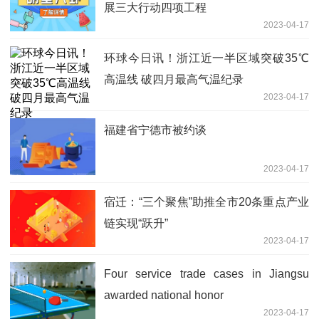
展三大行动四项工程
2023-04-17
环球今日讯！浙江近一半区域突破35℃
高温线 破四月最高气温纪录
2023-04-17
福建省宁德市被约谈
2023-04-17
宿迁：“三个聚焦”助推全市20条重点产业
链实现“跃升”
2023-04-17
Four service trade cases in Jiangsu
awarded national honor
2023-04-17