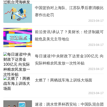
中国篮协对上海队、江苏队季后赛消极比
赛作出处罚
2023-04-17
前沿资讯!承认了？美财长：经济制裁可
能危及美元主导地位
2023-04-17
每日速读!中央财政下达资金100亿元 向
实际种粮农民发放一次性补贴
2023-04-17
太燃了！两栖战车海上训练大场面
2023-04-17
速读：跳水世界杯西安站：中国队混合团