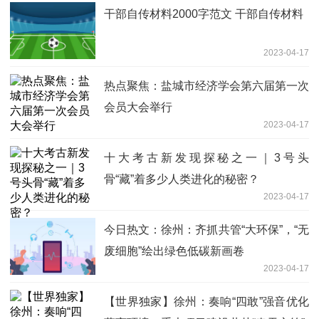
干部自传材料2000字范文 干部自传材料
2023-04-17
热点聚焦：盐城市经济学会第六届第一次
会员大会举行
2023-04-17
十大考古新发现探秘之一｜3号头
骨“藏”着多少人类进化的秘密？
2023-04-17
今日热文：徐州：齐抓共管“大环保”，“无
废细胞”绘出绿色低碳新画卷
2023-04-17
【世界独家】徐州：奏响“四敢”强音优化