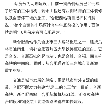
“站房分为两期建设，目前一期西侧站房已经完成
了所有的主体结构，剩余工程还有西侧站房的主体装修
以及自营停车场的施工。”合肥西站项目指挥长肖慧
说，“整个自营停车场预计今年年底前投入使用，西侧
站房明年6月份左右可实现运营。”
新合肥西站作为合肥市三大客站枢纽之一，建成后
将贯通南北，填补合肥西片区大型铁路枢纽的空白。它
是合安、合新高铁的起点站，也是合蚌、合福、商合杭
高铁的中间站。届时，从合肥通往长三角城市又新添一
重要枢纽。
交通是城市发展的脉络，更是城市对外交流的纽
带。合肥不断发力共建“轨道上的长三角”。目前，合新
高铁、新合肥西站、合肥新桥机场S1线、沪渝蓉高铁
合肥段和铜陵港江北港铁路等都在加快建设。