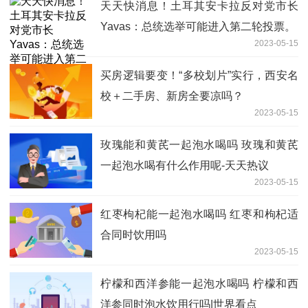
天天快消息！土耳其安卡拉反对党市长
Yavas：总统选举可能进入第二轮投票。
2023-05-15
买房逻辑要变！“多校划片”实行，西安名
校＋二手房、新房全要凉吗？
2023-05-15
玫瑰能和黄芪一起泡水喝吗 玫瑰和黄芪
一起泡水喝有什么作用呢-天天热议
2023-05-15
红枣枸杞能一起泡水喝吗 红枣和枸杞适
合同时饮用吗
2023-05-15
柠檬和西洋参能一起泡水喝吗 柠檬和西
洋参同时泡水饮用行吗|世界看点