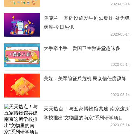
2023-05-14
乌克兰一基础设施发生剧烈爆炸 疑为弹
药库-今日热讯
2023-05-14
大手牵小手，爱国卫生微讲堂趣味多
2023-05-14
美媒：美军陷征兵危机 民众信任度骤降
2023-05-14
天天热点！与五家博物馆共建 南京这所
学校推出“文物里的南京”系列研学项目
2023-05-14