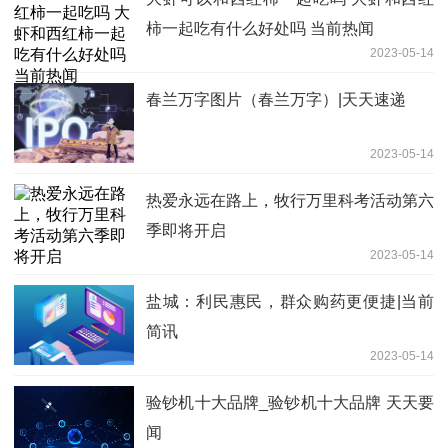
柿一起吃有什么好处吗 当前热闻
2023-05-14
春兰万字图片（春兰万字）|天天速递
2023-05-14
热爱永远在路上，牧行万里科考活动第六
季即将开启
2023-05-14
盐城：利民惠民，群众购药更便捷|当前
简讯
2023-05-14
验钞机十大品牌_验钞机十大品牌 天天要
闻