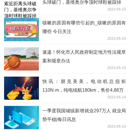
头球破门，基维奥尔争顶时球鞋被踩掉
2023-05-15
咳嗽的原因有哪些引起的_咳嗽的原因有
哪些 今日关注
2023-05-15
速递！怀化市人民政府制定地方性法规草
案和规章办法
2023-05-15
快讯：朋克美美，电动机总扭矩
110N·m，纯电续航180km，售价4.88万
2023-05-14
一季度我国城镇新增就业297万人 就业局
势平稳|每日讯息
2023-05-14