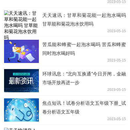
2023-05-15
天天速讯：甘草和菊花能一起泡水喝吗
甘草能和菊花泡水饮用吗
2023-05-15
苦瓜能和蜂蜜一起泡水喝吗 苦瓜和蜂蜜
同时泡水喝好吗
2023-05-15
环球讯息：“北向互换通”今日开闸，金融
市场开放再进一步
2023-05-15
焦点短讯！试卷分析语文五年级下册_试
卷分析语文五年级
2023-05-15