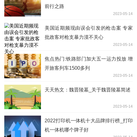
前行之路
2023-05-14
美国近期频现由误会引发的枪击案 专家
批政客对枪支暴力漠不关心
2023-05-14
焦点热门:铁路部门加大五一运力投放 增
开旅客列车1500多列
2023-05-14
天天热文：魏晋陵墓_关于魏晋陵墓简述
2023-05-14
2022打印机一体机十大品牌排行榜_打印
机一体机哪个牌子好