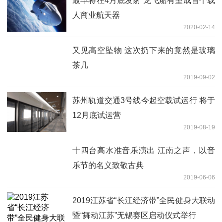
最早将在4月底发射 龙飞船有望成首个载
人商业航天器
2020-02-14
又见高空坠物 这次扔下来的竟然是玻璃
茶几
2019-09-02
苏州轨道交通3号线今起空载试运行 将于
12月底试运营
2019-08-19
十四台高水准音乐演出 江南之声，以音
乐节的名义致敬古典
2019-06-06
2019江苏省“长江经济带”全民健身大联动
暨“舞动江苏”无锡赛区启动仪式举行