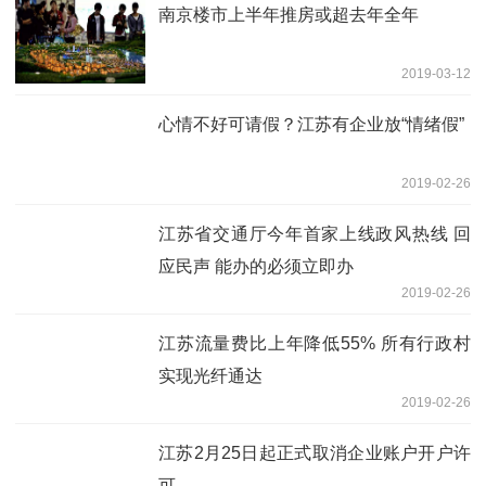
南京楼市上半年推房或超去年全年
2019-03-12
心情不好可请假？江苏有企业放“情绪假”
2019-02-26
江苏省交通厅今年首家上线政风热线 回
应民声 能办的必须立即办
2019-02-26
江苏流量费比上年降低55% 所有行政村
实现光纤通达
2019-02-26
江苏2月25日起正式取消企业账户开户许
可