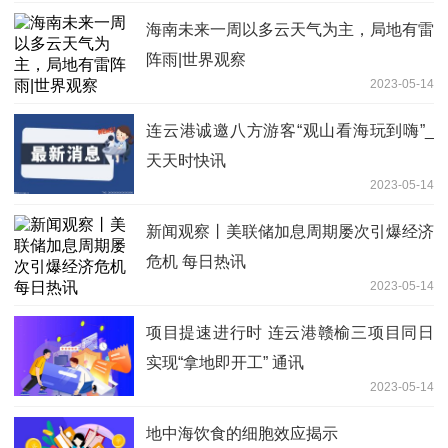
海南未来一周以多云天气为主，局地有雷
阵雨|世界观察
2023-05-14
连云港诚邀八方游客“观山看海玩到嗨”_
天天时快讯
2023-05-14
新闻观察丨美联储加息周期屡次引爆经济
危机 每日热讯
2023-05-14
项目提速进行时 连云港赣榆三项目同日
实现“拿地即开工” 通讯
2023-05-14
地中海饮食的细胞效应揭示