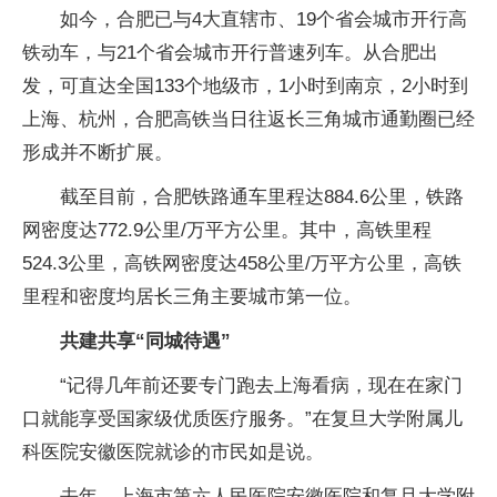
如今，合肥已与4大直辖市、19个省会城市开行高
铁动车，与21个省会城市开行普速列车。从合肥出
发，可直达全国133个地级市，1小时到南京，2小时到
上海、杭州，合肥高铁当日往返长三角城市通勤圈已经
形成并不断扩展。
截至目前，合肥铁路通车里程达884.6公里，铁路
网密度达772.9公里/万平方公里。其中，高铁里程
524.3公里，高铁网密度达458公里/万平方公里，高铁
里程和密度均居长三角主要城市第一位。
共建共享“同城待遇”
“记得几年前还要专门跑去上海看病，现在在家门
口就能享受国家级优质医疗服务。”在复旦大学附属儿
科医院安徽医院就诊的市民如是说。
去年，上海市第六人民医院安徽医院和复旦大学附