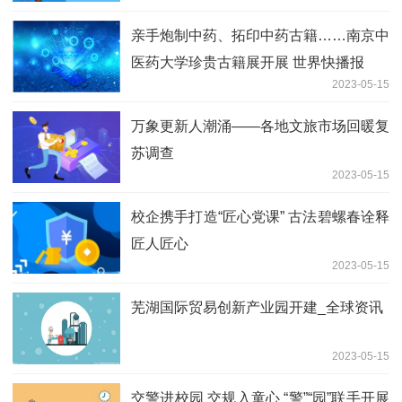
亲手炮制中药、拓印中药古籍……南京中
医药大学珍贵古籍展开展 世界快播报
2023-05-15
万象更新人潮涌——各地文旅市场回暖复
苏调查
2023-05-15
校企携手打造“匠心党课” 古法碧螺春诠释
匠人匠心
2023-05-15
芜湖国际贸易创新产业园开建_全球资讯
2023-05-15
交警进校园 交规入童心 “警”“园”联手开展