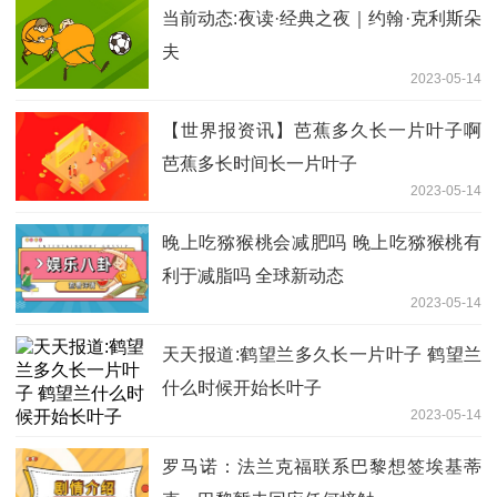
当前动态:夜读·经典之夜｜约翰·克利斯朵
夫
2023-05-14
【世界报资讯】芭蕉多久长一片叶子啊
芭蕉多长时间长一片叶子
2023-05-14
晚上吃猕猴桃会减肥吗 晚上吃猕猴桃有
利于减脂吗 全球新动态
2023-05-14
天天报道:鹤望兰多久长一片叶子 鹤望兰
什么时候开始长叶子
2023-05-14
罗马诺：法兰克福联系巴黎想签埃基蒂