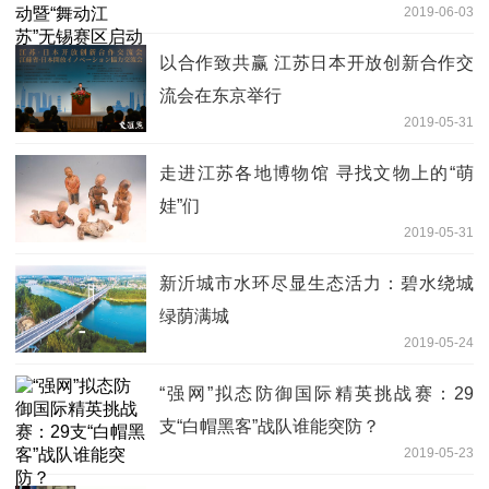
2019-06-03
以合作致共赢 江苏日本开放创新合作交
流会在东京举行
2019-05-31
走进江苏各地博物馆 寻找文物上的“萌
娃”们
2019-05-31
新沂城市水环尽显生态活力：碧水绕城
绿荫满城
2019-05-24
“强网”拟态防御国际精英挑战赛：29
支“白帽黑客”战队谁能突防？
2019-05-23