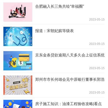
合肥融入长三角共绘“幸福圈”
2023-05-15
报道：宋朝妃嫔等级表
2023-05-15
京东金条贷款逾期八天多久会上征信系统
2023-05-15
郑州市市长何雄会见中原银行董事长郭浩
2023-05-15
房子施工知识：油漆工程验收攻略|看点