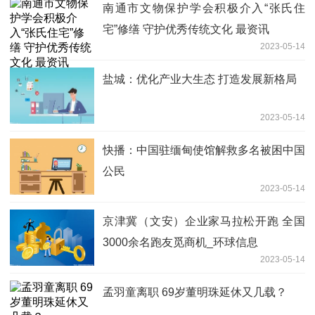
南通市文物保护学会积极介入“张氏住
宅”修缮 守护优秀传统文化 最资讯
2023-05-14
盐城：优化产业大生态 打造发展新格局
2023-05-14
快播：中国驻缅甸使馆解救多名被困中国
公民
2023-05-14
京津冀（文安）企业家马拉松开跑 全国
3000余名跑友觅商机_环球信息
2023-05-14
孟羽童离职 69岁董明珠延休又几载？