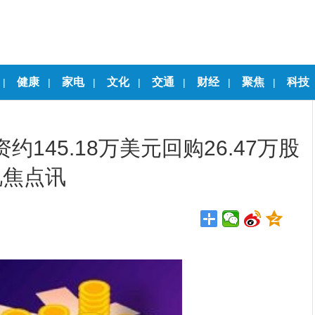
健康
家电
文化
交通
财经
聚焦
科技
|
|
|
|
|
|
|
斥资约145.18万美元回购26.47万股
视焦点讯