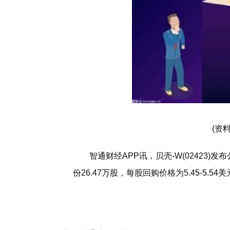
(资
智通财经APP讯，贝壳-W(02423)发
份26.47万股，每股回购价格为5.45-5.54
标签：