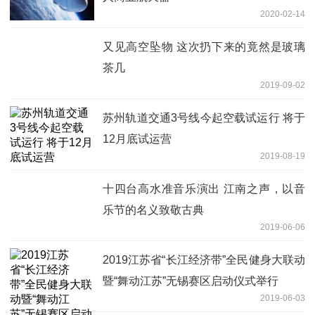
2020-02-14
又见高空坠物 这次扔下来的竟然是玻璃
茶几
2019-09-02
苏州轨道交通3号线今起空载试运行 将于
12月底试运营
2019-08-19
十四台高水准音乐演出 江南之声，以音
乐节的名义致敬古典
2019-06-06
2019江苏省“长江经济带”全民健身大联动
暨“舞动江苏”无锡赛区启动仪式举行
2019-06-03