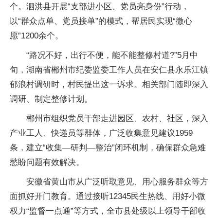
个。泗洪县开展“支部进小区、党员亮身份”行动，
以“群众点单、党员接单”的模式，帮居民实现“微心
愿”1200余个。
“路况不好，出行不便，能不能整修村道?”5月中
旬，湖南省郴州市纪委监委工作人员在安仁县永乐江镇
郁浪村调研时，村民提出这一诉求。相关部门随即深入
调研、制定整修计划。
郴州市组织党员干部走进园区、农村、社区，深入
产业工人、快递员等群体，广泛收集意见建议1959
条，建立“收集—研判—整治”闭环机制，确保群众急难
愁盼问题有效解决。
安徽省黄山市从广泛听取意见、用心服务群众等方
面抓好开门教育。通过接听12345民生热线、用好小微
权力“监督一点通”等方式，全市县处级以上领导干部收