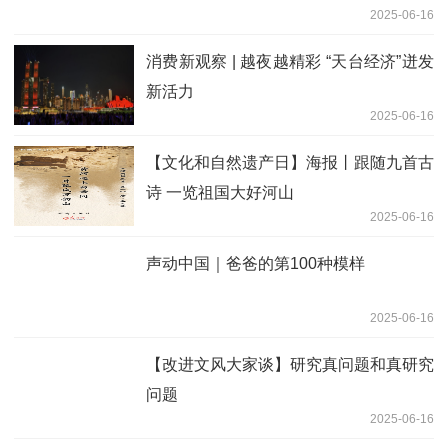
2025-06-16
消费新观察 | 越夜越精彩 “天台经济”迸发
新活力
2025-06-16
【文化和自然遗产日】海报丨跟随九首古
诗 一览祖国大好河山
2025-06-16
声动中国｜爸爸的第100种模样
2025-06-16
【改进文风大家谈】研究真问题和真研究
问题
2025-06-16