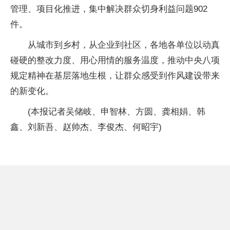
管理、项目化推进，集中解决群众切身利益问题902
件。
从城市到乡村，从企业到社区，各地各单位以动真
碰硬的整改力度、用心用情的服务温度，推动中央八项
规定精神在基层落地生根，让群众感受到作风建设带来
的新变化。
(本报记者吴储岐、申智林、方圆、龚相娟、韩
鑫、刘新吾、赵帅杰、李俊杰、何昭宇)