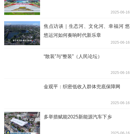
2025-06-16
焦点访谈｜生态河、文化河、幸福河 悠
悠运河如何奏响时代新乐章
2025-06-16
“散装”与“整装”（人民论坛）
2025-06-16
金观平：织密低收入群体兜底保障网
2025-06-16
多举措赋能2025新能源汽车下乡
2025-06-16