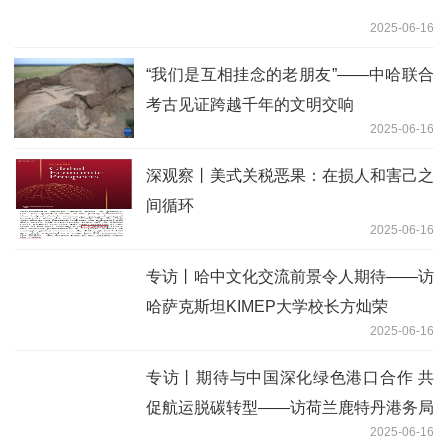
2025-06-16
“我们是互相挂念的老朋友”——中哈联合
考古见证跨越千年的文明交响
2025-06-16
深观察丨美式关税恶果：在损人和害己之
间循环
2025-06-16
专访丨哈中文化交流前景令人期待——访
哈萨克斯坦KIMEP大学校长方灿荣
2025-06-16
专访丨期待与中国深化绿色港口合作 共
促航运脱碳转型——访荷兰鹿特丹港务局
2025-06-16
官员