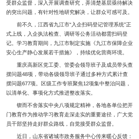
受群众监督，深入开展调查研究，弄清楚基层亟待解决
的突出问题，有针对性地研究解决，让群众可感可及。
前不久，江西省九江市“入企扫码登记管理系统”正
式上线，入企执法检查、调研等公务活动都需扫码登
记。学习教育期间，九江市制定实施《九江市保障企业
安心生产静心发展若干措施》，持续优化营商环境。
重庆高新区党工委、管委会领导班子及成员带头查
摆问题48项，带动各级领导班子通过多种方式累计查
摆问题677项。区级工作专班聚焦12项集中整治问题，
以清单化、事项化方式推进整改落实。
锲而不舍落实中央八项规定精神，各地各单位把开
门教育作为推动学习教育走深走实的重要途径，广大党
员干部坚持走好群众路线，自觉接受群众监督。
近日，山东省诸城市政务服务中心传来暖心反馈：