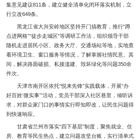
集意见建议811条，建立健全清单化闭环落实机制，立
行立改649条。
黑龙江省大兴安岭地区坚持开门搞教育，推行“蹲
点进网格”“徒步走城区”等调研工作法，组织领导干部
随机走进居民小区、政务大厅、交通场站等地，实地查
看环境卫生、窗口服务等情况，了解掌握社情民意。其
间，解决路面破损、私接滥建、毁坏绿化等问题350余
件次。
天津市南开区依托“悦来先锋”实践载体，开展“办
好百姓‘微实事’”活动，党员干部深入社区巷里，倾听诉
求，对群众家门口的事情实行即知即改，让民生问题得
到快速响应。
甘肃省兰州市落实“四下基层”制度，聚焦就业、住
房、教育等民生热点，建立问题攻坚台账，实行清单式