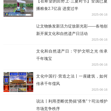
【在希望的田野上·三夏时节】全国已夏
播粮食2.7亿亩 进度过半
2025-06-16
让文物焕发新活力绽放新光彩——各地创
新开展文化和自然遗产日活动
2025-06-16
文化和自然遗产日：守护文明之光 传承
千年瑰宝
2025-06-16
文化中国行·营造之法丨一座建筑，如何
传承千年儒风
2025-06-16
说法丨利用垄断优势搞“搭售”？司法维护
市场竞争秩序