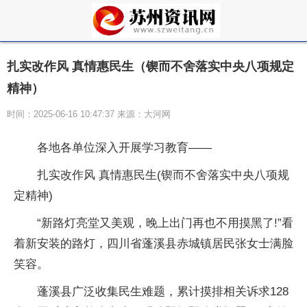
扎实改作风 真情惠民生（锲而不舍落实中央八项规定
精神）
时间：2025-06-16 10:47:37 来源：大河网
各地各单位深入开展学习教育——
扎实改作风 真情惠民生(锲而不舍落实中央八项规
定精神)
“新路灯亮堂又美观，晚上出门再也不用摸黑了!”看
着新安装的路灯，四川省蓬溪县赤城镇居民张女士满脸
笑容。
蓬溪县广泛收集民生难题，累计摸排相关诉求128