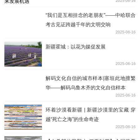
2025-06-16
“我们是互相挂念的老朋友”——中哈联合
考古见证跨越千年的文明交响
2025-06-16
新疆霍城：以花为媒促发展
2025-06-16
解码文化自信的城市样本|塞垣此地擅繁
华——解码乌鲁木齐的文化自信样本
2025-06-16
环着沙漠看新疆 | 新疆沙漠里的宝藏 穿
越“死亡之海”的生命奇迹
2025-06-16