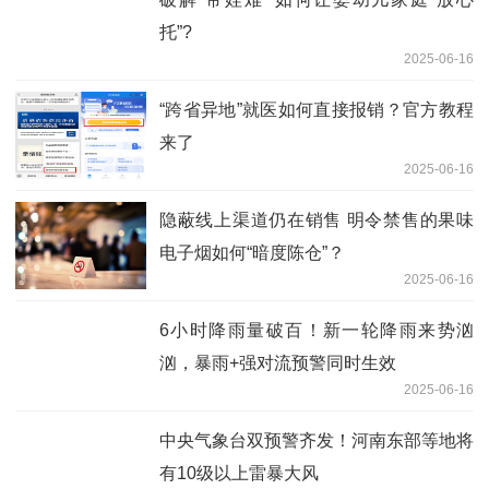
托”?
2025-06-16
“跨省异地”就医如何直接报销？官方教程
来了
2025-06-16
隐蔽线上渠道仍在销售 明令禁售的果味
电子烟如何“暗度陈仓”？
2025-06-16
6小时降雨量破百！新一轮降雨来势汹
汹，暴雨+强对流预警同时生效
2025-06-16
中央气象台双预警齐发！河南东部等地将
有10级以上雷暴大风