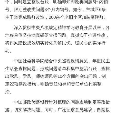
个，同时建立整改台账，明确即知即改类问题5日内销
号、限期整改类问题3个月内销号。如今，主城区6条
主干道完成路灯改造，200余个老旧小区加装庭院灯。
深入贯彻中央八项规定精神学习教育开展以来，各
地各单位坚持动真碰硬查摆问题、真抓实干推进整改，
将作风建设成效切实转化为解民忧、暖民心的实际行
动。
中国社会科学院结合中央巡视反馈意见、年度民主
生活会查摆问题，形成问题清单和集中整治台账，查摆
出党风、学风、师德师风等10个方面的突出问题，制
定22项整改措施，明确责任领导和责任单位扎实整
治。
中国邮政储蓄银行针对梳理的问题逐项制定整改措
施，切实解决问题。同时，广泛征求意见建议，自觉接