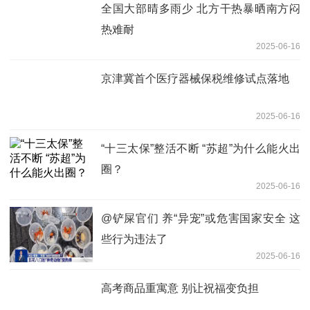
全国大部晴多雨少 北方干热暴晒南方闷
热难耐
2025-06-16
京津冀首个医疗器械保税维修试点落地
2025-06-16
“十三太保”整活不断 “苏超”为什么能火出
圈？
2025-06-16
@铲屎官们 养“异宠”或危害国家安全 这
些行为违法了
2025-06-16
高考商品重寓意 别让祝福变负担