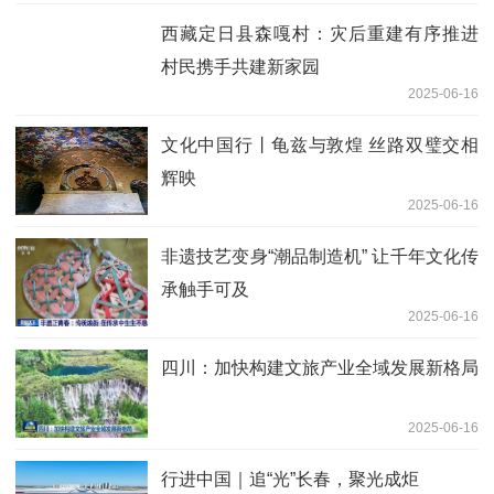
西藏定日县森嘎村：灾后重建有序推进
村民携手共建新家园
2025-06-16
文化中国行丨龟兹与敦煌 丝路双璧交相
辉映
2025-06-16
非遗技艺变身“潮品制造机” 让千年文化传
承触手可及
2025-06-16
四川：加快构建文旅产业全域发展新格局
2025-06-16
行进中国｜追“光”长春，聚光成炬