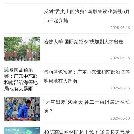
反对“舌尖上的浪费” 新版餐饮业新规6月
15日起实施
2025-06-16
哈佛大学“国际禁招令”或加剧人才出走
2025-06-16
暴雨蓝色预警：广东中东部和南部沿海等
地局地有大暴雨
2025-06-16
“太空出差”50余天 神二十乘组最近在忙
啥？
2025-06-16
40℃高温炙烤即将上线！18日起天气发