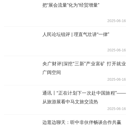
把“展会流量”化为“经贸增量”
2025-06-16
人民论坛锐评 | 理直气壮讲“一律”
2025-06-16
央广财评|深挖“三新”产业富矿 打开就业
广阔空间
2025-06-16
通讯丨“正在计划下一次赴中国旅程”——
从旅游展看中马文旅交流热
2025-06-16
边逛边聊天：听中非伙伴畅谈合作共赢