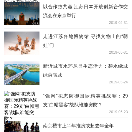
以合作致共赢 江苏日本开放创新合作交
流会在东京举行
2019-05-31
走进江苏各地博物馆 寻找文物上的“萌
娃”们
2019-05-31
新沂城市水环尽显生态活力：碧水绕城
绿荫满城
2019-05-24
“强网”拟态防御国际精英挑战赛：29
支“白帽黑客”战队谁能突防？
2019-05-23
南京楼市上半年推房或超去年全年