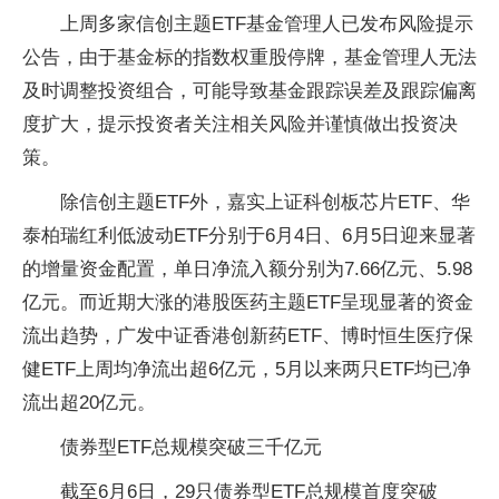
上周多家信创主题ETF基金管理人已发布风险提示
公告，由于基金标的指数权重股停牌，基金管理人无法
及时调整投资组合，可能导致基金跟踪误差及跟踪偏离
度扩大，提示投资者关注相关风险并谨慎做出投资决
策。
除信创主题ETF外，嘉实上证科创板芯片ETF、华
泰柏瑞红利低波动ETF分别于6月4日、6月5日迎来显著
的增量资金配置，单日净流入额分别为7.66亿元、5.98
亿元。而近期大涨的港股医药主题ETF呈现显著的资金
流出趋势，广发中证香港创新药ETF、博时恒生医疗保
健ETF上周均净流出超6亿元，5月以来两只ETF均已净
流出超20亿元。
债券型ETF总规模突破三千亿元
截至6月6日，29只债券型ETF总规模首度突破