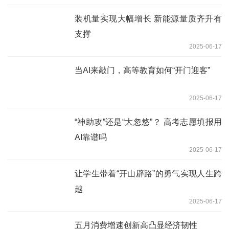
装机量实现大幅增长 新能源量质齐升有
支撑
2025-06-17
当AI来敲门，高等教育如何“开门迎客”
2025-06-17
“神助攻”还是“大忽悠”？ 高考志愿填报用
AI靠谱吗
2025-06-17
让学生带着“开山辟路”的勇气实现人生跨
越
2025-06-17
五月消费增速创新高凸显经济韧性