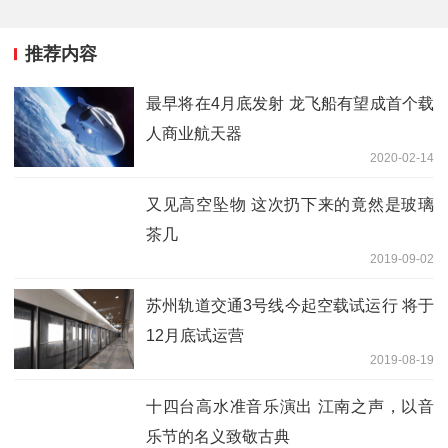
推荐内容
最早将在4月底发射 龙飞船有望成首个载
人商业航天器
2020-02-14
又见高空坠物 这次扔下来的竟然是玻璃
茶几
2019-09-02
苏州轨道交通3号线今起空载试运行 将于
12月底试运营
2019-08-19
十四台高水准音乐演出 江南之声，以音
乐节的名义致敬古典