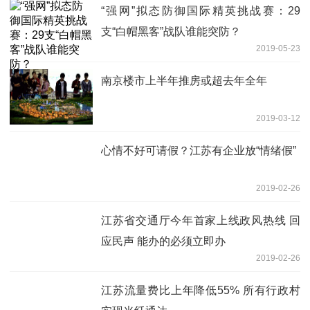
“强网”拟态防御国际精英挑战赛：29
支“白帽黑客”战队谁能突防？
2019-05-23
南京楼市上半年推房或超去年全年
2019-03-12
心情不好可请假？江苏有企业放“情绪假”
2019-02-26
江苏省交通厅今年首家上线政风热线 回
应民声 能办的必须立即办
2019-02-26
江苏流量费比上年降低55% 所有行政村