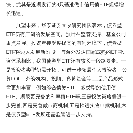
快，尤其是近期发行的8只基准做市信用债ETF规模增
长迅速。
展望未来，华泰证券固收研究团队表示，债券型
ETF仍有广阔的发展空间。预计在监管支持、基金公司
重点发展、投资者接受度提高的有利环境下，债券型
ETF将迈入发展新阶段。与海外发达国家成熟的ETF投
资体系相比，我国债券型ETF还有较长一段路要走。一
是投资者类型仍需开拓，可进一步拓展个人投资者、公
募FOF、外资机构、投顾、私募基金等;二是产品形式
需更加丰富，例如综合债券ETF、多类型的信用债
ETF、期限更完备的利率债ETF等;三是投资策略需进一
步完善;四是完善做市商机制;五是推进实物申赎机制;六
是债券型ETF发展还需监管进一步支持。