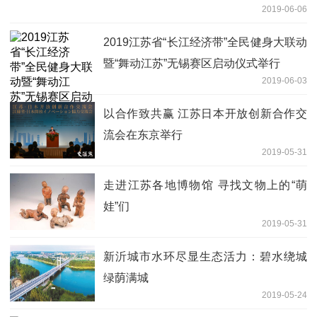
2019-06-06
2019江苏省“长江经济带”全民健身大联动
暨“舞动江苏”无锡赛区启动仪式举行
2019-06-03
以合作致共赢 江苏日本开放创新合作交
流会在东京举行
2019-05-31
走进江苏各地博物馆 寻找文物上的“萌
娃”们
2019-05-31
新沂城市水环尽显生态活力：碧水绕城
绿荫满城
2019-05-24