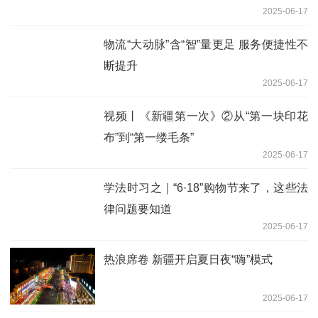
2025-06-17
物流“大动脉”含“智”量更足 服务便捷性不
断提升
2025-06-17
视频丨《新疆第一次》②从“第一块印花
布”到“第一缕毛条”
2025-06-17
学法时习之｜“6·18”购物节来了，这些法
律问题要知道
2025-06-17
热浪席卷 新疆开启夏日夜“嗨”模式
2025-06-17