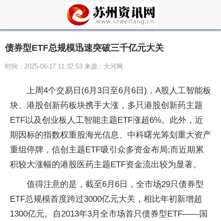
债券型ETF总规模迅速突破三千亿元大关
时间：2025-06-17 11:32:53 来源：大河网
上周4个交易日(6月3日至6月6日)，A股人工智能板
块、港股创新药板块携手大涨，多只港股创新药主题
ETF以及创业板人工智能主题ETF涨超6%。此外，近
期因标的指数权重股海光信息、中科曙光筹划重大资产
重组停牌，信创主题ETF吸引众多资金布局;而近期累
积较大涨幅的港股医药主题ETF资金流出较为显著。
值得注意的是，截至6月6日，全市场29只债券型
ETF总规模首度跨过3000亿元大关，相比年初新增超
1300亿元。自2013年3月全市场首只债券型ETF——国