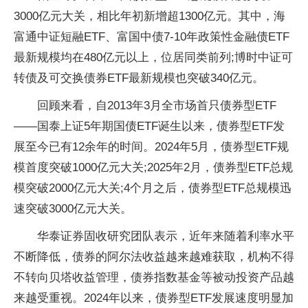
3000亿元大关，相比年初新增超1300亿元。其中，海
富通中证短融ETF、富国中债7-10年政策性金融债ETF
最新规模均在480亿元以上，位居同类前列;博时中证可
转债及可交换债券ETF最新规模也突破340亿元。
回顾来看，自2013年3月全市场首只债券型ETF
——国泰上证5年期国债ETF诞生以来，债券型ETF发
展至今已有12余年的时间。2024年5月，债券型ETF规
模首度突破1000亿元大关;2025年2月，债券型ETF总规
模突破2000亿元大关;4个月之后，债券型ETF总规模迅
速突破3000亿元大关。
华泰证券固收研究团队表示，近年来随着利率水平
不断降低，债券的阿尔法收益越来越难获取，机构不得
不转向贝塔收益管理，债券指数基金等被动投资产品越
来越受重视。2024年以来，债券型ETF发展速度明显加