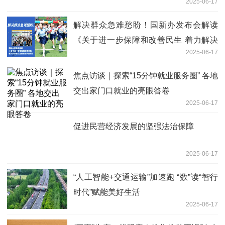
2025-06-17
解决群众急难愁盼！国新办发布会解读
《关于进一步保障和改善民生 着力解决
2025-06-17
群众急难愁盼的意见》
焦点访谈｜探索“15分钟就业服务圈” 各地
交出家门口就业的亮眼答卷
2025-06-17
促进民营经济发展的坚强法治保障
2025-06-17
“人工智能+交通运输”加速跑 “数”读“智行
时代”赋能美好生活
2025-06-17