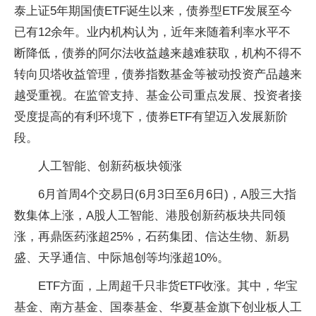
泰上证5年期国债ETF诞生以来，债券型ETF发展至今
已有12余年。业内机构认为，近年来随着利率水平不
断降低，债券的阿尔法收益越来越难获取，机构不得不
转向贝塔收益管理，债券指数基金等被动投资产品越来
越受重视。在监管支持、基金公司重点发展、投资者接
受度提高的有利环境下，债券ETF有望迈入发展新阶
段。
人工智能、创新药板块领涨
6月首周4个交易日(6月3日至6月6日)，A股三大指
数集体上涨，A股人工智能、港股创新药板块共同领
涨，再鼎医药涨超25%，石药集团、信达生物、新易
盛、天孚通信、中际旭创等均涨超10%。
ETF方面，上周超千只非货ETF收涨。其中，华宝
基金、南方基金、国泰基金、华夏基金旗下创业板人工