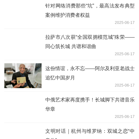
针对网络消费那些“坑”，最高法发布典型
案例维护消费者权益
2025-06-17
拉萨市八次获“全国双拥模范城”殊荣——
同心筑长城 共谱和谐曲
2025-06-17
这份情谊，永不忘——阿尔及利亚老战士
追忆中国岁月
2025-06-17
中俄艺术家再度携手！长城脚下共谱音乐
华章
2025-06-17
文明对话｜杭州与维罗纳：双城之恋“中