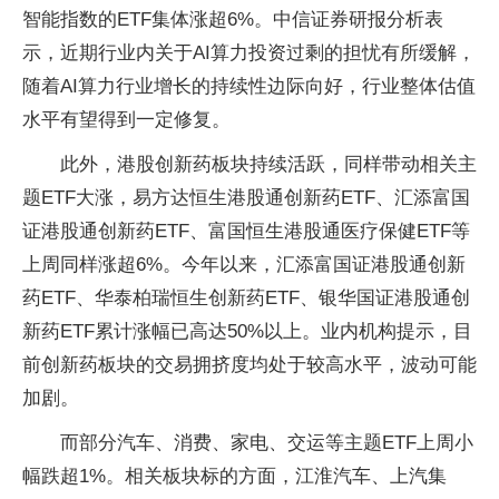
智能指数的ETF集体涨超6%。中信证券研报分析表
示，近期行业内关于AI算力投资过剩的担忧有所缓解，
随着AI算力行业增长的持续性边际向好，行业整体估值
水平有望得到一定修复。
此外，港股创新药板块持续活跃，同样带动相关主
题ETF大涨，易方达恒生港股通创新药ETF、汇添富国
证港股通创新药ETF、富国恒生港股通医疗保健ETF等
上周同样涨超6%。今年以来，汇添富国证港股通创新
药ETF、华泰柏瑞恒生创新药ETF、银华国证港股通创
新药ETF累计涨幅已高达50%以上。业内机构提示，目
前创新药板块的交易拥挤度均处于较高水平，波动可能
加剧。
而部分汽车、消费、家电、交运等主题ETF上周小
幅跌超1%。相关板块标的方面，江淮汽车、上汽集