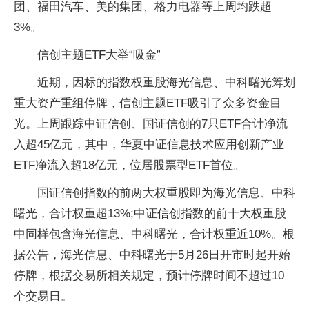
团、福田汽车、美的集团、格力电器等上周均跌超
3%。
信创主题ETF大举“吸金”
近期，因标的指数权重股海光信息、中科曙光筹划
重大资产重组停牌，信创主题ETF吸引了众多资金目
光。上周跟踪中证信创、国证信创的7只ETF合计净流
入超45亿元，其中，华夏中证信息技术应用创新产业
ETF净流入超18亿元，位居股票型ETF首位。
国证信创指数的前两大权重股即为海光信息、中科
曙光，合计权重超13%;中证信创指数的前十大权重股
中同样包含海光信息、中科曙光，合计权重近10%。根
据公告，海光信息、中科曙光于5月26日开市时起开始
停牌，根据交易所相关规定，预计停牌时间不超过10
个交易日。