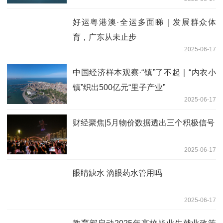
好运粤港澳·全运多面睇｜发展群众体
育，广东从未止步
2025-06-17
中国经济样本观察·“镇”了不起｜“内衣小
镇”织出500亿元“里子产业”
2025-06-17
财经聚焦|5月物价数据透出三个积极信号
2025-06-17
眼睛缺水 滴眼药水管用吗
2025-06-17