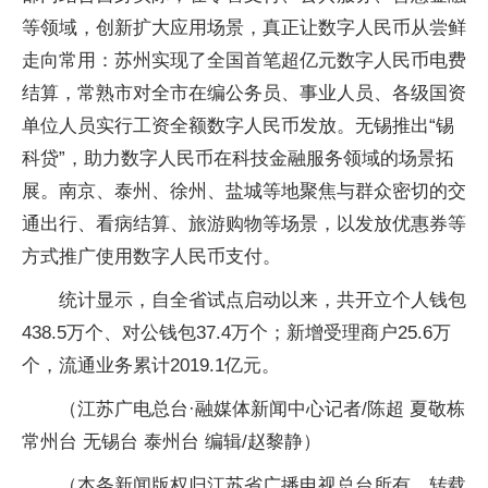
等领域，创新扩大应用场景，真正让数字人民币从尝鲜
走向常用：苏州实现了全国首笔超亿元数字人民币电费
结算，常熟市对全市在编公务员、事业人员、各级国资
单位人员实行工资全额数字人民币发放。无锡推出“锡
科贷”，助力数字人民币在科技金融服务领域的场景拓
展。南京、泰州、徐州、盐城等地聚焦与群众密切的交
通出行、看病结算、旅游购物等场景，以发放优惠券等
方式推广使用数字人民币支付。
统计显示，自全省试点启动以来，共开立个人钱包
438.5万个、对公钱包37.4万个；新增受理商户25.6万
个，流通业务累计2019.1亿元。
（江苏广电总台·融媒体新闻中心记者/陈超 夏敬栋
常州台 无锡台 泰州台 编辑/赵黎静）
（本条新闻版权归江苏省广播电视总台所有，转载