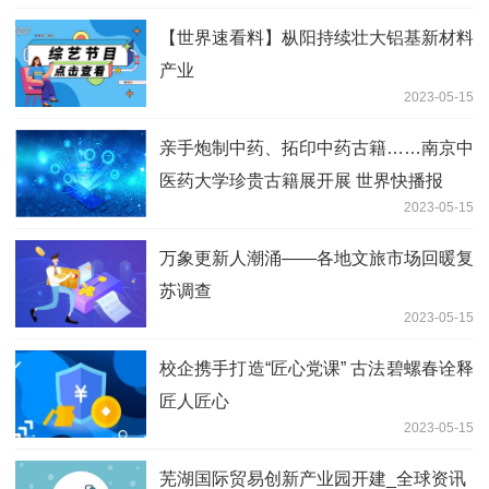
【世界速看料】枞阳持续壮大铝基新材料
产业
2023-05-15
亲手炮制中药、拓印中药古籍……南京中
医药大学珍贵古籍展开展 世界快播报
2023-05-15
万象更新人潮涌——各地文旅市场回暖复
苏调查
2023-05-15
校企携手打造“匠心党课” 古法碧螺春诠释
匠人匠心
2023-05-15
芜湖国际贸易创新产业园开建_全球资讯