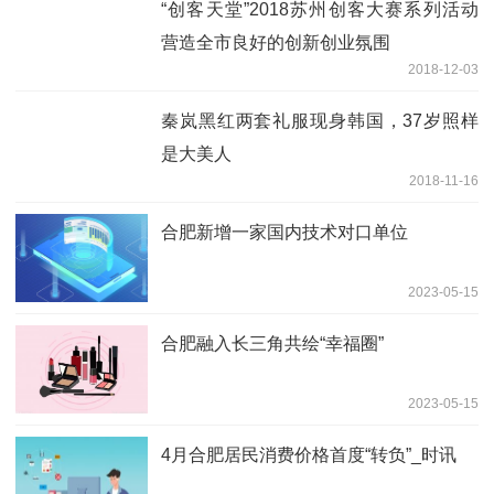
“创客天堂”2018苏州创客大赛系列活动
营造全市良好的创新创业氛围
2018-12-03
秦岚黑红两套礼服现身韩国，37岁照样
是大美人
2018-11-16
合肥新增一家国内技术对口单位
2023-05-15
合肥融入长三角共绘“幸福圈”
2023-05-15
4月合肥居民消费价格首度“转负”_时讯