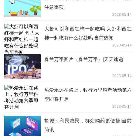
注意事项
2023-05-14
大虾可以和西红柿一起吃吗 大虾和西红
柿一起吃有什么好处吗 当前热闻
2023-05-14
春兰万字图片（春兰万字）|天天速递
2023-05-14
热爱永远在路上，牧行万里科考活动第六
季即将开启
2023-05-14
盐城：利民惠民，群众购药更便捷|当前
简讯