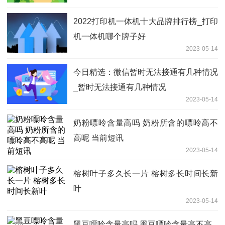
2022打印机一体机十大品牌排行榜_打印
机一体机哪个牌子好
2023-05-14
今日精选：微信暂时无法接通有几种情况
_暂时无法接通有几种情况
2023-05-14
奶粉嘌呤含量高吗 奶粉所含的嘌呤高不
高呢 当前短讯
2023-05-14
榕树叶子多久长一片 榕树多长时间长新
叶
2023-05-14
黑豆嘌呤含量高吗 黑豆嘌呤含量高不高