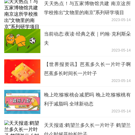
天天热点！与五家博物馆共建 南京这所
学校推出“文物里的南京”系列研学项目
2023-05-14
当前动态:夜读·经典之夜｜约翰·克利斯朵
夫
2023-05-14
【世界报资讯】芭蕉多久长一片叶子啊
芭蕉多长时间长一片叶子
2023-05-14
晚上吃猕猴桃会减肥吗 晚上吃猕猴桃有
利于减脂吗 全球新动态
2023-05-14
天天报道:鹤望兰多久长一片叶子 鹤望兰
什么时候开始长叶子