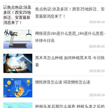
焦点热议:涉及多区！西安25地拆迁、安
置最新消息来了！
2023-05-14
网络语言ckn是什么意思_ckn是什么意思-
环球今日讯
2023-05-14
黑木耳怎么种植 如何种植黑木耳 今日快
看
2023-05-14
惆怅拼音怎么读 词语惆怅怎么读
2023-05-14
种植头发后期怎么保养 种植头发之后的