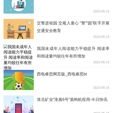
2023-05-15
交警进校园 交规入童心 “警”“园”联手开展
交通安全教育
2023-05-15
我国未成年人阅读能力平稳提升 阅读率
和阅读量均较往年有所增加
2023-05-15
西电睿思网页版_西电睿思bt
2023-05-15
淮北矿业“淮盾6号”盾构机投用-今日快讯