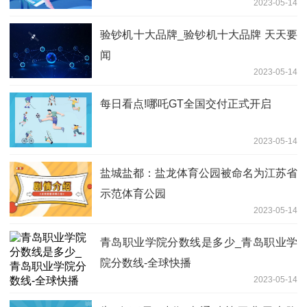
2023-05-14
验钞机十大品牌_验钞机十大品牌 天天要
闻
2023-05-14
每日看点!哪吒GT全国交付正式开启
2023-05-14
盐城盐都：盐龙体育公园被命名为江苏省
示范体育公园
2023-05-14
青岛职业学院分数线是多少_青岛职业学
院分数线-全球快播
2023-05-14