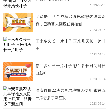
2023-05-14
罗马诺：法兰克福联系巴黎想签埃基蒂
克，巴黎暂未回应任何接触
2023-05-14
玉米多久长一片叶子 玉米几天长一片叶
子
2023-05-14
彩兰多久长一片叶子 彩兰多长时间能长
出新叶
2023-05-14
淮安首批22块共享绿地投入使用 市民五
一踏青多了新空间
2023-05-14