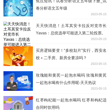
焦点短讯！试卷分析语文五年级下册_试
卷分析语文五年级
2023-05-15
天天快消息！土耳其安卡拉反对党市长
Yavas：总统选举可能进入第二轮投票。
2023-05-15
买房逻辑要变！“多校划片”实行，西安名
校＋二手房、新房全要凉吗？
2023-05-15
玫瑰能和黄芪一起泡水喝吗 玫瑰和黄芪
一起泡水喝有什么作用呢-天天热议
2023-05-15
红枣枸杞能一起泡水喝吗 红枣和枸杞适
合同时饮用吗