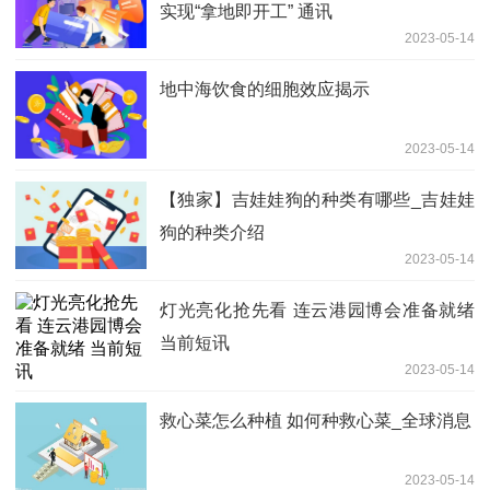
实现“拿地即开工” 通讯
2023-05-14
地中海饮食的细胞效应揭示
2023-05-14
【独家】吉娃娃狗的种类有哪些_吉娃娃
狗的种类介绍
2023-05-14
灯光亮化抢先看 连云港园博会准备就绪
当前短讯
2023-05-14
救心菜怎么种植 如何种救心菜_全球消息
2023-05-14