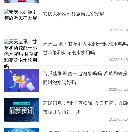
2023-05-15
安庆以标准引领旅游民宿发展
2023-05-15
天天速讯：甘草和菊花能一起泡水喝吗
甘草能和菊花泡水饮用吗
2023-05-15
苦瓜能和蜂蜜一起泡水喝吗 苦瓜和蜂蜜
同时泡水喝好吗
2023-05-15
环球讯息：“北向互换通”今日开闸，金融
市场开放再进一步
2023-05-15