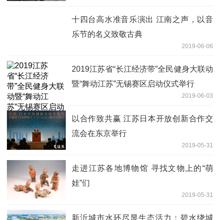
十四台高水准音乐演出 江南之声，以音
乐节的名义致敬古典
2019-06-06
2019江苏省“长江经济带”全民健身大联动
暨“舞动江苏”无锡赛区启动仪式举行
2019-06-03
以合作致共赢 江苏日本开放创新合作交
流会在东京举行
2019-05-31
走进江苏各地博物馆 寻找文物上的“萌
娃”们
2019-05-31
新沂城市水环尽显生态活力：碧水绕城