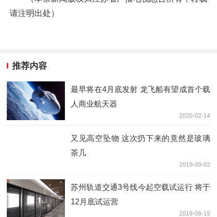
请注明出处）
推荐内容
最早将在4月底发射 龙飞船有望成首个载
人商业航天器
2020-02-14
又见高空坠物 这次扔下来的竟然是玻璃
茶几
2019-09-02
苏州轨道交通3号线今起空载试运行 将于
12月底试运营
2019-08-19