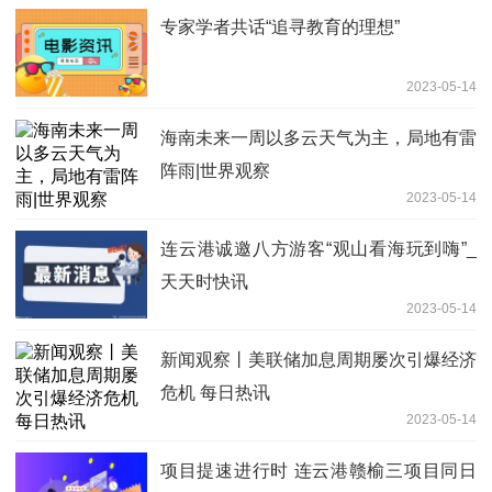
专家学者共话“追寻教育的理想”
2023-05-14
海南未来一周以多云天气为主，局地有雷
阵雨|世界观察
2023-05-14
连云港诚邀八方游客“观山看海玩到嗨”_
天天时快讯
2023-05-14
新闻观察丨美联储加息周期屡次引爆经济
危机 每日热讯
2023-05-14
项目提速进行时 连云港赣榆三项目同日