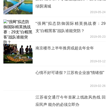
绿荫满城
2019-05-24
“强网”拟态防御国际精英挑战赛：29
支“白帽黑客”战队谁能突防？
2019-05-23
南京楼市上半年推房或超去年全年
2019-03-12
心情不好可请假？江苏有企业放“情绪假”
2019-02-26
江苏省交通厅今年首家上线政风热线 回
应民声 能办的必须立即办