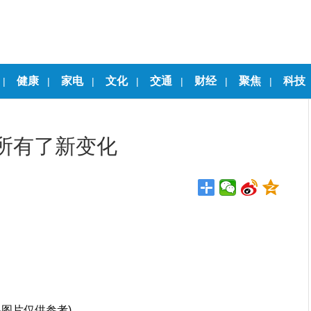
健康
家电
文化
交通
财经
聚焦
科技
|
|
|
|
|
|
|
所有了新变化
料图片仅供参考)