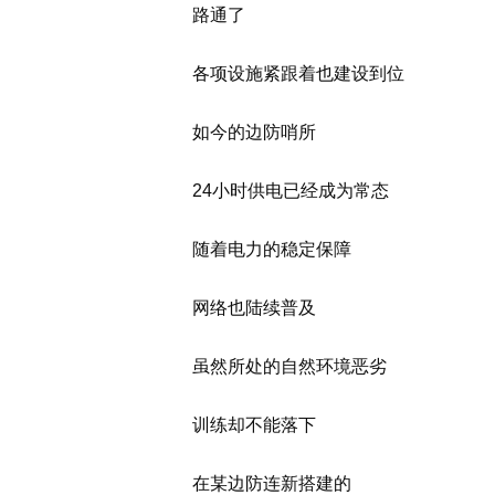
路通了
各项设施紧跟着也建设到位
如今的边防哨所
24小时供电已经成为常态
随着电力的稳定保障
网络也陆续普及
虽然所处的自然环境恶劣
训练却不能落下
在某边防连新搭建的