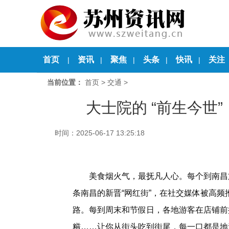
首页
资讯
聚焦
头条
快讯
关注
|
|
|
|
|
当前位置：
首页
>
交通
>
大士院的 “前生今世
时间：2025-06-17 13:25:18
美食烟火气，最抚凡人心。每个到南昌旅
条南昌的新晋“网红街”，在社交媒体被高频推荐
路。每到周末和节假日，各地游客在店铺前
糍……让你从街头吃到街尾，每一口都是地