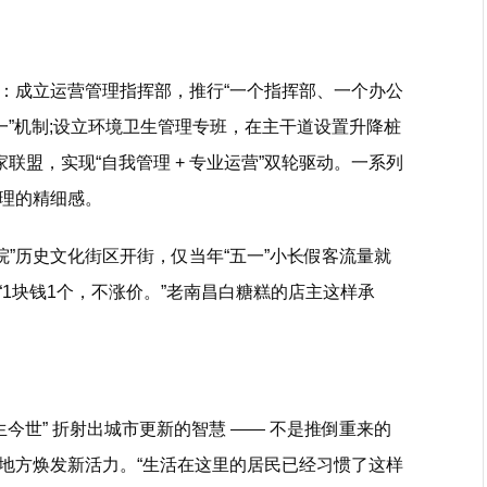
：成立运营管理指挥部，推行“一个指挥部、一个办公
一”机制;设立环境卫生管理专班，在主干道设置升降桩
家联盟，实现“自我管理 + 专业运营”双轮驱动。一系列
理的精细感。
士院”历史文化街区开街，仅当年“五一”小长假客流量就
”。“1块钱1个，不涨价。”老南昌白糖糕的店主这样承
今世” 折射出城市更新的智慧 —— 不是推倒重来的
地方焕发新活力。“生活在这里的居民已经习惯了这样