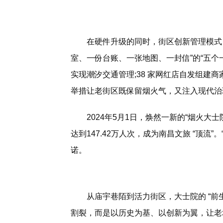
在硬件升级的同时，街区创新管理模式
室、一份台账、一张地图、一封信”的“五个
实现潮汐交通管理;38 家网红店自发组建商
举措让老街区既保留烟火气，又注入现代治
2024年5月1日，焕然一新的“烟火大
达到147.42万人次，成为南昌文旅 “顶流
诺。
从庙宇巷陌到活力街区，大士院的 “前生
割裂，而是以历史为基、以创新为翼，让老