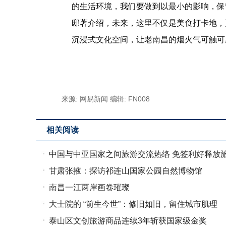
的生活环境，我们要做到以最小的影响，保
邸著介绍，未来，这里不仅是美食打卡地，
沉浸式文化空间，让老南昌的烟火气可触可
标签：
来源: 网易新闻
编辑: FN008
相关阅读
中国与中亚国家之间旅游交流热络 免签利好释放
甘肃张掖：探访祁连山国家公园自然博物馆
南昌一江两岸画卷璀璨
大士院的 “前生今世”：修旧如旧，留住城市肌理
泰山区文创旅游商品连续3年斩获国家级金奖