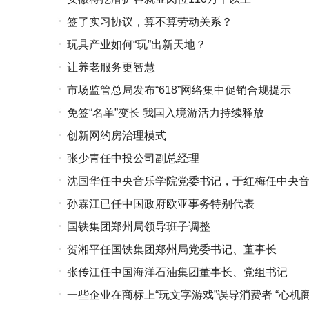
签了实习协议，算不算劳动关系？
玩具产业如何“玩”出新天地？
让养老服务更智慧
市场监管总局发布“618”网络集中促销合规提示
免签“名单”变长 我国入境游活力持续释放
创新网约房治理模式
张少青任中投公司副总经理
沈国华任中央音乐学院党委书记，于红梅任中央
孙霖江已任中国政府欧亚事务特别代表
国铁集团郑州局领导班子调整
贺湘平任国铁集团郑州局党委书记、董事长
张传江任中国海洋石油集团董事长、党组书记
一些企业在商标上“玩文字游戏”误导消费者 “心机商