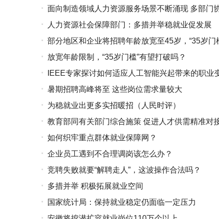
面向制造领域人力资源服务场景不断涌现 多部门
人力资源社会保障部门：多措并举稳就业促发展
部分地区和企业将招聘年龄放宽至45岁，“35岁门
放宽年龄限制，“35岁门槛”有望打破吗？
IEEE专家探讨如何适应人工智能兴起带来的职业
暑期招聘高峰将至 这些岗位需求量较大
为稳就业出更多实招暖招（人民时评）
教育部同有关部门综合施策 促进人才供需精准对
如何织牢重点群体就业保障网？
企业员工遇到不合理调岗该怎么办？
竞聘失败就要“解聘走人”，这波操作合法吗？
多措并举 积极拓展就业空间
国家统计局：保持就业稳定仍面临一定压力
安徽将挖潜扩容就业岗位110万个以上